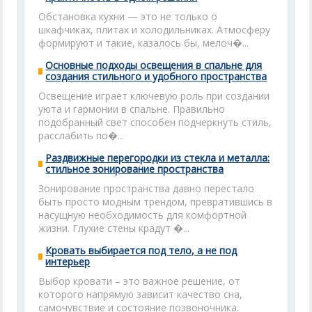
Обстановка кухни — это не только о
шкафчиках, плитах и холодильниках. Атмосферу
формируют и такие, казалось бы, мелоч�...
Основные подходы освещения в спальне для
создания стильного и удобного пространства
Освещение играет ключевую роль при создании
уюта и гармонии в спальне. Правильно
подобранный свет способен подчеркнуть стиль,
расслабить по�...
Раздвижные перегородки из стекла и металла:
стильное зонирование пространства
Зонирование пространства давно перестало
быть просто модным трендом, превратившись в
насущную необходимость для комфортной
жизни. Глухие стены крадут �...
Кровать выбирается под тело, а не под
интерьер
Выбор кровати – это важное решение, от
которого напрямую зависит качество сна,
самочувствие и состояние позвоночника.