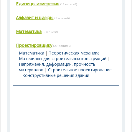
Единицы измерения
(18 записей)
Алфавит и цифры
(2 записей)
Математика
(5 записей)
Проектировщику
(231 записей)
Математика
|
Теоретическая механика
|
Материалы для строительных конструкций
|
Напряжения, деформации, прочность
материалов
|
Строительное проектирование
|
Конструктивные решения зданий