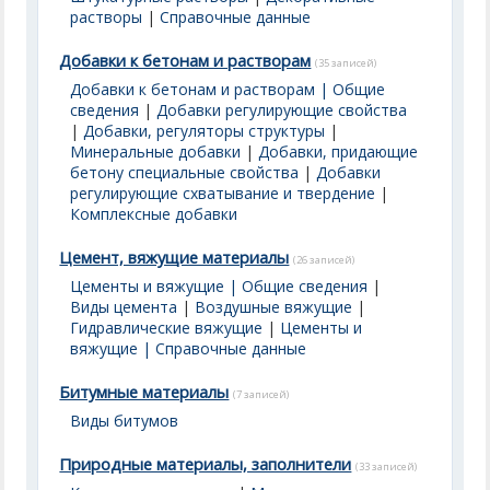
растворы
|
Справочные данные
Добавки к бетонам и растворам
(35 записей)
Добавки к бетонам и растворам | Общие
сведения
|
Добавки регулирующие свойства
|
Добавки, регуляторы структуры
|
Минеральные добавки
|
Добавки, придающие
бетону специальные свойства
|
Добавки
регулирующие схватывание и твердение
|
Комплексные добавки
Цемент, вяжущие материалы
(26 записей)
Цементы и вяжущие | Общие сведения
|
Виды цемента
|
Воздушные вяжущие
|
Гидравлические вяжущие
|
Цементы и
вяжущие | Справочные данные
Битумные материалы
(7 записей)
Виды битумов
Природные материалы, заполнители
(33 записей)