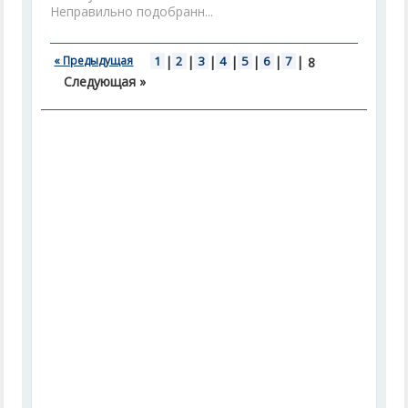
Неправильно подобранн...
« Предыдущая
1
|
2
|
3
|
4
|
5
|
6
|
7
|
8
Следующая »