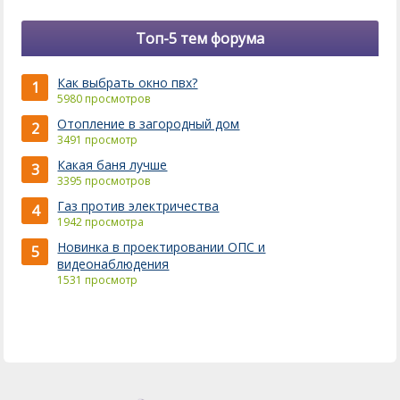
Топ-5 тем форума
Как выбрать окно пвх?
1
5980 просмотров
Отопление в загородный дом
2
3491 просмотр
Какая баня лучше
3
3395 просмотров
Газ против электричества
4
1942 просмотра
Новинка в проектировании ОПС и
5
видеонаблюдения
1531 просмотр