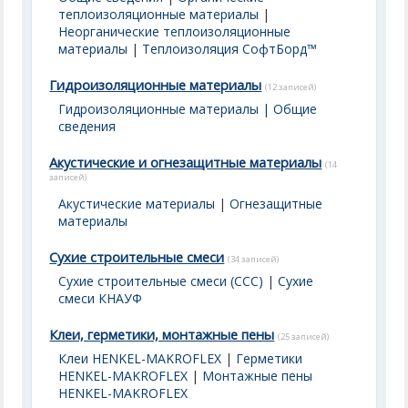
теплоизоляционные материалы
|
Неорганические теплоизоляционные
материалы
|
Теплоизоляция СофтБорд™
Гидроизоляционные материалы
(12 записей)
Гидроизоляционные материалы | Общие
сведения
Акустические и огнезащитные материалы
(14
записей)
Акустические материалы
|
Огнезащитные
материалы
Сухие строительные смеси
(34 записей)
Сухие строительные смеси (ССС)
|
Сухие
смеси КНАУФ
Клеи, герметики, монтажные пены
(25 записей)
Клеи HENKEL-MAKROFLEX
|
Герметики
HENKEL-MAKROFLEX
|
Монтажные пены
HENKEL-MAKROFLEX