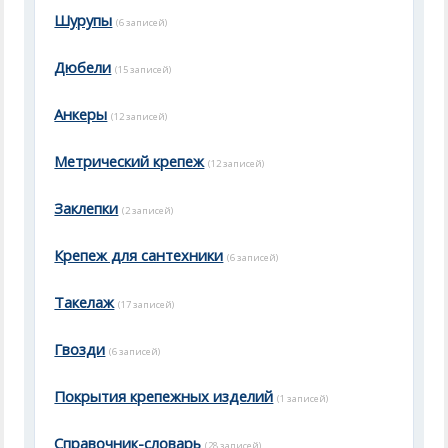
Шурупы
(6 записей)
Дюбели
(15 записей)
Анкеры
(12 записей)
Метрический крепеж
(12 записей)
Заклепки
(2 записей)
Крепеж для сантехники
(6 записей)
Такелаж
(17 записей)
Гвозди
(6 записей)
Покрытия крепежных изделий
(1 записей)
Справочник-словарь
(28 записей)