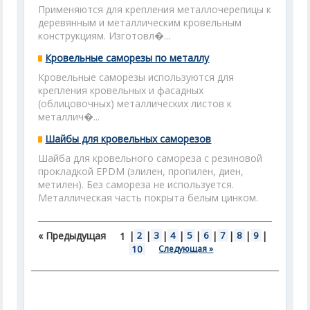
Применяются для крепления металлочерепицы к
деревянным и металлическим кровельным
конструкциям. Изготовл�...
Кровельные саморезы по металлу
Кровельные саморезы используются для
крепления кровельных и фасадных
(облицовочных) металлических листов к
металлич�...
Шайбы для кровельных саморезов
Шайба для кровельного самореза с резиновой
прокладкой EPDM (элилен, пропилен, диен,
метилен). Без самореза не используется.
Металлическая часть покрыта белым цинком.
« Предыдущая
|
2
|
3
|
4
|
5
|
6
|
7
|
8
|
9
|
1
10
Следующая »