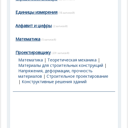
Единицы измерения
(18 записей)
Алфавит и цифры
(2 записей)
Математика
(5 записей)
Проектировщику
(231 записей)
Математика
|
Теоретическая механика
|
Материалы для строительных конструкций
|
Напряжения, деформации, прочность
материалов
|
Строительное проектирование
|
Конструктивные решения зданий