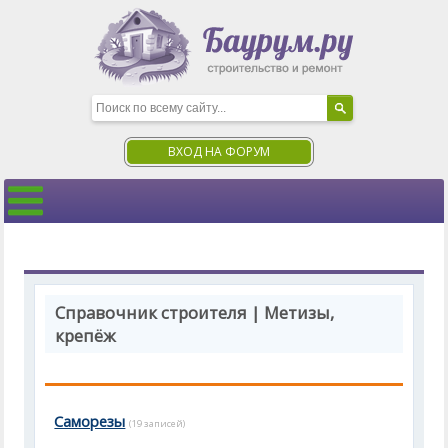
ВХОД НА ФОРУМ
Справочник строителя | Метизы,
крепёж
Саморезы
(19 записей)