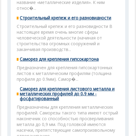
название «металлические изделия». К ним
относ�...
Строительный крепеж и его разновидности
Строительный крепеж и его разновидности В
настоящее время очень многие сферы
человеческой деятельности (начиная от
строительства огромных сооружений и
заканчивая производств...
Cаморез для крепления гипсокартона
Предназначен для крепления гипсокартонных
листов к металлическим профилям (толщина
профиля до 0.9мм). Самор�...
Саморез для крепления листового металла и
металлических профилей до 0,9 мм -
фосфатированный
Предназначены для крепления металлических
профилей. Саморезы такого типа имеют острый
наконечник со способностью просверливания
металла до 0,9 мм. Под головкой имеются
насечки, препятствующие самопроизвольному
отворачиванию.