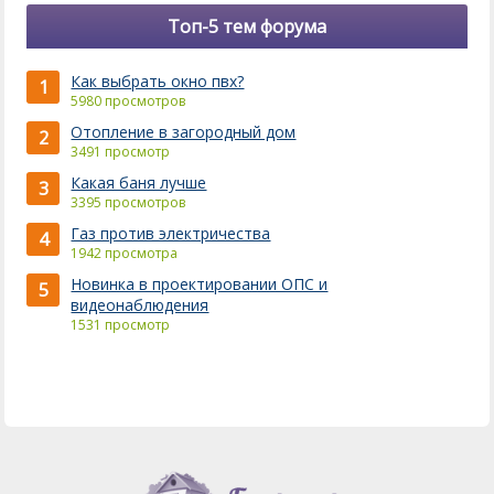
Топ-5 тем форума
Как выбрать окно пвх?
1
5980 просмотров
Отопление в загородный дом
2
3491 просмотр
Какая баня лучше
3
3395 просмотров
Газ против электричества
4
1942 просмотра
Новинка в проектировании ОПС и
5
видеонаблюдения
1531 просмотр