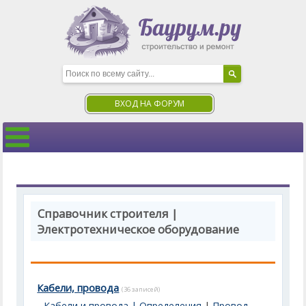
ВХОД НА ФОРУМ
Справочник строителя |
Электротехническое оборудование
Кабели, провода
(36 записей)
Кабели и провода | Определения
|
Провод