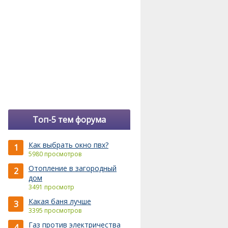
Топ-5 тем форума
Как выбрать окно пвх?
1
5980 просмотров
Отопление в загородный
2
дом
3491 просмотр
Какая баня лучше
3
3395 просмотров
Газ против электричества
4