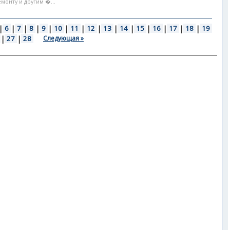
монту и другим �...
|
6
|
7
|
8
|
9
|
10
|
11
|
12
|
13
|
14
|
15
|
16
|
17
|
18
|
19
|
27
|
28
Следующая »