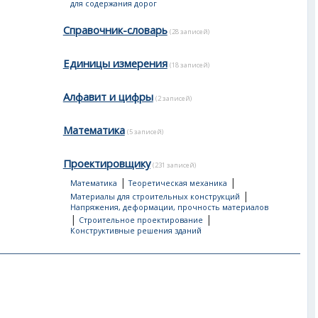
для содержания дорог
Справочник-словарь
(28 записей)
Единицы измерения
(18 записей)
Алфавит и цифры
(2 записей)
Математика
(5 записей)
Проектировщику
(231 записей)
|
|
Математика
Теоретическая механика
|
Материалы для строительных конструкций
Напряжения, деформации, прочность материалов
|
|
Строительное проектирование
Конструктивные решения зданий