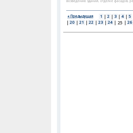
возведению зданий, отделке фасадов, ре
« Предыдущая
1
|
2
|
3
|
4
|
5
|
20
|
21
|
22
|
23
|
24
|
|
26
25