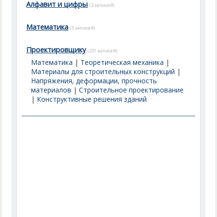
Алфавит и цифры
(2 записей)
Математика
(5 записей)
Проектировщику
(231 записей)
Математика
|
Теоретическая механика
|
Материалы для строительных конструкций
|
Напряжения, деформации, прочность
материалов
|
Строительное проектирование
|
Конструктивные решения зданий