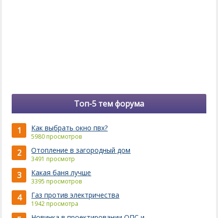
Топ-5 тем форума
Как выбрать окно пвх?
1
5980 просмотров
Отопление в загородный дом
2
3491 просмотр
Какая баня лучше
3
3395 просмотров
Газ против электричества
4
1942 просмотра
Новинка в проектировании ОПС и