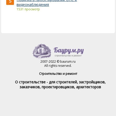
5
видеонаблюдения
1531 просмотр
2007-2022 © baurum.ru
All rights reserved.
Строительство и ремонт
О строительстве - для строителей, застройщиков,
заказчиков, проектировщиков, архитекторов
Справочник строителя
Товары и услуги
Магазин
Справочник на каждый день
Стройка и ремонт форум