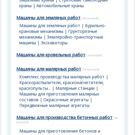
краны
|
Автомобильные краны
Машины для земляных работ
(34 записей)
Машины для земляных работ
|
Бурильно-
крановые механизмы
|
Грунторезные
механизмы
|
Землеройно-транспортные
машины
|
Экскаваторы
Машины для кровельных работ
(3 записей)
Машины для малярных работ
(19 записей)
Комплекс производства малярных работ
|
Краскораспылители, красконагнетатели,
краскопульты...
|
Малярные станции
|
Машины для приготовления малярных
составов
|
Окрасочные агрегаты
|
Передвижные малярные агрегаты
Машины для производства бетонных работ
(30
записей)
Машины для приготовления бетонов и