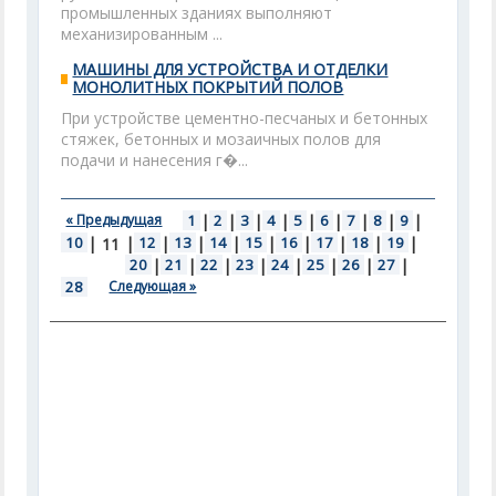
промышленных зданиях выполняют
механизированным ...
МАШИНЫ ДЛЯ УСТРОЙСТВА И ОТДЕЛКИ
МОНОЛИТНЫХ ПОКРЫТИЙ ПОЛОВ
При устройстве цементно-песчаных и бетонных
стяжек, бетонных и мозаичных полов для
подачи и нанесения г�...
« Предыдущая
1
|
2
|
3
|
4
|
5
|
6
|
7
|
8
|
9
|
10
|
|
12
|
13
|
14
|
15
|
16
|
17
|
18
|
19
|
11
20
|
21
|
22
|
23
|
24
|
25
|
26
|
27
|
28
Следующая »