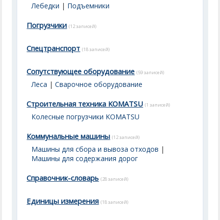
Лебедки
|
Подъемники
Погрузчики
(12 записей)
Спецтранспорт
(18 записей)
Сопутствующее оборудование
(59 записей)
Леса
|
Сварочное оборудование
Строительная техника KOMATSU
(1 записей)
Колесные погрузчики KOMATSU
Коммунальные машины
(12 записей)
Машины для сбора и вывоза отходов
|
Машины для содержания дорог
Справочник-словарь
(28 записей)
Единицы измерения
(18 записей)