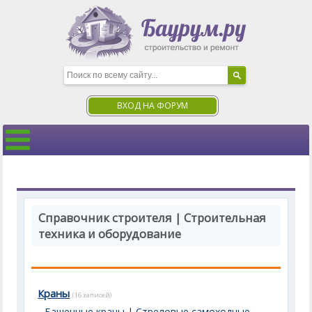
ВХОД НА ФОРУМ
Справочник строителя | Строительная
техника и оборудование
Краны
(16 записей)
Башенные краны
|
Стреловые самоходные