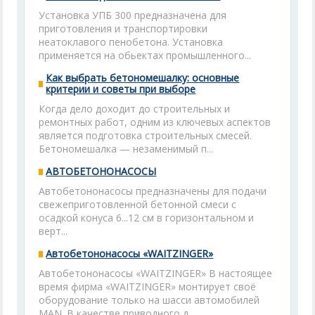
Установка УПБ 300 предназначена для
приготовления и транспортировки
неатоклавого пенобетона. Установка
применяется на обьектах промышленного...
Как выбрать бетономешалку: основные
критерии и советы при выборе
Когда дело доходит до строительных и
ремонтных работ, одним из ключевых аспектов
является подготовка строительных смесей.
Бетономешалка — незаменимый п...
АВТОБЕТОНОНАСОСЫ
Автобетононасосы предназначены для подачи
свежеприготовленной бетонной смеси с
осадкой конуса 6...12 см в горизонтальном и
верт...
Автобетононасосы «WAITZINGER»
Автобетононасосы «WAITZINGER» В настоящее
время фирма «WAITZINGER» монтирует своё
оборудование только на шасси автомобилей
MAN. В качестве приводного д...