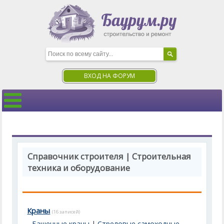
ВХОД НА ФОРУМ
Справочник строителя | Строительная
техника и оборудование
Краны
(16 записей)
Башенные краны
|
Стреловые самоходные