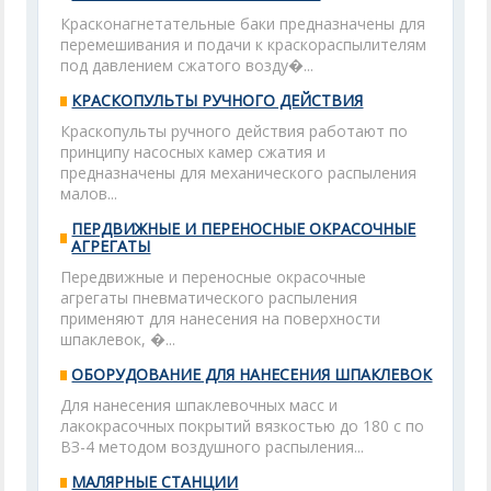
Красконагнетательные баки предназначены для
перемешивания и подачи к краскораспылителям
под давлением сжатого возду�...
КРАСКОПУЛЬТЫ РУЧНОГО ДЕЙСТВИЯ
Краскопульты ручного действия работают по
принципу насосных камер сжатия и
предназначены для механического распыления
малов...
ПЕРДВИЖНЫЕ И ПЕРЕНОСНЫЕ ОКРАСОЧНЫЕ
АГРЕГАТЫ
Передвижные и переносные окрасочные
агрегаты пневматического распыления
применяют для нанесения на поверхности
шпаклевок, �...
ОБОРУДОВАНИЕ ДЛЯ НАНЕСЕНИЯ ШПАКЛЕВОК
Для нанесения шпаклевочных масс и
лакокрасочных покрытий вязкостью до 180 с по
ВЗ-4 методом воздушного распыления...
МАЛЯРНЫЕ СТАНЦИИ