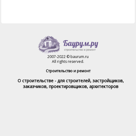
2007-2022 © baurum.ru
All rights reserved.
Строительство и ремонт
О строительстве - для строителей, застройщиков,
заказчиков, проектировщиков, архитекторов
Справочник строителя
Товары и услуги
Магазин
Справочник на каждый день
Стройка и ремонт форум
Обратная связь
При полном или частичном использовании материалов,
обратная индексируемая ссылка на www.baurum.ru