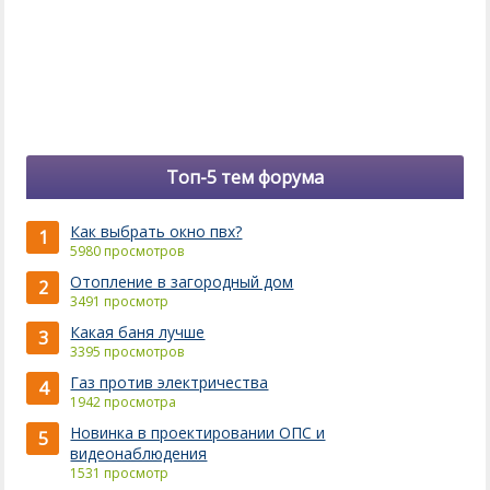
Топ-5 тем форума
Как выбрать окно пвх?
1
5980 просмотров
Отопление в загородный дом
2
3491 просмотр
Какая баня лучше
3
3395 просмотров
Газ против электричества
4
1942 просмотра
Новинка в проектировании ОПС и
5
видеонаблюдения
1531 просмотр