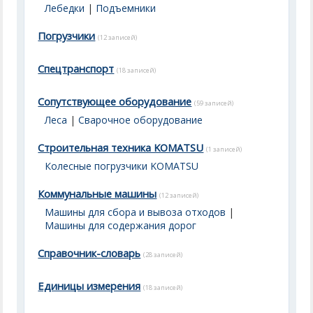
Лебедки
|
Подъемники
Погрузчики
(12 записей)
Спецтранспорт
(18 записей)
Сопутствующее оборудование
(59 записей)
Леса
|
Сварочное оборудование
Строительная техника KOMATSU
(1 записей)
Колесные погрузчики KOMATSU
Коммунальные машины
(12 записей)
Машины для сбора и вывоза отходов
|
Машины для содержания дорог
Справочник-словарь
(28 записей)
Единицы измерения
(18 записей)