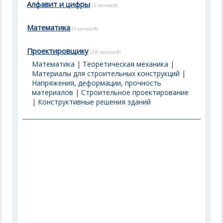
Алфавит и цифры
(2 записей)
Математика
(5 записей)
Проектировщику
(231 записей)
Математика
|
Теоретическая механика
|
Материалы для строительных конструкций
|
Напряжения, деформации, прочность
материалов
|
Строительное проектирование
|
Конструктивные решения зданий