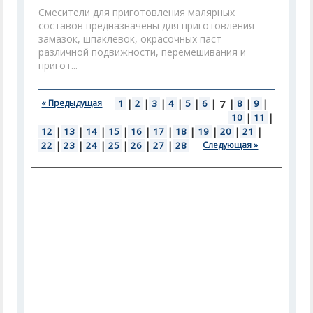
Смесители для приготовления малярных
составов предназначены для приготовления
замазок, шпаклевок, окрасочных паст
различной подвижности, перемешивания и
пригот...
« Предыдущая
1
|
2
|
3
|
4
|
5
|
6
|
|
8
|
9
|
7
10
|
11
|
12
|
13
|
14
|
15
|
16
|
17
|
18
|
19
|
20
|
21
|
22
|
23
|
24
|
25
|
26
|
27
|
28
Следующая »