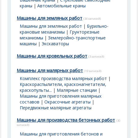
краны
|
Автомобильные краны
Машины для земляных работ
(34 записей)
Машины для земляных работ
|
Бурильно-
крановые механизмы
|
Грунторезные
механизмы
|
Землеройно-транспортные
машины
|
Экскаваторы
Машины для кровельных работ
(3 записей)
Машины для малярных работ
(19 записей)
Комплекс производства малярных работ
|
Краскораспылители, красконагнетатели,
краскопульты...
|
Малярные станции
|
Машины для приготовления малярных
составов
|
Окрасочные агрегаты
|
Передвижные малярные агрегаты
Машины для производства бетонных работ
(30
записей)
Машины для приготовления бетонов и