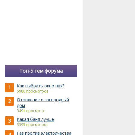
Топ-5 тем форума
Как выбрать окно пвх?
1
5980 просмотров
Отопление в загородный
2
дом
3491 просмотр
Какая баня лучше
3
3395 просмотров
Газ против электричества
4