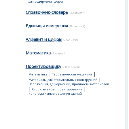
для содержания дорог
Справочник-словарь
(28 записей)
Единицы измерения
(18 записей)
Алфавит и цифры
(2 записей)
Математика
(5 записей)
Проектировщику
(231 записей)
|
|
Математика
Теоретическая механика
|
Материалы для строительных конструкций
Напряжения, деформации, прочность материалов
|
|
Строительное проектирование
Конструктивные решения зданий