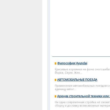
Философия Hyundai
Красивые кореянки на фоне сногсшибат
Йорке, Сеуле, Жен...
АВТОМОБИЛЬНЫЕ ПОЕЗДА
Применение автомобильных поездов сни
единицу автог...
Аренда строительной техники или
Ни одна современная стройка не сможе
сборку и доставку всевозможных матер