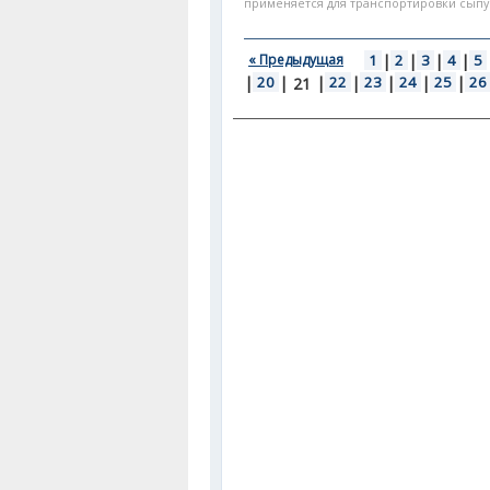
применяется для транспортировки сыпу
« Предыдущая
1
|
2
|
3
|
4
|
5
|
20
|
|
22
|
23
|
24
|
25
|
26
21