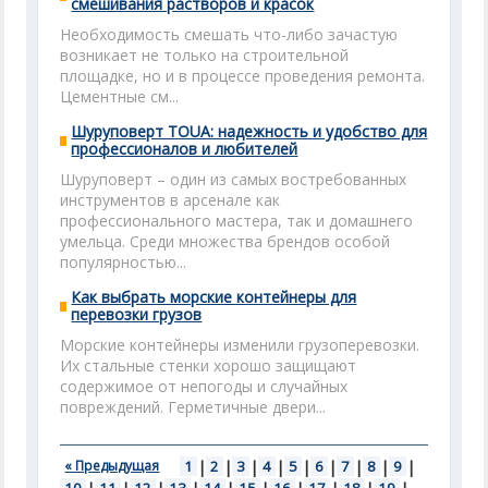
смешивания растворов и красок
Необходимость смешать что-либо зачастую
возникает не только на строительной
площадке, но и в процессе проведения ремонта.
Цементные см...
Шуруповерт TOUA: надежность и удобство для
профессионалов и любителей
Шуруповерт – один из самых востребованных
инструментов в арсенале как
профессионального мастера, так и домашнего
умельца. Среди множества брендов особой
популярностью...
Как выбрать морские контейнеры для
перевозки грузов
Морские контейнеры изменили грузоперевозки.
Их стальные стенки хорошо защищают
содержимое от непогоды и случайных
повреждений. Герметичные двери...
« Предыдущая
1
|
2
|
3
|
4
|
5
|
6
|
7
|
8
|
9
|