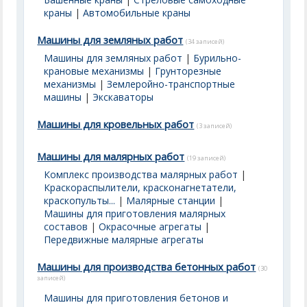
краны
|
Автомобильные краны
Машины для земляных работ
(34 записей)
Машины для земляных работ
|
Бурильно-
крановые механизмы
|
Грунторезные
механизмы
|
Землеройно-транспортные
машины
|
Экскаваторы
Машины для кровельных работ
(3 записей)
Машины для малярных работ
(19 записей)
Комплекс производства малярных работ
|
Краскораспылители, красконагнетатели,
краскопульты...
|
Малярные станции
|
Машины для приготовления малярных
составов
|
Окрасочные агрегаты
|
Передвижные малярные агрегаты
Машины для производства бетонных работ
(30
записей)
Машины для приготовления бетонов и