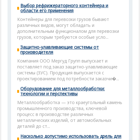
Выбор рефрижераторного контейнера и
области его применения
Контейнеры для перевозки грузов бывают
различных видов, могут обладать и
дополнительным функционалом для перевозки
грузов, которым требуются особые усло...
Защитно-улавливающие системы от
производителя
Компания ООО Мергуд Групп выпускает и
поставляет под заказ защитно-улавливающие
системы (ЗУС). Продукция выпускается с
проектированием под потребности заказчи�...
Оборудование для металлообработки:
технологии и перспективы
Металлообработка — это краеугольный камень
промышленного производства, ключевой
процесс в производстве различных
металлических изделий, от автомобильных
деталей до ст...
Насколько допустимо использовать дрель для