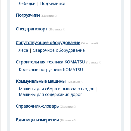
Лебедки
|
Подъемники
Погрузчики
(12 записей)
Спецтранспорт
(18 записей)
Сопутствующее оборудование
(59 записей)
Леса
|
Сварочное оборудование
Строительная техника KOMATSU
(1 записей)
Колесные погрузчики KOMATSU
Коммунальные машины
(12 записей)
Машины для сбора и вывоза отходов
|
Машины для содержания дорог
Справочник-словарь
(28 записей)
Единицы измерения
(18 записей)