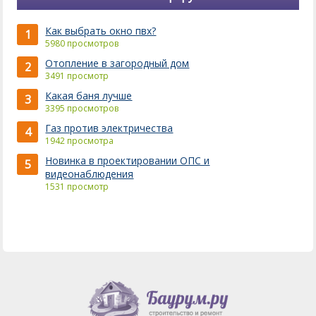
Как выбрать окно пвх?
1
5980 просмотров
Отопление в загородный дом
2
3491 просмотр
Какая баня лучше
3
3395 просмотров
Газ против электричества
4
1942 просмотра
Новинка в проектировании ОПС и
5
видеонаблюдения
1531 просмотр