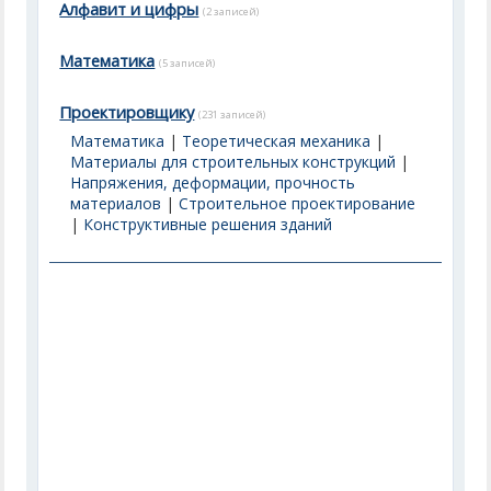
Алфавит и цифры
(2 записей)
Математика
(5 записей)
Проектировщику
(231 записей)
Математика
|
Теоретическая механика
|
Материалы для строительных конструкций
|
Напряжения, деформации, прочность
материалов
|
Строительное проектирование
|
Конструктивные решения зданий