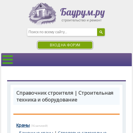
ВХОД НА ФОРУМ
Справочник строителя | Строительная
техника и оборудование
Краны
(16 записей)
Башенные краны
|
Стреловые самоходные