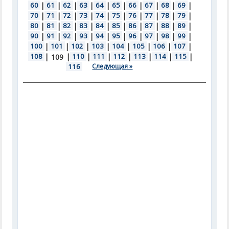
60
|
61
|
62
|
63
|
64
|
65
|
66
|
67
|
68
|
69
|
70
|
71
|
72
|
73
|
74
|
75
|
76
|
77
|
78
|
79
|
80
|
81
|
82
|
83
|
84
|
85
|
86
|
87
|
88
|
89
|
90
|
91
|
92
|
93
|
94
|
95
|
96
|
97
|
98
|
99
|
100
|
101
|
102
|
103
|
104
|
105
|
106
|
107
|
108
|
|
110
|
111
|
112
|
113
|
114
|
115
|
109
116
Следующая »