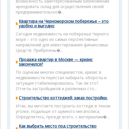
возможность заинтересованным бизнесменам
арендовать склад для осуществления своей
предпринимательско�...
Квартира на Черноморском побережье – это
удобно и выгодно
Сегодня недвижимость на побережье Черного
моря – это одно из самых перспективных
направлений для инвестирования финансовых
средств. Прибрежны�...
Продажа квартир в Москве — кризис
закончился?
По оценкам многих специалистов, кризис в
недвижимости перестал набирать обороты и
ситуация стабилизировалась. Так ли это?
Отчеты застройщиков и различных сто...
Строительство коттеджей: заказ постройки.
Итак, вы мечтаете построить коттедж в тихом
уголке, подальше от шумного мегаполиса.
Определитесь, прежде всего, с материалам�...
Как выбрать место под строительство