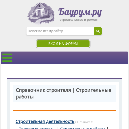
ВХОД НА ФОРУМ
Справочник строителя | Строительные
работы
Строительная деятельность
(357 записей)
Правовые аспекты
|
Строительные работы
|