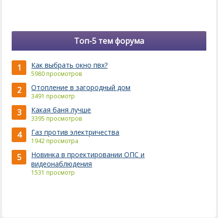
Топ-5 тем форума
Как выбрать окно пвх?
1
5980 просмотров
Отопление в загородный дом
2
3491 просмотр
Какая баня лучше
3
3395 просмотров
Газ против электричества
4
1942 просмотра
Новинка в проектировании ОПС и
5
видеонаблюдения
1531 просмотр