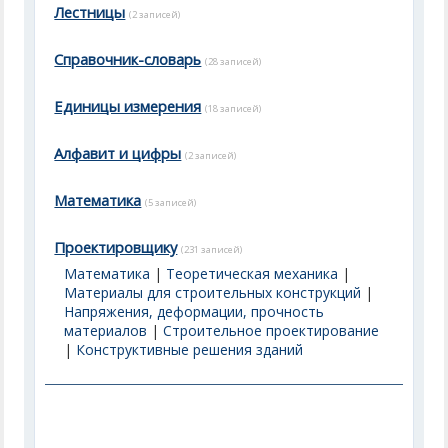
Лестницы
(2 записей)
Справочник-словарь
(28 записей)
Единицы измерения
(18 записей)
Алфавит и цифры
(2 записей)
Математика
(5 записей)
Проектировщику
(231 записей)
Математика
|
Теоретическая механика
|
Материалы для строительных конструкций
|
Напряжения, деформации, прочность
материалов
|
Строительное проектирование
|
Конструктивные решения зданий