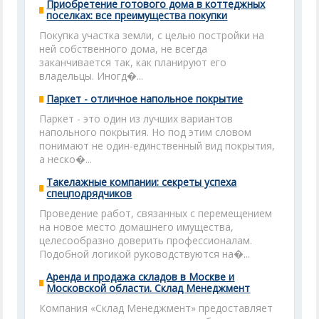
Приобретение готового дома в коттеджных
поселках: все преимущества покупки
Покупка участка земли, с целью постройки на
ней собственного дома, не всегда
заканчивается так, как планируют его
владельцы. Иногд�...
Паркет - отличное напольное покрытие
Паркет - это один из лучших вариантов
напольного покрытия. Но под этим словом
понимают не один-единственный вид покрытия,
а неско�...
Такелажные компании: секреты успеха
спецподрядчиков
Проведение работ, связанных с перемещением
на новое место домашнего имущества,
целесообразно доверить профессионалам.
Подобной логикой руководствуются на�...
Аренда и продажа складов в Москве и
Московской области. Склад Менеджмент
Компания «Склад Менеджмент» предоставляет