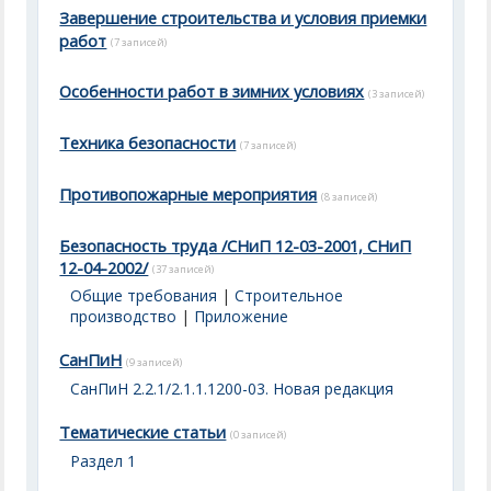
Завершение строительства и условия приемки
работ
(7 записей)
Особенности работ в зимних условиях
(3 записей)
Техника безопасности
(7 записей)
Противопожарные мероприятия
(8 записей)
Безопасность труда /СНиП 12-03-2001, СНиП
12-04-2002/
(37 записей)
Общие требования
|
Строительное
производство
|
Приложение
СанПиН
(9 записей)
СанПиН 2.2.1/2.1.1.1200-03. Новая редакция
Тематические статьи
(0 записей)
Раздел 1