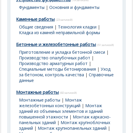
(19 записей)
Фундаменты
|
Основния и фундаменты
Каменные работы
(23 записей)
Общие сведения
|
Технология кладки
|
Кладка из камней неправильной формы
Бетонные и железобетонные работы
(51 записей)
Приготовление и укладка бетонной смеси
|
Производство опалубочных работ
|
Производство арматурных работ
|
Специальные методы бетонирования
|
Уход
за бетоном, контроль качества
|
Справочные
данные
Монтажные работы
(60 записей)
Монтажные работы
|
Монтаж
железобетонных конструкций
|
Монтаж
зданий из объемных элементов и зданий
повышенной этажности
|
Монтаж каркасно-
панельных зданий
|
Монтаж крупноблочных
зданий
|
Монтаж крупнопанельных зданий
|