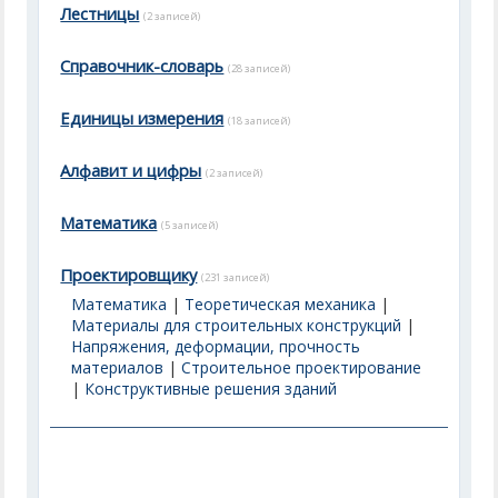
Лестницы
(2 записей)
Справочник-словарь
(28 записей)
Единицы измерения
(18 записей)
Алфавит и цифры
(2 записей)
Математика
(5 записей)
Проектировщику
(231 записей)
Математика
|
Теоретическая механика
|
Материалы для строительных конструкций
|
Напряжения, деформации, прочность
материалов
|
Строительное проектирование
|
Конструктивные решения зданий