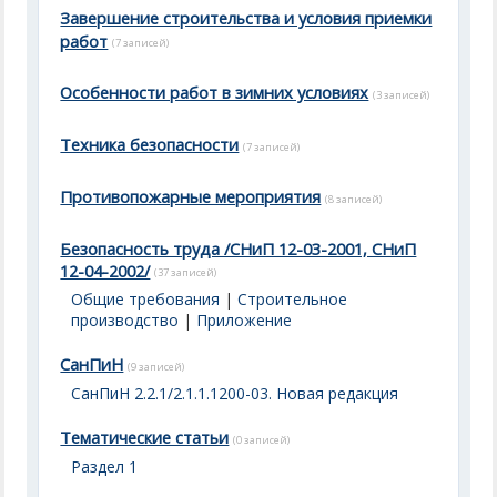
Завершение строительства и условия приемки
работ
(7 записей)
Особенности работ в зимних условиях
(3 записей)
Техника безопасности
(7 записей)
Противопожарные мероприятия
(8 записей)
Безопасность труда /СНиП 12-03-2001, СНиП
12-04-2002/
(37 записей)
Общие требования
|
Строительное
производство
|
Приложение
СанПиН
(9 записей)
СанПиН 2.2.1/2.1.1.1200-03. Новая редакция
Тематические статьи
(0 записей)
Раздел 1