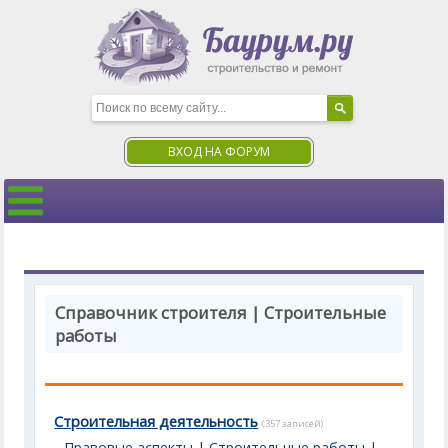
ВХОД НА ФОРУМ
Справочник строителя | Строительные
работы
Строительная деятельность
(357 записей)
Правовые аспекты
|
Строительные работы
|