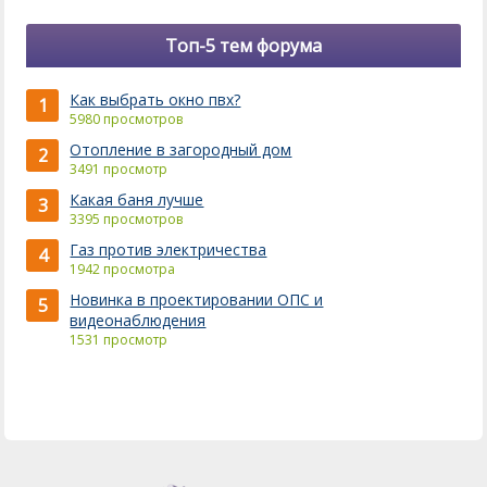
Топ-5 тем форума
Как выбрать окно пвх?
1
5980 просмотров
Отопление в загородный дом
2
3491 просмотр
Какая баня лучше
3
3395 просмотров
Газ против электричества
4
1942 просмотра
Новинка в проектировании ОПС и
5
видеонаблюдения
1531 просмотр