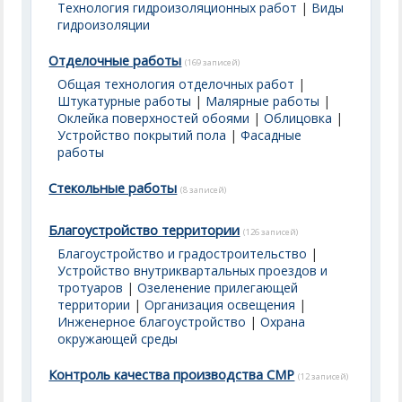
Технология гидроизоляционных работ
|
Виды
гидроизоляции
Отделочные работы
(169 записей)
Общая технология отделочных работ
|
Штукатурные работы
|
Малярные работы
|
Оклейка поверхностей обоями
|
Облицовка
|
Устройство покрытий пола
|
Фасадные
работы
Стекольные работы
(8 записей)
Благоустройство территории
(126 записей)
Благоустройство и градостроительство
|
Устройство внутриквартальных проездов и
тротуаров
|
Озеленение прилегающей
территории
|
Организация освещения
|
Инженерное благоустройство
|
Охрана
окружающей среды
Контроль качества производства СМР
(12 записей)