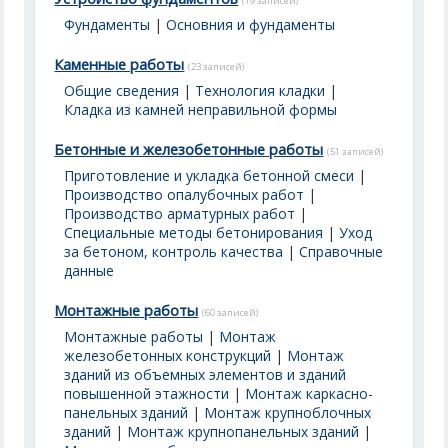
(19 записей)
Фундаменты
|
Основния и фундаменты
Каменные работы
(23 записей)
Общие сведения
|
Технология кладки
|
Кладка из камней неправильной формы
Бетонные и железобетонные работы
(51 записей)
Приготовление и укладка бетонной смеси
|
Производство опалубочных работ
|
Производство арматурных работ
|
Специальные методы бетонирования
|
Уход
за бетоном, контроль качества
|
Справочные
данные
Монтажные работы
(60 записей)
Монтажные работы
|
Монтаж
железобетонных конструкций
|
Монтаж
зданий из объемных элементов и зданий
повышенной этажности
|
Монтаж каркасно-
панельных зданий
|
Монтаж крупноблочных
зданий
|
Монтаж крупнопанельных зданий
|