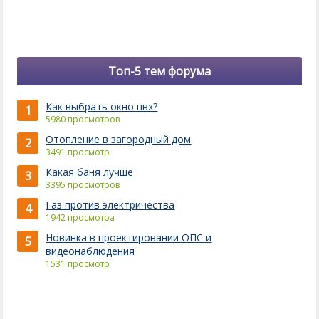
Топ-5 тем форума
Как выбрать окно пвх?
1
5980 просмотров
Отопление в загородный дом
2
3491 просмотр
Какая баня лучше
3
3395 просмотров
Газ против электричества
4
1942 просмотра
Новинка в проектировании ОПС и
5
видеонаблюдения
1531 просмотр