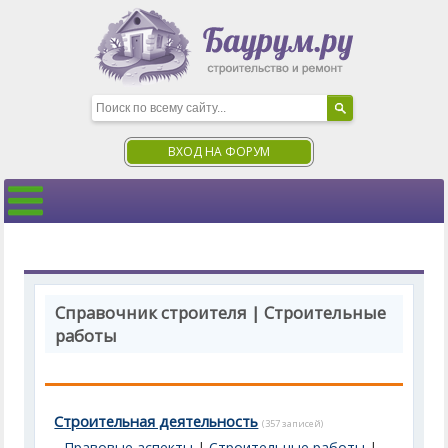
ВХОД НА ФОРУМ
Справочник строителя | Строительные
работы
Строительная деятельность
(357 записей)
Правовые аспекты
|
Строительные работы
|