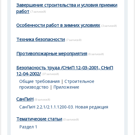
Завершение строительства и условия приемки
работ
(7 записей)
Особенности работ в зимних условиях
(3 записей)
Техника безопасности
(7 записей)
Противопожарные мероприятия
(8 записей)
Безопасность труда /СНиП 12-03-2001, СНиП
12-04-2002/
(37 записей)
Общие требования
|
Строительное
производство
|
Приложение
СанПиН
(9 записей)
СанПиН 2.2.1/2.1.1.1200-03. Новая редакция
Тематические статьи
(0 записей)
Раздел 1