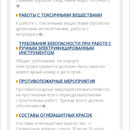
главным образом следствием недостаточного
�...
РАБОТЫ С ТОКСИЧНЫМИ ВЕЩЕСТВАМИ
К работе с токсичными веществами (пропитка
древесины антисептиками, работа с
нитрокраск�...
ТРЕБОВАНИЯ БЕЗОПАСНОСТИ ПРИ РАБОТЕ С
РУЧНЫМ ЭЛЕКТРИФИЦИРОВАННЫМ
ИНСТРУМЕНТОМ
Общие требования. На корпусе
электроинструмента доложен быть нанесен
инвентарный номер и дата пров...
ПРОТИВОПОЖАРНЫЕ МЕРОПРИЯТИЯ
Противопожарные мероприятия выполняются
на протяжении всего периода выполнения
строительных работ. Прежде всего должна
обеспечиват�...
СОСТАВЫ ОГНЕЗАЩИТНЫХ КРАСОК
Составы огнезащитных красок: вес. ч.
Силикатные жидкое стекло 20 вода 20 шпат