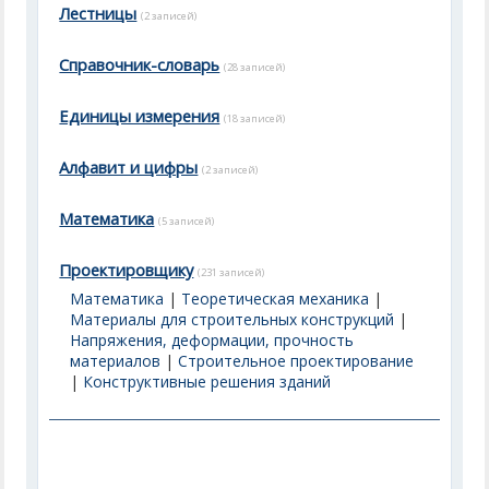
Лестницы
(2 записей)
Справочник-словарь
(28 записей)
Единицы измерения
(18 записей)
Алфавит и цифры
(2 записей)
Математика
(5 записей)
Проектировщику
(231 записей)
Математика
|
Теоретическая механика
|
Материалы для строительных конструкций
|
Напряжения, деформации, прочность
материалов
|
Строительное проектирование
|
Конструктивные решения зданий