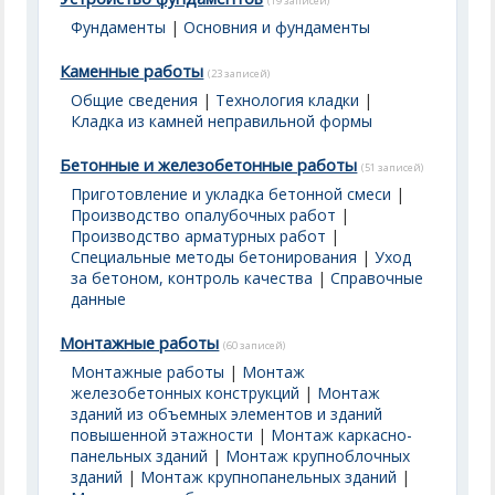
(19 записей)
Фундаменты
|
Основния и фундаменты
Каменные работы
(23 записей)
Общие сведения
|
Технология кладки
|
Кладка из камней неправильной формы
Бетонные и железобетонные работы
(51 записей)
Приготовление и укладка бетонной смеси
|
Производство опалубочных работ
|
Производство арматурных работ
|
Специальные методы бетонирования
|
Уход
за бетоном, контроль качества
|
Справочные
данные
Монтажные работы
(60 записей)
Монтажные работы
|
Монтаж
железобетонных конструкций
|
Монтаж
зданий из объемных элементов и зданий
повышенной этажности
|
Монтаж каркасно-
панельных зданий
|
Монтаж крупноблочных
зданий
|
Монтаж крупнопанельных зданий
|