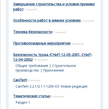
Завершение строительства и условия приемки
работ
(7 записей)
Особенности работ в зимних условиях
(3 записей)
Техника безопасности
(7 записей)
Противопожарные мероприятия
(8 записей)
Безопасность труда /СНиП 12-03-2001, СНиП
12-04-2002/
(37 записей)
Общие требования
|
Строительное
производство
|
Приложение
СанПиН
(9 записей)
СанПиН 2.2.1/2.1.1.1200-03. Новая редакция
Тематические статьи
(0 записей)
Раздел 1