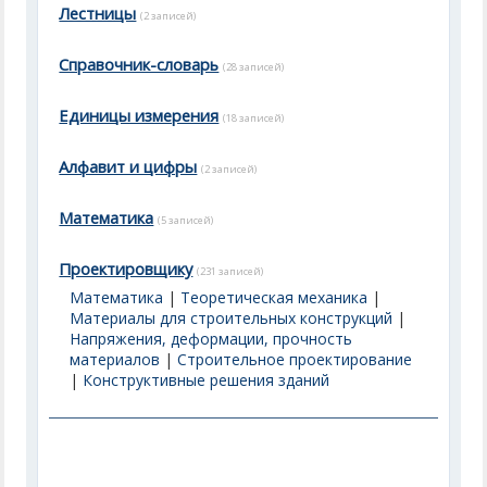
Лестницы
(2 записей)
Справочник-словарь
(28 записей)
Единицы измерения
(18 записей)
Алфавит и цифры
(2 записей)
Математика
(5 записей)
Проектировщику
(231 записей)
Математика
|
Теоретическая механика
|
Материалы для строительных конструкций
|
Напряжения, деформации, прочность
материалов
|
Строительное проектирование
|
Конструктивные решения зданий