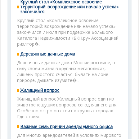
Круглый стол «Комплексное освоение
территорий: возрождение или начало успеха»
закончился
Круглый стол «Комплексное освоение
территорий: возрождение или начало успеха»
закончился 7 июля при поддержке Большого
Каталога Недвижимости «БКН.ру» Ассоциацией
риэлтор�...
Деревянные дачные дома
Деревянные дачные дома Многие россияне, в
силу своей жизни в крупных мегаполисах,
лишены простого счастья: бывать на лоне
природе, дышать изумите�...
Жилищный вопрос
Жилищный вопрос Жилищный вопрос один из
животрепещущих вопросов сегодняшнего дня.
Особенно остро он стоит в крупных городах.
Где стоим...
Важные семь причин аренды умного офиса
Для многих арендодателей в условиях мирового