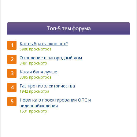
Топ-5 тем форума
Как выбрать окно пвх?
1
5980 просмотров
Отопление в загородный дом
2
3491 просмотр
Какая баня лучше
3
3395 просмотров
Газ против электричества
4
1942 просмотра
Новинка в проектировании ОПС и
5
видеонаблюдения
1531 просмотр