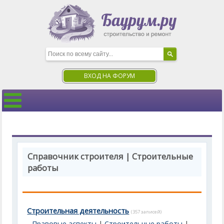
ВХОД НА ФОРУМ
Справочник строителя | Строительные
работы
Строительная деятельность
(357 записей)
Правовые аспекты
|
Строительные работы
|