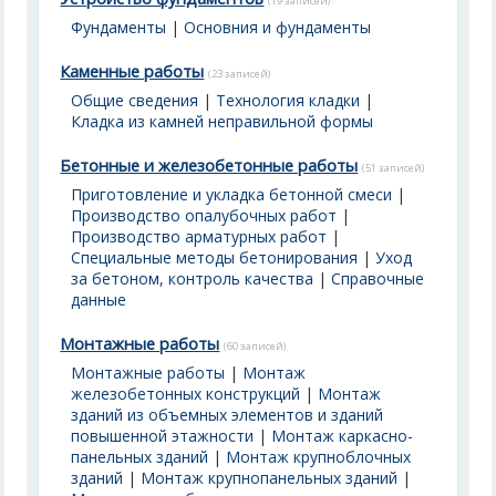
(19 записей)
Фундаменты
|
Основния и фундаменты
Каменные работы
(23 записей)
Общие сведения
|
Технология кладки
|
Кладка из камней неправильной формы
Бетонные и железобетонные работы
(51 записей)
Приготовление и укладка бетонной смеси
|
Производство опалубочных работ
|
Производство арматурных работ
|
Специальные методы бетонирования
|
Уход
за бетоном, контроль качества
|
Справочные
данные
Монтажные работы
(60 записей)
Монтажные работы
|
Монтаж
железобетонных конструкций
|
Монтаж
зданий из объемных элементов и зданий
повышенной этажности
|
Монтаж каркасно-
панельных зданий
|
Монтаж крупноблочных
зданий
|
Монтаж крупнопанельных зданий
|