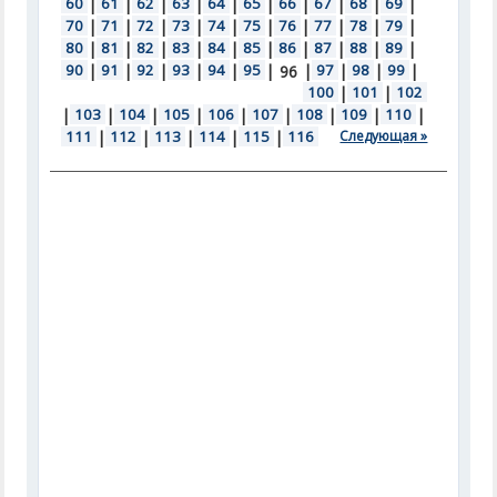
60
|
61
|
62
|
63
|
64
|
65
|
66
|
67
|
68
|
69
|
70
|
71
|
72
|
73
|
74
|
75
|
76
|
77
|
78
|
79
|
80
|
81
|
82
|
83
|
84
|
85
|
86
|
87
|
88
|
89
|
90
|
91
|
92
|
93
|
94
|
95
|
|
97
|
98
|
99
|
96
100
|
101
|
102
|
103
|
104
|
105
|
106
|
107
|
108
|
109
|
110
|
111
|
112
|
113
|
114
|
115
|
116
Следующая »