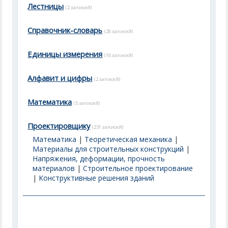
Лестницы
(2 записей)
Справочник-словарь
(28 записей)
Единицы измерения
(18 записей)
Алфавит и цифры
(2 записей)
Математика
(5 записей)
Проектировщику
(231 записей)
Математика
|
Теоретическая механика
|
Материалы для строительных конструкций
|
Напряжения, деформации, прочность
материалов
|
Строительное проектирование
|
Конструктивные решения зданий