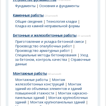
(19 записей)
Фундаменты
|
Основния и фундаменты
Каменные работы
(23 записей)
Общие сведения
|
Технология кладки
|
Кладка из камней неправильной формы
Бетонные и железобетонные работы
(51 записей)
Приготовление и укладка бетонной смеси
|
Производство опалубочных работ
|
Производство арматурных работ
|
Специальные методы бетонирования
|
Уход
за бетоном, контроль качества
|
Справочные
данные
Монтажные работы
(60 записей)
Монтажные работы
|
Монтаж
железобетонных конструкций
|
Монтаж
зданий из объемных элементов и зданий
повышенной этажности
|
Монтаж каркасно-
панельных зданий
|
Монтаж крупноблочных
зданий
|
Монтаж крупнопанельных зданий
|