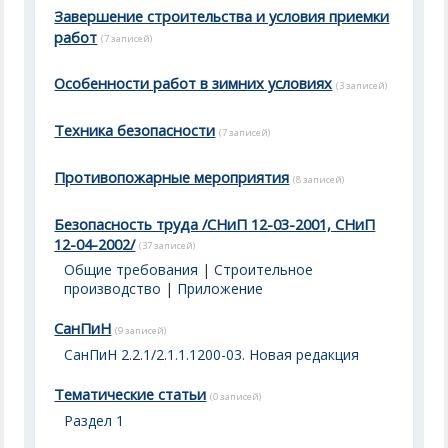
Завершение строительства и условия приемки
работ
(7 записей)
Особенности работ в зимних условиях
(3 записей)
Техника безопасности
(7 записей)
Противопожарные мероприятия
(8 записей)
Безопасность труда /СНиП 12-03-2001, СНиП
12-04-2002/
(37 записей)
Общие требования
|
Строительное
производство
|
Приложение
СанПиН
(9 записей)
СанПиН 2.2.1/2.1.1.1200-03. Новая редакция
Тематические статьи
(0 записей)
Раздел 1