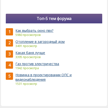
Топ-5 тем форума
Как выбрать окно пвх?
1
5980 просмотров
Отопление в загородный дом
2
3491 просмотр
Какая баня лучше
3
3395 просмотров
Газ против электричества
4
1942 просмотра
Новинка в проектировании ОПС и
5
видеонаблюдения
1531 просмотр