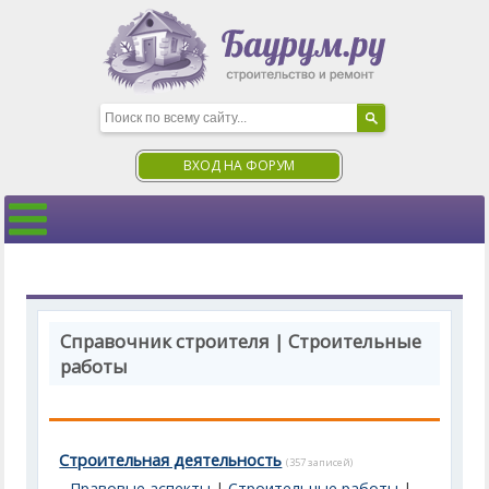
ВХОД НА ФОРУМ
Справочник строителя | Строительные
работы
Строительная деятельность
(357 записей)
Правовые аспекты
|
Строительные работы
|