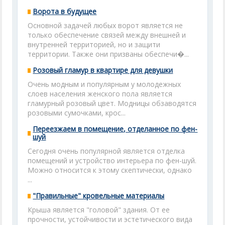
Ворота в будущее
Основной задачей любых ворот является не
только обеспечение связей между внешней и
внутренней территорией, но и защити
территории. Также они призваны обеспечи�...
Розовый гламур в квартире для девушки
Очень модным и популярным у молодежных
слоев населения женского пола является
гламурный розовый цвет. Модницы обзаводятся
розовыми сумочками, крос...
Переезжаем в помещение, отделанное по фен-
шуй
Сегодня очень популярной является отделка
помещений и устройство интерьера по фен-шуй.
Можно относится к этому скептически, однако
...
"Правильные" кровельные материалы
Крыша является "головой" здания. От ее
прочности, устойчивости и эстетического вида