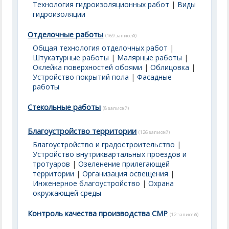
Технология гидроизоляционных работ
|
Виды
гидроизоляции
Отделочные работы
(169 записей)
Общая технология отделочных работ
|
Штукатурные работы
|
Малярные работы
|
Оклейка поверхностей обоями
|
Облицовка
|
Устройство покрытий пола
|
Фасадные
работы
Стекольные работы
(8 записей)
Благоустройство территории
(126 записей)
Благоустройство и градостроительство
|
Устройство внутриквартальных проездов и
тротуаров
|
Озеленение прилегающей
территории
|
Организация освещения
|
Инженерное благоустройство
|
Охрана
окружающей среды
Контроль качества производства СМР
(12 записей)