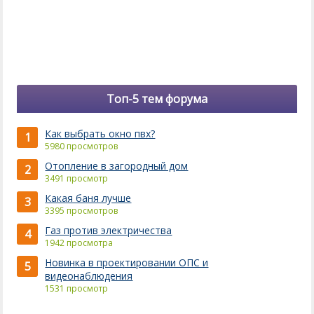
Топ-5 тем форума
Как выбрать окно пвх?
1
5980 просмотров
Отопление в загородный дом
2
3491 просмотр
Какая баня лучше
3
3395 просмотров
Газ против электричества
4
1942 просмотра
Новинка в проектировании ОПС и
5
видеонаблюдения
1531 просмотр