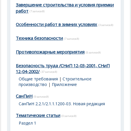
Завершение строительства и условия приемки
работ
(7 записей)
Особенности работ в зимних условиях
(3 записей)
Техника безопасности
(7 записей)
Противопожарные мероприятия
(8 записей)
Безопасность труда /СНиП 12-03-2001, СНиП
12-04-2002/
(37 записей)
Общие требования
|
Строительное
производство
|
Приложение
СанПиН
(9 записей)
СанПиН 2.2.1/2.1.1.1200-03. Новая редакция
Тематические статьи
(0 записей)
Раздел 1