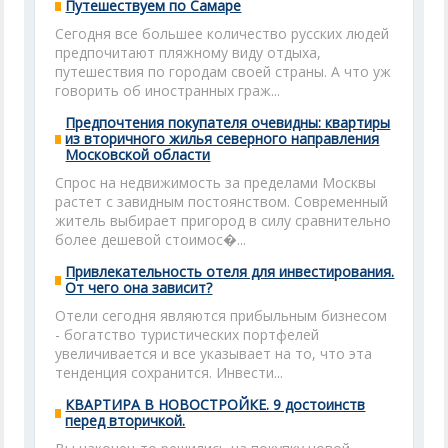
Путешествуем по Самаре
Сегодня все большее количество русских людей
предпочитают пляжному виду отдыха,
путешествия по городам своей страны. А что уж
говорить об иностранных граж...
Предпочтения покупателя очевидны: квартиры
из вторичного жилья северного направления
Московской области
Спрос на недвижимость за пределами Москвы
растет с завидным постоянством. Современный
житель выбирает пригород в силу сравнительно
более дешевой стоимос�...
Привлекательность отеля для инвестирования.
От чего она зависит?
Отели сегодня являются прибыльным бизнесом
- богатство туристических портфелей
увеличивается и все указывает на то, что эта
тенденция сохранится. Инвести...
КВАРТИРА В НОВОСТРОЙКЕ. 9 достоинств
перед вторичкой.