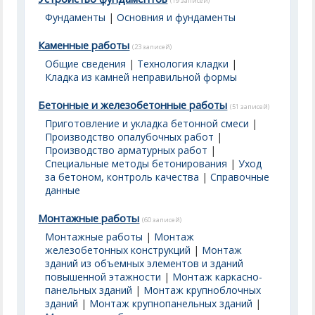
(19 записей)
Фундаменты
|
Основния и фундаменты
Каменные работы
(23 записей)
Общие сведения
|
Технология кладки
|
Кладка из камней неправильной формы
Бетонные и железобетонные работы
(51 записей)
Приготовление и укладка бетонной смеси
|
Производство опалубочных работ
|
Производство арматурных работ
|
Специальные методы бетонирования
|
Уход
за бетоном, контроль качества
|
Справочные
данные
Монтажные работы
(60 записей)
Монтажные работы
|
Монтаж
железобетонных конструкций
|
Монтаж
зданий из объемных элементов и зданий
повышенной этажности
|
Монтаж каркасно-
панельных зданий
|
Монтаж крупноблочных
зданий
|
Монтаж крупнопанельных зданий
|