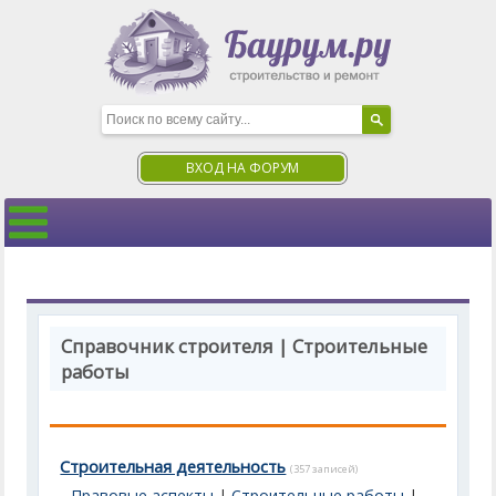
ВХОД НА ФОРУМ
Справочник строителя | Строительные
работы
Строительная деятельность
(357 записей)
Правовые аспекты
|
Строительные работы
|