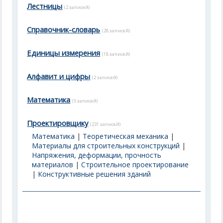
Лестницы
(2 записей)
Справочник-словарь
(28 записей)
Единицы измерения
(18 записей)
Алфавит и цифры
(2 записей)
Математика
(5 записей)
Проектировщику
(231 записей)
Математика
|
Теоретическая механика
|
Материалы для строительных конструкций
|
Напряжения, деформации, прочность
материалов
|
Строительное проектирование
|
Конструктивные решения зданий