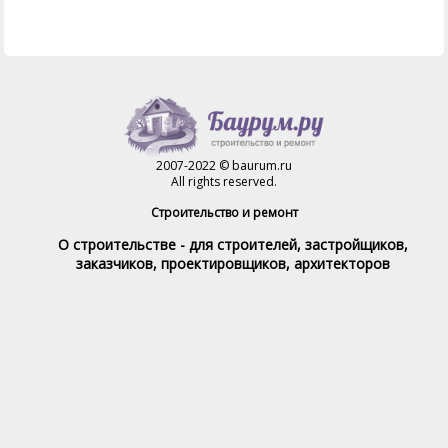
2007-2022 © baurum.ru
All rights reserved.
Строительство и ремонт
О строительстве - для строителей, застройщиков,
заказчиков, проектировщиков, архитекторов
Справочник строителя
Товары и услуги
Магазин
Справочник на каждый день
Стройка и ремонт форум
Обратная связь
При полном или частичном использовании материалов,
обратная индексируемая ссылка на www.baurum.ru
обязательна