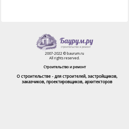
2007-2022 © baurum.ru
All rights reserved.
Строительство и ремонт
О строительстве - для строителей, застройщиков,
заказчиков, проектировщиков, архитекторов
Справочник строителя
Товары и услуги
Магазин
Справочник на каждый день
Стройка и ремонт форум
Обратная связь
При полном или частичном использовании материалов,
обратная индексируемая ссылка на www.baurum.ru