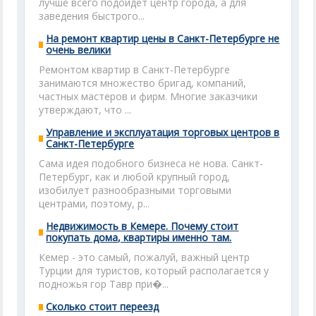
лучше всего подойдет центр города, а для
заведения быстрого...
На ремонт квартир цены в Санкт-Петербурге не
очень велики
Ремонтом квартир в Санкт-Петербурге
занимаются множество бригад, компаний,
частных мастеров и фирм. Многие заказчики
утверждают, что ...
Управление и эксплуатация торговых центров в
Санкт-Петербурге
Сама идея подобного бизнеса не нова. Санкт-
Петербург, как и любой крупный город,
изобилует разнообразными торговыми
центрами, поэтому, р...
Недвижимость в Кемере. Почему стоит
покупать дома, квартиры именно там.
Кемер - это самый, пожалуй, важный центр
Турции для туристов, который располагается у
подножья гор Тавр при�...
Сколько стоит переезд