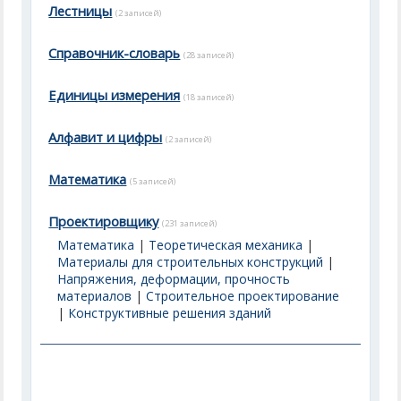
Лестницы
(2 записей)
Справочник-словарь
(28 записей)
Единицы измерения
(18 записей)
Алфавит и цифры
(2 записей)
Математика
(5 записей)
Проектировщику
(231 записей)
Математика
|
Теоретическая механика
|
Материалы для строительных конструкций
|
Напряжения, деформации, прочность
материалов
|
Строительное проектирование
|
Конструктивные решения зданий