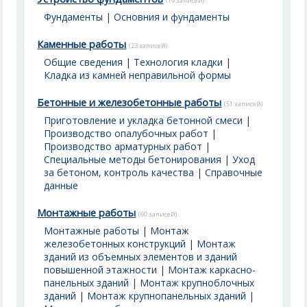
(19 записей)
Фундаменты
|
Основния и фундаменты
Каменные работы
(23 записей)
Общие сведения
|
Технология кладки
|
Кладка из камней неправильной формы
Бетонные и железобетонные работы
(51 записей)
Приготовление и укладка бетонной смеси
|
Производство опалубочных работ
|
Производство арматурных работ
|
Специальные методы бетонирования
|
Уход
за бетоном, контроль качества
|
Справочные
данные
Монтажные работы
(60 записей)
Монтажные работы
|
Монтаж
железобетонных конструкций
|
Монтаж
зданий из объемных элементов и зданий
повышенной этажности
|
Монтаж каркасно-
панельных зданий
|
Монтаж крупноблочных
зданий
|
Монтаж крупнопанельных зданий
|