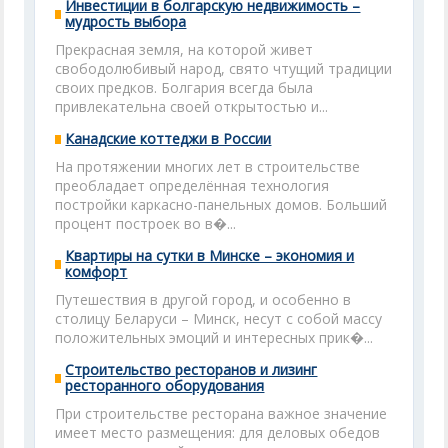
Инвестиции в болгарскую недвижимость –
мудрость выбора
Прекрасная земля, на которой живет
свободолюбивый народ, свято чтущий традиции
своих предков. Болгария всегда была
привлекательна своей открытостью и...
Канадские коттеджи в России
На протяжении многих лет в строительстве
преобладает определённая технология
постройки каркасно-панельных домов. Больший
процент построек во в�...
Квартиры на сутки в Минске – экономия и
комфорт
Путешествия в другой город, и особенно в
столицу Беларуси – Минск, несут с собой массу
положительных эмоций и интересных прик�...
Строительство ресторанов и лизинг
ресторанного оборудования
При строительстве ресторана важное значение
имеет место размещения: для деловых обедов