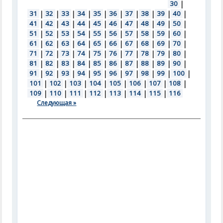
30
|
31
|
32
|
33
|
34
|
35
|
36
|
37
|
38
|
39
|
40
|
41
|
42
|
43
|
44
|
45
|
46
|
47
|
48
|
49
|
50
|
51
|
52
|
53
|
54
|
55
|
56
|
57
|
58
|
59
|
60
|
61
|
62
|
63
|
64
|
65
|
66
|
67
|
68
|
69
|
70
|
71
|
72
|
73
|
74
|
75
|
76
|
77
|
78
|
79
|
80
|
81
|
82
|
83
|
84
|
85
|
86
|
87
|
88
|
89
|
90
|
91
|
92
|
93
|
94
|
95
|
96
|
97
|
98
|
99
|
100
|
101
|
102
|
103
|
104
|
105
|
106
|
107
|
108
|
109
|
110
|
111
|
112
|
113
|
114
|
115
|
116
Следующая »