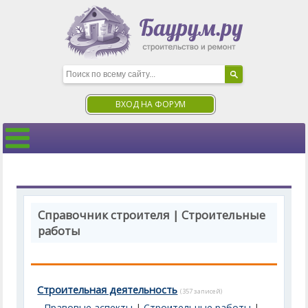
ВХОД НА ФОРУМ
Справочник строителя | Строительные
работы
Строительная деятельность
(357 записей)
Правовые аспекты
|
Строительные работы
|