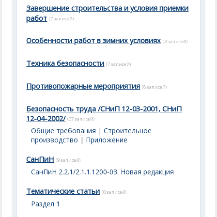
Завершение строительства и условия приемки
работ
(7 записей)
Особенности работ в зимних условиях
(3 записей)
Техника безопасности
(7 записей)
Противопожарные мероприятия
(8 записей)
Безопасность труда /СНиП 12-03-2001, СНиП
12-04-2002/
(37 записей)
Общие требования
|
Строительное
производство
|
Приложение
СанПиН
(9 записей)
СанПиН 2.2.1/2.1.1.1200-03. Новая редакция
Тематические статьи
(0 записей)
Раздел 1