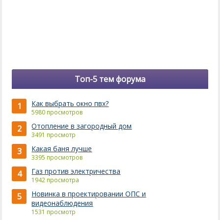
Топ-5 тем форума
Как выбрать окно пвх?
1
5980 просмотров
Отопление в загородный дом
2
3491 просмотр
Какая баня лучше
3
3395 просмотров
Газ против электричества
4
1942 просмотра
Новинка в проектировании ОПС и
5
видеонаблюдения
1531 просмотр