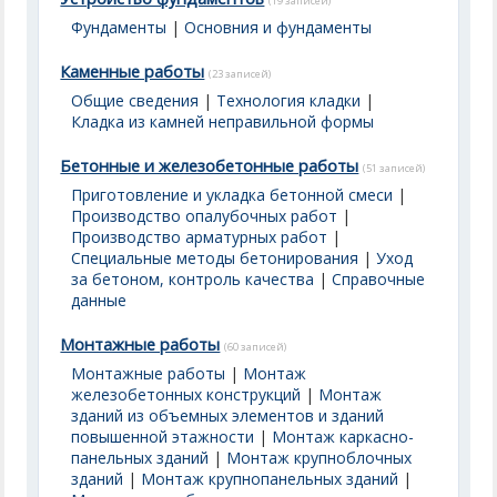
(19 записей)
Фундаменты
|
Основния и фундаменты
Каменные работы
(23 записей)
Общие сведения
|
Технология кладки
|
Кладка из камней неправильной формы
Бетонные и железобетонные работы
(51 записей)
Приготовление и укладка бетонной смеси
|
Производство опалубочных работ
|
Производство арматурных работ
|
Специальные методы бетонирования
|
Уход
за бетоном, контроль качества
|
Справочные
данные
Монтажные работы
(60 записей)
Монтажные работы
|
Монтаж
железобетонных конструкций
|
Монтаж
зданий из объемных элементов и зданий
повышенной этажности
|
Монтаж каркасно-
панельных зданий
|
Монтаж крупноблочных
зданий
|
Монтаж крупнопанельных зданий
|