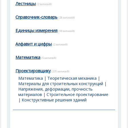
Лестницы
(2 записей)
Справочник-словарь
(28 записей)
Единицы измерения
(18 записей)
Алфавит и цифры
(2 записей)
Математика
(5 записей)
Проектировщику
(231 записей)
Математика
|
Теоретическая механика
|
Материалы для строительных конструкций
|
Напряжения, деформации, прочность
материалов
|
Строительное проектирование
|
Конструктивные решения зданий