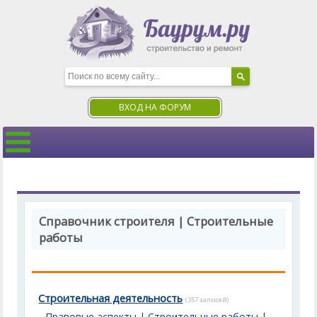
ВХОД НА ФОРУМ
Справочник строителя | Строительные
работы
Строительная деятельность
(357 записей)
Правовые аспекты
|
Строительные работы
|