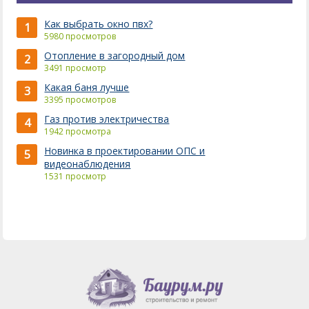
Как выбрать окно пвх?
1
5980 просмотров
Отопление в загородный дом
2
3491 просмотр
Какая баня лучше
3
3395 просмотров
Газ против электричества
4
1942 просмотра
Новинка в проектировании ОПС и
5
видеонаблюдения
1531 просмотр