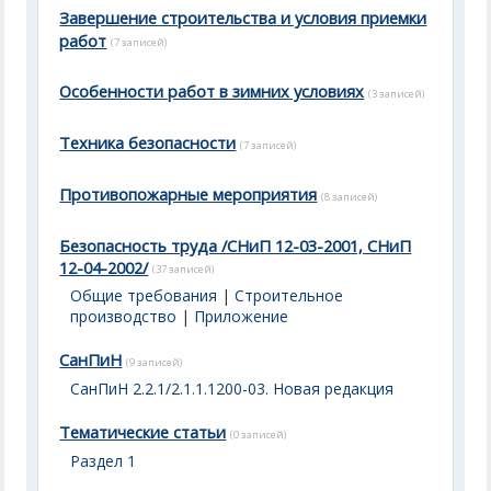
Завершение строительства и условия приемки
работ
(7 записей)
Особенности работ в зимних условиях
(3 записей)
Техника безопасности
(7 записей)
Противопожарные мероприятия
(8 записей)
Безопасность труда /СНиП 12-03-2001, СНиП
12-04-2002/
(37 записей)
Общие требования
|
Строительное
производство
|
Приложение
СанПиН
(9 записей)
СанПиН 2.2.1/2.1.1.1200-03. Новая редакция
Тематические статьи
(0 записей)
Раздел 1