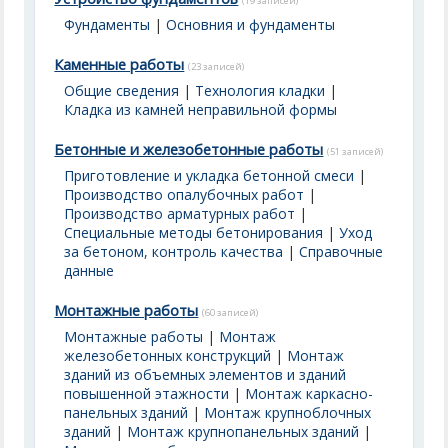
(19 записей)
Фундаменты
|
Основния и фундаменты
Каменные работы
(23 записей)
Общие сведения
|
Технология кладки
|
Кладка из камней неправильной формы
Бетонные и железобетонные работы
(51 записей)
Приготовление и укладка бетонной смеси
|
Производство опалубочных работ
|
Производство арматурных работ
|
Специальные методы бетонирования
|
Уход
за бетоном, контроль качества
|
Справочные
данные
Монтажные работы
(60 записей)
Монтажные работы
|
Монтаж
железобетонных конструкций
|
Монтаж
зданий из объемных элементов и зданий
повышенной этажности
|
Монтаж каркасно-
панельных зданий
|
Монтаж крупноблочных
зданий
|
Монтаж крупнопанельных зданий
|