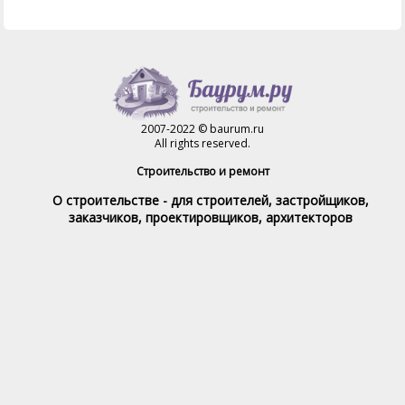
2007-2022 © baurum.ru
All rights reserved.
Строительство и ремонт
О строительстве - для строителей, застройщиков,
заказчиков, проектировщиков, архитекторов
Справочник строителя
Товары и услуги
Магазин
Справочник на каждый день
Стройка и ремонт форум
Обратная связь
При полном или частичном использовании материалов,
обратная индексируемая ссылка на www.baurum.ru
обязательна