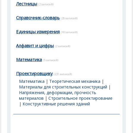
Лестницы
(2 записей)
Справочник-словарь
(28 записей)
Единицы измерения
(18 записей)
Алфавит и цифры
(2 записей)
Математика
(5 записей)
Проектировщику
(231 записей)
Математика
|
Теоретическая механика
|
Материалы для строительных конструкций
|
Напряжения, деформации, прочность
материалов
|
Строительное проектирование
|
Конструктивные решения зданий