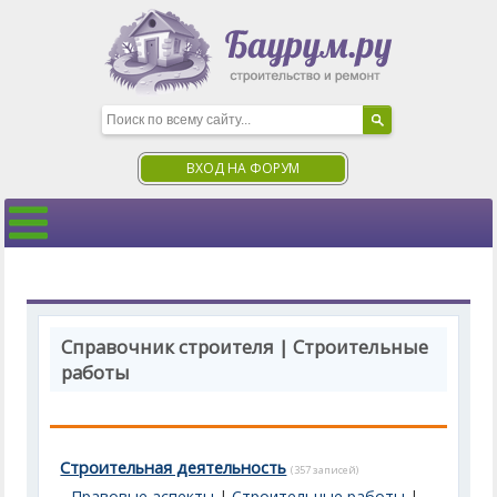
ВХОД НА ФОРУМ
Справочник строителя | Строительные
работы
Строительная деятельность
(357 записей)
Правовые аспекты
|
Строительные работы
|