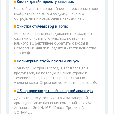
Ключ к дизайн-проекту квартиры
Часто бывает, что дизайнер зря расточал свою
изобретательность и выдумку – все его
остроумные и новомодные находки не...
Очистка сточных вод в Топас
Многочисленные исследования показали, что
система очистки сточных вод позволяет
намного эффективнее обратить отходы в
безопасные для жизнедеятельности вещества.
Процес�...
Полимерные трубы плюсы и минусы
Полимерные трубы сегодня являются той
продукцией, на которую в нашей стране в
течение последних лет спрос постоянно
увеличивался. Огромное количество изноше�...
Обзор производителей запорной арматуры
Для активных участников рынка запорной
арматуры такие названия компаний, как VAG
Armaturen GmbH, IGE, "Пласт Профиль",
BOHAME...