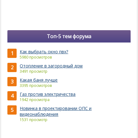
Топ-5 тем форума
Как выбрать окно пвх?
1
5980 просмотров
Отопление в загородный дом
2
3491 просмотр
Какая баня лучше
3
3395 просмотров
Газ против электричества
4
1942 просмотра
Новинка в проектировании ОПС и
5
видеонаблюдения
1531 просмотр