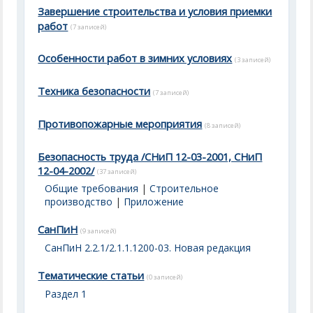
Завершение строительства и условия приемки
работ
(7 записей)
Особенности работ в зимних условиях
(3 записей)
Техника безопасности
(7 записей)
Противопожарные мероприятия
(8 записей)
Безопасность труда /СНиП 12-03-2001, СНиП
12-04-2002/
(37 записей)
Общие требования
|
Строительное
производство
|
Приложение
СанПиН
(9 записей)
СанПиН 2.2.1/2.1.1.1200-03. Новая редакция
Тематические статьи
(0 записей)
Раздел 1