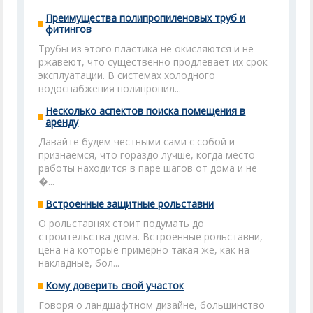
Преимущества полипропиленовых труб и
фитингов
Трубы из этого пластика не окисляются и не
ржавеют, что существенно продлевает их срок
эксплуатации. В системах холодного
водоснабжения полипропил...
Несколько аспектов поиска помещения в
аренду
Давайте будем честными сами с собой и
признаемся, что гораздо лучше, когда место
работы находится в паре шагов от дома и не
�...
Встроенные защитные рольставни
О рольставнях стоит подумать до
строительства дома. Встроенные рольставни,
цена на которые примерно такая же, как на
накладные, бол...
Кому доверить свой участок
Говоря о ландшафтном дизайне, большинство