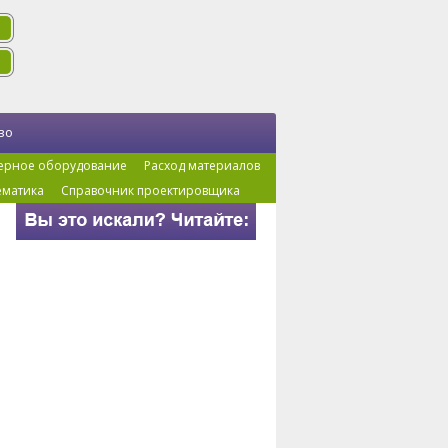
во
ерное оборудование
Расход материалов
ематика
Справочник проектировщика