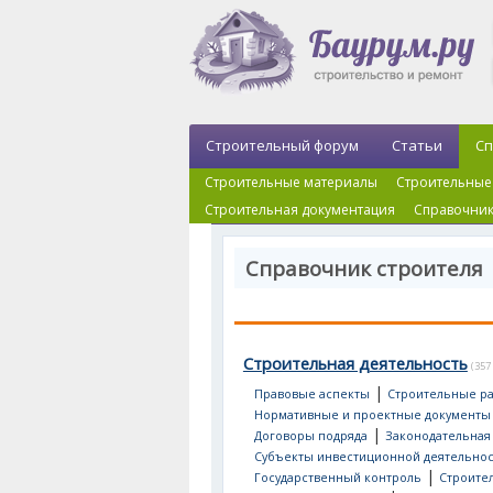
Строительный форум
Статьи
Сп
Строительные материалы
Строительные
Строительная документация
Справочник
Справочник строителя 
Строительная деятельность
(357
|
Правовые аспекты
Строительные р
Нормативные и проектные документы
|
Договоры подряда
Законодательная
Субъекты инвестиционной деятельно
|
Государственный контроль
Строител