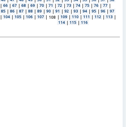
|
66
|
67
|
68
|
69
|
70
|
71
|
72
|
73
|
74
|
75
|
76
|
77
|
85
|
86
|
87
|
88
|
89
|
90
|
91
|
92
|
93
|
94
|
95
|
96
|
97
|
104
|
105
|
106
|
107
|
|
109
|
110
|
111
|
112
|
113
|
108
114
|
115
|
116