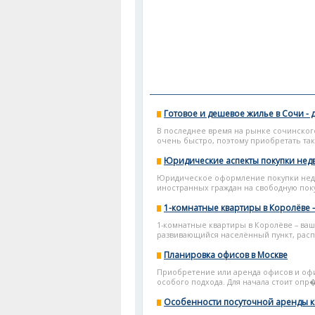
Готовое и дешевое жилье в Сочи - 
В последнее время на рынке сочинског
очень быстро, поэтому приобретать так
Юридические аспекты покупки не
Юридическое оформление покупки недв
иностранных граждан на свободную поку
1-комнатные квартиры в Королёве 
1-комнатные квартиры в Королёве – ва
развивающийся населённый пункт, расп
Планировка офисов в Москве
Приобретение или аренда офисов и офи
особого подхода. Для начала стоит опр�
Особенности посуточной аренды к