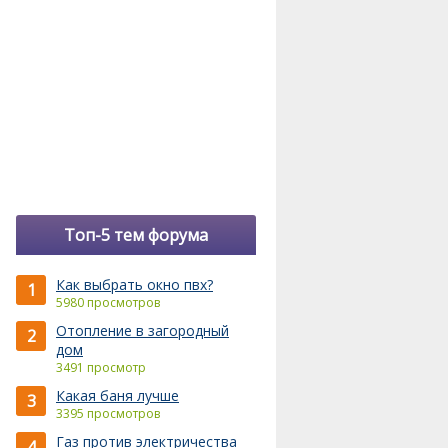
Топ-5 тем форума
Как выбрать окно пвх?
1
5980 просмотров
Отопление в загородный
2
дом
3491 просмотр
Какая баня лучше
3
3395 просмотров
Газ против электричества
4