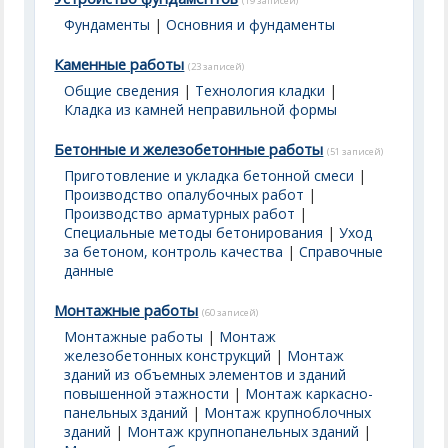
(19 записей)
Фундаменты
|
Основния и фундаменты
Каменные работы
(23 записей)
Общие сведения
|
Технология кладки
|
Кладка из камней неправильной формы
Бетонные и железобетонные работы
(51 записей)
Приготовление и укладка бетонной смеси
|
Производство опалубочных работ
|
Производство арматурных работ
|
Специальные методы бетонирования
|
Уход
за бетоном, контроль качества
|
Справочные
данные
Монтажные работы
(60 записей)
Монтажные работы
|
Монтаж
железобетонных конструкций
|
Монтаж
зданий из объемных элементов и зданий
повышенной этажности
|
Монтаж каркасно-
панельных зданий
|
Монтаж крупноблочных
зданий
|
Монтаж крупнопанельных зданий
|