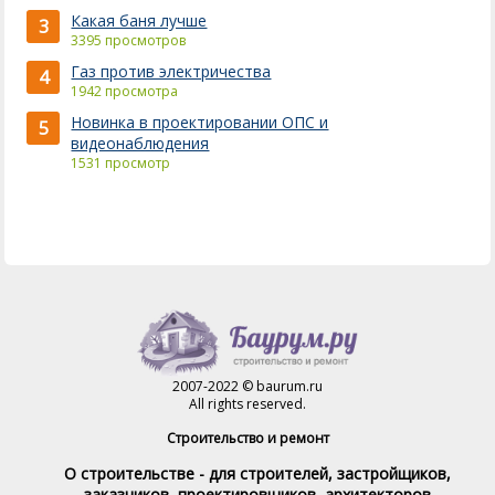
Какая баня лучше
3
3395 просмотров
Газ против электричества
4
1942 просмотра
Новинка в проектировании ОПС и
5
видеонаблюдения
1531 просмотр
2007-2022 © baurum.ru
All rights reserved.
Строительство и ремонт
О строительстве - для строителей, застройщиков,
заказчиков, проектировщиков, архитекторов