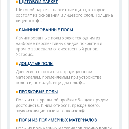
ЩИТОВОЙ ПАРКЕТ
Щитовой паркет - паркетные щиты, которые
состоят из основания и лицевого слоя. Толщина
лицевого �...
ЛАМИНИРОВАННЫЕ ПОЛЫ
Ламинированные полы являются одним из
наиболее перспективных видов покрытий и
прочно завоевали отечественный рынок.
Устройс...
ДОЩАТЫЕ ПОЛЫ
Древесина относится к традиционным
материалам, применяемым при устройстве
полов и, пожалуй, еще длитель�...
ПРОБКОВЫЕ ПОЛЫ
Полы из натуральной пробки обладают рядом
достоинств. К ним относят, прежде всего,
звукоизоляционные и теплоизол�...
ПОЛЫ ИЗ ПОЛИМЕРНЫХ МАТЕРИАЛОВ
Полы из полимерных материалов прочно вошли