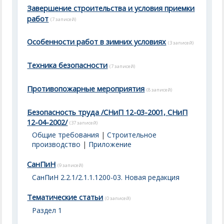
Завершение строительства и условия приемки
работ
(7 записей)
Особенности работ в зимних условиях
(3 записей)
Техника безопасности
(7 записей)
Противопожарные мероприятия
(8 записей)
Безопасность труда /СНиП 12-03-2001, СНиП
12-04-2002/
(37 записей)
Общие требования
|
Строительное
производство
|
Приложение
СанПиН
(9 записей)
СанПиН 2.2.1/2.1.1.1200-03. Новая редакция
Тематические статьи
(0 записей)
Раздел 1