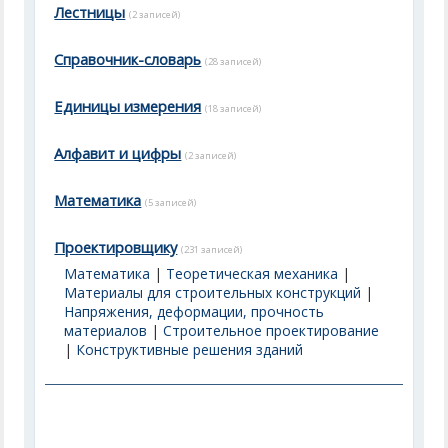
Лестницы
(2 записей)
Справочник-словарь
(28 записей)
Единицы измерения
(18 записей)
Алфавит и цифры
(2 записей)
Математика
(5 записей)
Проектировщику
(231 записей)
Математика
|
Теоретическая механика
|
Материалы для строительных конструкций
|
Напряжения, деформации, прочность
материалов
|
Строительное проектирование
|
Конструктивные решения зданий