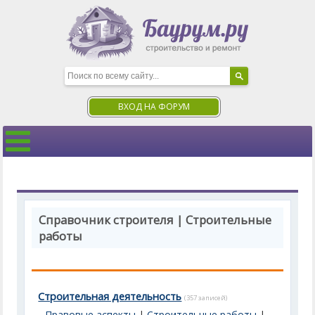
ВХОД НА ФОРУМ
Справочник строителя | Строительные
работы
Строительная деятельность
(357 записей)
Правовые аспекты
|
Строительные работы
|