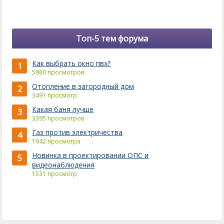
Топ-5 тем форума
Как выбрать окно пвх?
1
5980 просмотров
Отопление в загородный дом
2
3491 просмотр
Какая баня лучше
3
3395 просмотров
Газ против электричества
4
1942 просмотра
Новинка в проектировании ОПС и
5
видеонаблюдения
1531 просмотр