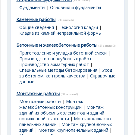
(19 записей)
Фундаменты
|
Основния и фундаменты
Каменные работы
(23 записей)
Общие сведения
|
Технология кладки
|
Кладка из камней неправильной формы
Бетонные и железобетонные работы
(51 записей)
Приготовление и укладка бетонной смеси
|
Производство опалубочных работ
|
Производство арматурных работ
|
Специальные методы бетонирования
|
Уход
за бетоном, контроль качества
|
Справочные
данные
Монтажные работы
(60 записей)
Монтажные работы
|
Монтаж
железобетонных конструкций
|
Монтаж
зданий из объемных элементов и зданий
повышенной этажности
|
Монтаж каркасно-
панельных зданий
|
Монтаж крупноблочных
зданий
|
Монтаж крупнопанельных зданий
|