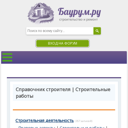
ВХОД НА ФОРУМ
Справочник строителя | Строительные
работы
Строительная деятельность
(357 записей)
Правовые аспекты
|
Строительные работы
|