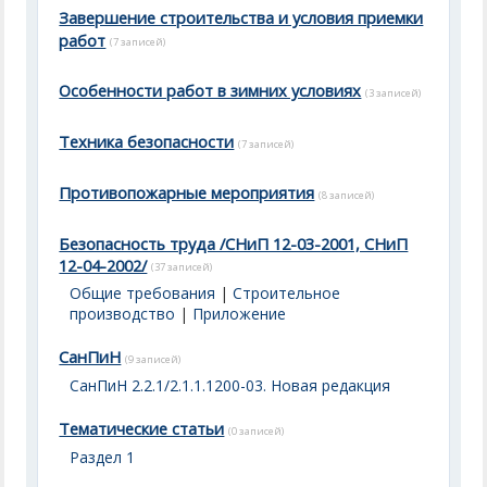
Завершение строительства и условия приемки
работ
(7 записей)
Особенности работ в зимних условиях
(3 записей)
Техника безопасности
(7 записей)
Противопожарные мероприятия
(8 записей)
Безопасность труда /СНиП 12-03-2001, СНиП
12-04-2002/
(37 записей)
Общие требования
|
Строительное
производство
|
Приложение
СанПиН
(9 записей)
СанПиН 2.2.1/2.1.1.1200-03. Новая редакция
Тематические статьи
(0 записей)
Раздел 1