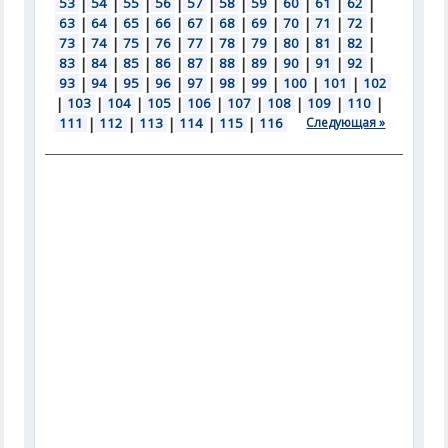
53
|
54
|
55
|
56
|
57
|
58
|
59
|
60
|
61
|
62
|
63
|
64
|
65
|
66
|
67
|
68
|
69
|
70
|
71
|
72
|
73
|
74
|
75
|
76
|
77
|
78
|
79
|
80
|
81
|
82
|
83
|
84
|
85
|
86
|
87
|
88
|
89
|
90
|
91
|
92
|
93
|
94
|
95
|
96
|
97
|
98
|
99
|
100
|
101
|
102
|
103
|
104
|
105
|
106
|
107
|
108
|
109
|
110
|
111
|
112
|
113
|
114
|
115
|
116
Следующая »