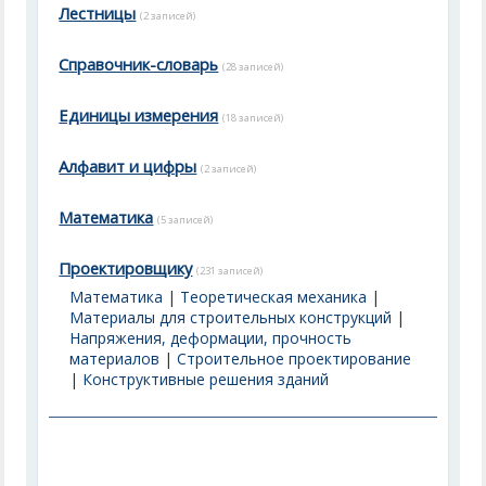
Лестницы
(2 записей)
Справочник-словарь
(28 записей)
Единицы измерения
(18 записей)
Алфавит и цифры
(2 записей)
Математика
(5 записей)
Проектировщику
(231 записей)
Математика
|
Теоретическая механика
|
Материалы для строительных конструкций
|
Напряжения, деформации, прочность
материалов
|
Строительное проектирование
|
Конструктивные решения зданий