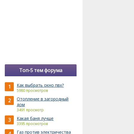
Топ-5 тем форума
Как выбрать окно пвх?
1
5980 просмотров
Отопление в загородный
2
дом
3491 просмотр
Какая баня лучше
3
3395 просмотров
Газ против электричества
4