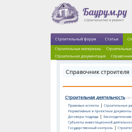
Строительный форум
Статьи
Сп
Строительные материалы
Строительные
Строительная документация
Справочник
Справочник строителя 
Строительная деятельность
(357
|
Правовые аспекты
Строительные р
Нормативные и проектные документы
|
Договоры подряда
Законодательная
Субъекты инвестиционной деятельно
|
Государственный контроль
Строител