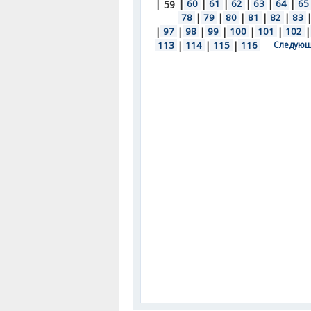
|
|
60
|
61
|
62
|
63
|
64
|
65
59
78
|
79
|
80
|
81
|
82
|
83
|
97
|
98
|
99
|
100
|
101
|
102
|
113
|
114
|
115
|
116
Следующ