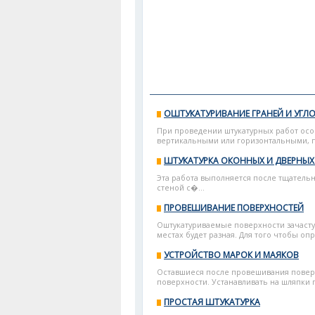
ОШТУКАТУРИВАНИЕ ГРАНЕЙ И УГЛ
При проведении штукатурных работ особ
вертикальными или горизонтальными, по
ШТУКАТУРКА ОКОННЫХ И ДВЕРНЫХ
Эта работа выполняется после тщатель
стеной с�...
ПРОВЕШИВАНИЕ ПОВЕРХНОСТЕЙ
Оштукатуриваемые поверхности зачасту
местах будет разная. Для того чтобы опр
УСТРОЙСТВО МАРОК И МАЯКОВ
Оставшиеся после провешивания поверх
поверхности. Устанавливать на шляпки г
ПРОСТАЯ ШТУКАТУРКА