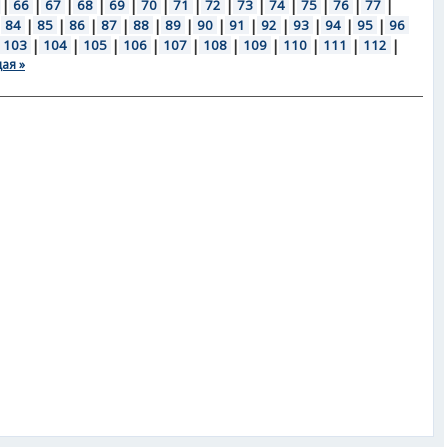
|
66
|
67
|
68
|
69
|
70
|
71
|
72
|
73
|
74
|
75
|
76
|
77
|
|
84
|
85
|
86
|
87
|
88
|
89
|
90
|
91
|
92
|
93
|
94
|
95
|
96
103
|
104
|
105
|
106
|
107
|
108
|
109
|
110
|
111
|
112
|
ая »