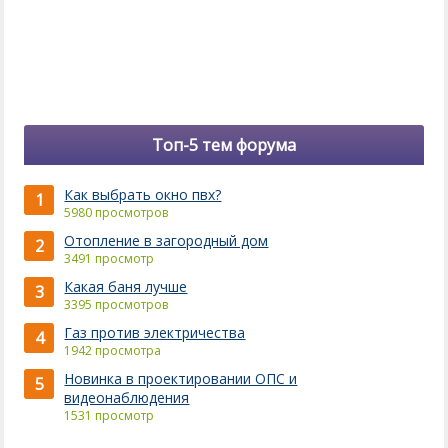
Топ-5 тем форума
Как выбрать окно пвх?
1
5980 просмотров
Отопление в загородный дом
2
3491 просмотр
Какая баня лучше
3
3395 просмотров
Газ против электричества
4
1942 просмотра
Новинка в проектировании ОПС и
5
видеонаблюдения
1531 просмотр