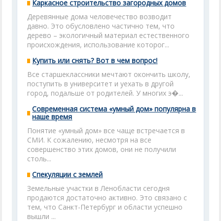
Каркасное строительство загородных домов
Деревянные дома человечество возводит
давно. Это обусловлено частично тем, что
дерево – экологичный материал естественного
происхождения, использование которог...
Купить или снять? Вот в чем вопрос!
Все старшеклассники мечтают окончить школу,
поступить в университет и уехать в другой
город, подальше от родителей. У многих э�...
Современная система «умный дом» популярна в
наше время
Понятие «умный дом» все чаще встречается в
СМИ. К сожалению, несмотря на все
совершенство этих домов, они не получили
столь...
Спекуляции с землей
Земельные участки в Ленобласти сегодня
продаются достаточно активно. Это связано с
тем, что Санкт-Петербург и области успешно
вышли ...