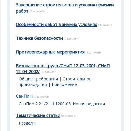
Завершение строительства и условия приемки
работ
(7 записей)
Особенности работ в зимних условиях
(3 записей)
Техника безопасности
(7 записей)
Противопожарные мероприятия
(8 записей)
Безопасность труда /СНиП 12-03-2001, СНиП
12-04-2002/
(37 записей)
Общие требования
|
Строительное
производство
|
Приложение
СанПиН
(9 записей)
СанПиН 2.2.1/2.1.1.1200-03. Новая редакция
Тематические статьи
(0 записей)
Раздел 1