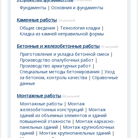
(19 записей)
Фундаменты
|
Основния и фундаменты
Каменные работы
(23 записей)
Общие сведения
|
Технология кладки
|
Кладка из камней неправильной формы
Бетонные и железобетонные работы
(51 записей)
Приготовление и укладка бетонной смеси
|
Производство опалубочных работ
|
Производство арматурных работ
|
Специальные методы бетонирования
|
Уход
за бетоном, контроль качества
|
Справочные
данные
Монтажные работы
(60 записей)
Монтажные работы
|
Монтаж
железобетонных конструкций
|
Монтаж
зданий из объемных элементов и зданий
повышенной этажности
|
Монтаж каркасно-
панельных зданий
|
Монтаж крупноблочных
зданий
|
Монтаж крупнопанельных зданий
|