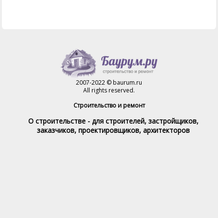
2007-2022 © baurum.ru
All rights reserved.
Строительство и ремонт
О строительстве - для строителей, застройщиков,
заказчиков, проектировщиков, архитекторов
Справочник строителя
Товары и услуги
Магазин
Справочник на каждый день
Стройка и ремонт форум
Обратная связь
При полном или частичном использовании материалов,
обратная индексируемая ссылка на www.baurum.ru
обязательна