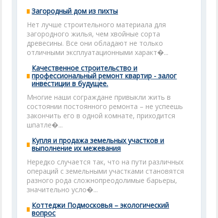
Загородный дом из пихты
Нет лучше строительного материала для
загородного жилья, чем хвойные сорта
древесины. Все они обладают не только
отличными эксплуатационными характ�...
Качественное строительство и
профессиональный ремонт квартир - залог
инвестиции в будущее.
Многие наши сограждане привыкли жить в
состоянии постоянного ремонта – не успеешь
закончить его в одной комнате, приходится
шпатле�...
Купля и продажа земельных участков и
выполнение их межевания
Нередко случается так, что на пути различных
операций с земельными участками становятся
разного рода сложнопреодолимые барьеры,
значительно усло�...
Коттеджи Подмосковья – экологический
вопрос