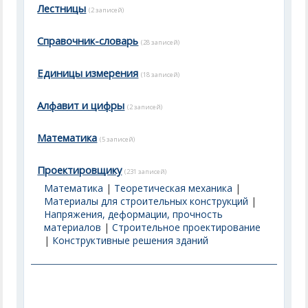
Лестницы
(2 записей)
Справочник-словарь
(28 записей)
Единицы измерения
(18 записей)
Алфавит и цифры
(2 записей)
Математика
(5 записей)
Проектировщику
(231 записей)
Математика
|
Теоретическая механика
|
Материалы для строительных конструкций
|
Напряжения, деформации, прочность
материалов
|
Строительное проектирование
|
Конструктивные решения зданий