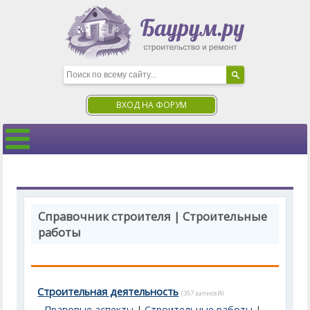
ВХОД НА ФОРУМ
Справочник строителя | Строительные
работы
Строительная деятельность
(357 записей)
Правовые аспекты
|
Строительные работы
|