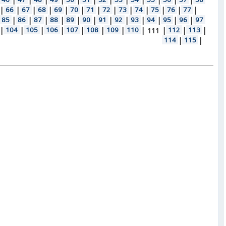
|
66
|
67
|
68
|
69
|
70
|
71
|
72
|
73
|
74
|
75
|
76
|
77
|
85
|
86
|
87
|
88
|
89
|
90
|
91
|
92
|
93
|
94
|
95
|
96
|
97
|
104
|
105
|
106
|
107
|
108
|
109
|
110
|
|
112
|
113
|
111
114
|
115
|