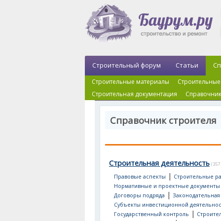
Строительный форум
Статьи
Сп
Строительные материалы
Строительные
Строительная документация
Справочник
Справочник строителя 
Строительная деятельность
(357
|
Правовые аспекты
Строительные р
Нормативные и проектные документы
|
Договоры подряда
Законодательная
Субъекты инвестиционной деятельно
|
Государственный контроль
Строител