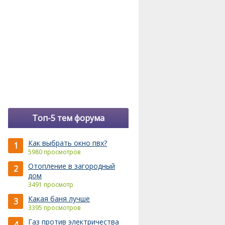
Топ-5 тем форума
Как выбрать окно пвх?
1
5980 просмотров
Отопление в загородный
2
дом
3491 просмотр
Какая баня лучше
3
3395 просмотров
Газ против электричества
4