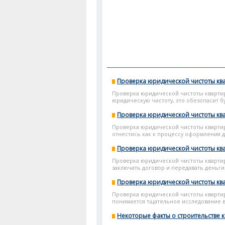
Проверка юридической чистоты кв
Проверка юридической чистоты кварти
юридическую чистоту, это обезопасит б
Проверка юридической чистоты кв
Проверка юридической чистоты квартир
отнестись как к процессу оформления док
Проверка юридической чистоты кв
Проверка юридической чистоты квартир
заключать договор и передавать деньги
Проверка юридической чистоты кв
Проверка юридической чистоты кварти
понимается тщательное исследование вс
Некоторые факты о строительстве 