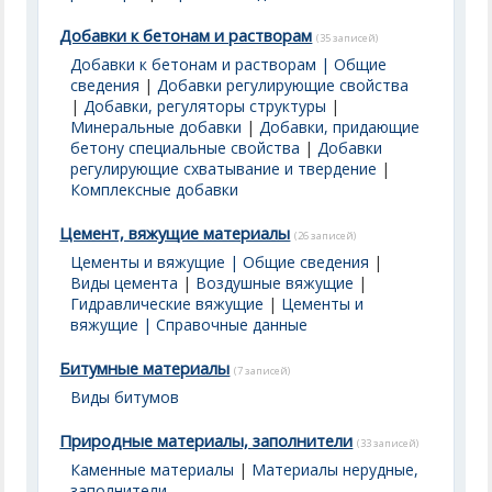
Добавки к бетонам и растворам
(35 записей)
Добавки к бетонам и растворам | Общие
сведения
|
Добавки регулирующие свойства
|
Добавки, регуляторы структуры
|
Минеральные добавки
|
Добавки, придающие
бетону специальные свойства
|
Добавки
регулирующие схватывание и твердение
|
Комплексные добавки
Цемент, вяжущие материалы
(26 записей)
Цементы и вяжущие | Общие сведения
|
Виды цемента
|
Воздушные вяжущие
|
Гидравлические вяжущие
|
Цементы и
вяжущие | Справочные данные
Битумные материалы
(7 записей)
Виды битумов
Природные материалы, заполнители
(33 записей)
Каменные материалы
|
Материалы нерудные,
заполнители