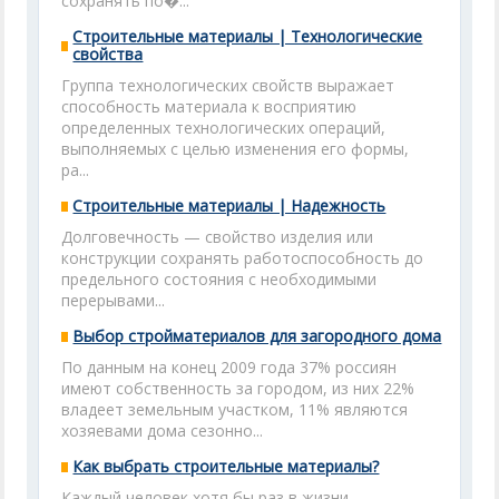
сохранять по�...
Строительные материалы | Технологические
свойства
Группа технологических свойств выражает
способность материала к восприятию
определенных технологических операций,
выполняемых с целью изменения его формы,
ра...
Строительные материалы | Надежность
Долговечность — свойство изделия или
конструкции сохранять работоспособность до
предельного состояния с необходимыми
перерывами...
Выбор стройматериалов для загородного дома
По данным на конец 2009 года 37% россиян
имеют собственность за городом, из них 22%
владеет земельным участком, 11% являются
хозяевами дома сезонно...
Как выбрать строительные материалы?
Каждый человек хотя бы раз в жизни