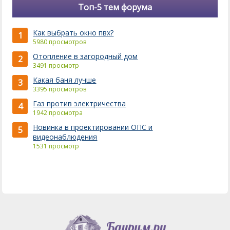
Топ-5 тем форума
Как выбрать окно пвх?
1
5980 просмотров
Отопление в загородный дом
2
3491 просмотр
Какая баня лучше
3
3395 просмотров
Газ против электричества
4
1942 просмотра
Новинка в проектировании ОПС и
5
видеонаблюдения
1531 просмотр