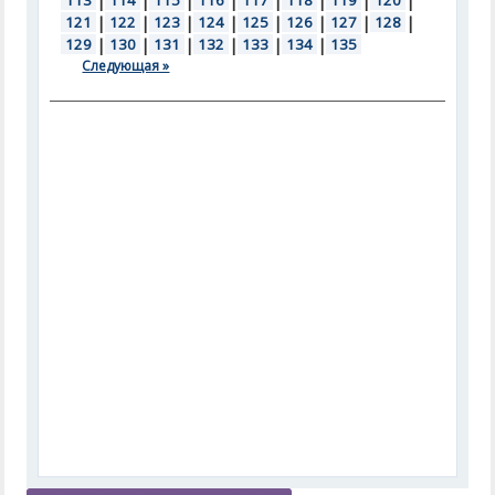
113
|
114
|
115
|
116
|
117
|
118
|
119
|
120
|
121
|
122
|
123
|
124
|
125
|
126
|
127
|
128
|
129
|
130
|
131
|
132
|
133
|
134
|
135
Следующая »