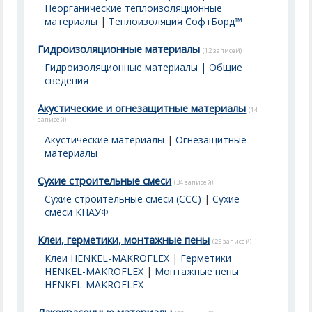
Неорганические теплоизоляционные
материалы
|
Теплоизоляция СофтБорд™
Гидроизоляционные материалы
(12 записей)
Гидроизоляционные материалы | Общие
сведения
Акустические и огнезащитные материалы
(14
записей)
Акустические материалы
|
Огнезащитные
материалы
Сухие строительные смеси
(34 записей)
Сухие строительные смеси (ССС)
|
Сухие
смеси КНАУФ
Клеи, герметики, монтажные пены
(25 записей)
Клеи HENKEL-MAKROFLEX
|
Герметики
HENKEL-MAKROFLEX
|
Монтажные пены
HENKEL-MAKROFLEX