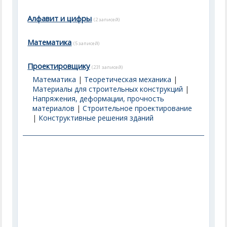
Алфавит и цифры
(2 записей)
Математика
(5 записей)
Проектировщику
(231 записей)
Математика
|
Теоретическая механика
|
Материалы для строительных конструкций
|
Напряжения, деформации, прочность
материалов
|
Строительное проектирование
|
Конструктивные решения зданий