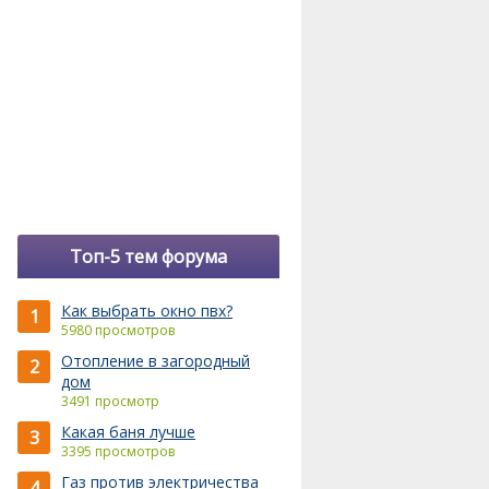
Топ-5 тем форума
Как выбрать окно пвх?
1
5980 просмотров
Отопление в загородный
2
дом
3491 просмотр
Какая баня лучше
3
3395 просмотров
Газ против электричества
4