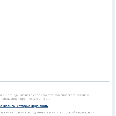
месь, объединяющая в себе свойства классического бетона и
я повышенной прочностью и не и...
е нюансы, которые надо знать
о важно не только все подготовить и купить хороший кафель, но и