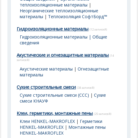
теплоизоляционные материалы
|
Неорганические теплоизоляционные
материалы
|
Теплоизоляция СофтБорд™
Гидроизоляционные материалы
(12 записей)
Гидроизоляционные материалы | Общие
сведения
Акустические и огнезащитные материалы
(14
записей)
Акустические материалы
|
Огнезащитные
материалы
Сухие строительные смеси
(34 записей)
Сухие строительные смеси (ССС)
|
Сухие
смеси КНАУФ
Клеи, герметики, монтажные пены
(25 записей)
Клеи HENKEL-MAKROFLEX
|
Герметики
HENKEL-MAKROFLEX
|
Монтажные пены
HENKEL-MAKROFLEX