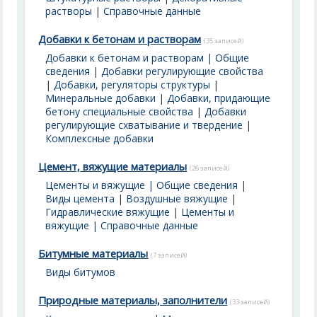
растворы
|
Справочные данные
Добавки к бетонам и растворам
(35 записей)
Добавки к бетонам и растворам | Общие
сведения
|
Добавки регулирующие свойства
|
Добавки, регуляторы структуры
|
Минеральные добавки
|
Добавки, придающие
бетону специальные свойства
|
Добавки
регулирующие схватывание и твердение
|
Комплексные добавки
Цемент, вяжущие материалы
(26 записей)
Цементы и вяжущие | Общие сведения
|
Виды цемента
|
Воздушные вяжущие
|
Гидравлические вяжущие
|
Цементы и
вяжущие | Справочные данные
Битумные материалы
(7 записей)
Виды битумов
Природные материалы, заполнители
(33 записей)