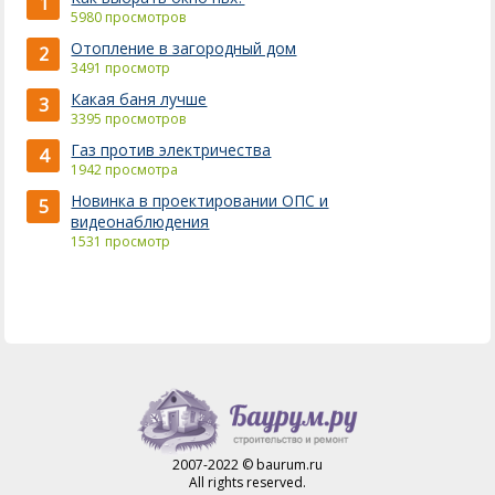
1
5980 просмотров
Отопление в загородный дом
2
3491 просмотр
Какая баня лучше
3
3395 просмотров
Газ против электричества
4
1942 просмотра
Новинка в проектировании ОПС и
5
видеонаблюдения
1531 просмотр
2007-2022 © baurum.ru
All rights reserved.