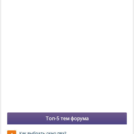
Топ-5 тем форума
Как выбрать окно пвх?