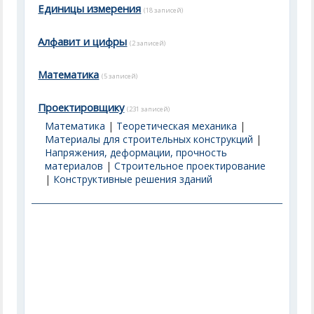
Единицы измерения
(18 записей)
Алфавит и цифры
(2 записей)
Математика
(5 записей)
Проектировщику
(231 записей)
Математика
|
Теоретическая механика
|
Материалы для строительных конструкций
|
Напряжения, деформации, прочность
материалов
|
Строительное проектирование
|
Конструктивные решения зданий