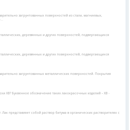
арительно загрунтованных поверхностей из стали, магниевых,
..
таллических, деревянных и других поверхностей, подвергающихся
таллических, деревянных и других поверхностей, подвергающихся
варительно загрунтованных металлических поверхностей. Покрытия
ски ХВ? Буквенное обозначение таких лакокрасочных изделий – ХВ -
79. Лак представляет собой раствор битума в органических растворителях с