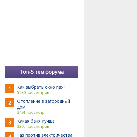
Топ-5 тем форума
Как выбрать окно пвх?
1
5980 просмотров
Отопление в загородный
2
дом
3491 просмотр
Какая баня лучше
3
3395 просмотров
Газ против электричества
4