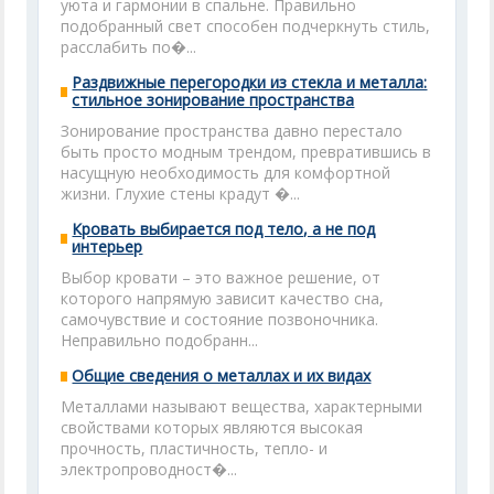
уюта и гармонии в спальне. Правильно
подобранный свет способен подчеркнуть стиль,
расслабить по�...
Раздвижные перегородки из стекла и металла:
стильное зонирование пространства
Зонирование пространства давно перестало
быть просто модным трендом, превратившись в
насущную необходимость для комфортной
жизни. Глухие стены крадут �...
Кровать выбирается под тело, а не под
интерьер
Выбор кровати – это важное решение, от
которого напрямую зависит качество сна,
самочувствие и состояние позвоночника.
Неправильно подобранн...
Общие сведения о металлах и их видах
Металлами называют вещества, характерными
свойствами которых являются высокая
прочность, пластичность, тепло- и
электропроводност�...