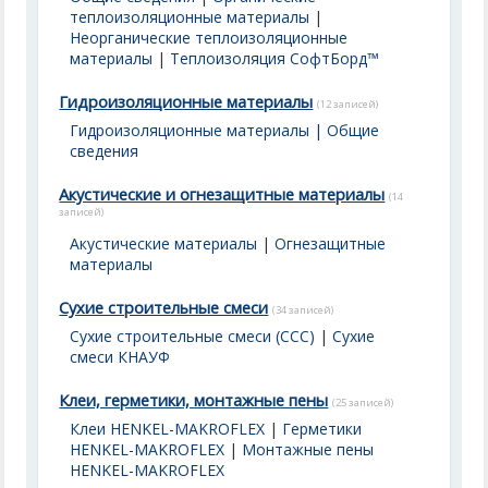
теплоизоляционные материалы
|
Неорганические теплоизоляционные
материалы
|
Теплоизоляция СофтБорд™
Гидроизоляционные материалы
(12 записей)
Гидроизоляционные материалы | Общие
сведения
Акустические и огнезащитные материалы
(14
записей)
Акустические материалы
|
Огнезащитные
материалы
Сухие строительные смеси
(34 записей)
Сухие строительные смеси (ССС)
|
Сухие
смеси КНАУФ
Клеи, герметики, монтажные пены
(25 записей)
Клеи HENKEL-MAKROFLEX
|
Герметики
HENKEL-MAKROFLEX
|
Монтажные пены
HENKEL-MAKROFLEX