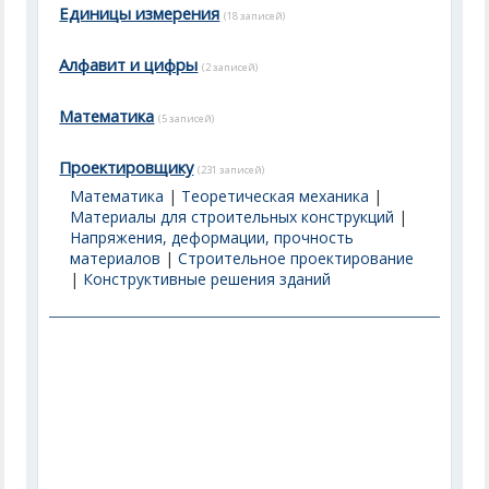
Единицы измерения
(18 записей)
Алфавит и цифры
(2 записей)
Математика
(5 записей)
Проектировщику
(231 записей)
Математика
|
Теоретическая механика
|
Материалы для строительных конструкций
|
Напряжения, деформации, прочность
материалов
|
Строительное проектирование
|
Конструктивные решения зданий