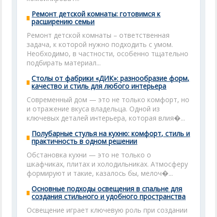
Ремонт детской комнаты: готовимся к
расширению семьи
Ремонт детской комнаты – ответственная
задача, к которой нужно подходить с умом.
Необходимо, в частности, особенно тщательно
подбирать материал...
Столы от фабрики «ДИК»: разнообразие форм,
качество и стиль для любого интерьера
Современный дом — это не только комфорт, но
и отражение вкуса владельца. Одной из
ключевых деталей интерьера, которая влия�...
Полубарные стулья на кухню: комфорт, стиль и
практичность в одном решении
Обстановка кухни — это не только о
шкафчиках, плитах и холодильниках. Атмосферу
формируют и такие, казалось бы, мелоч�...
Основные подходы освещения в спальне для
создания стильного и удобного пространства
Освещение играет ключевую роль при создании