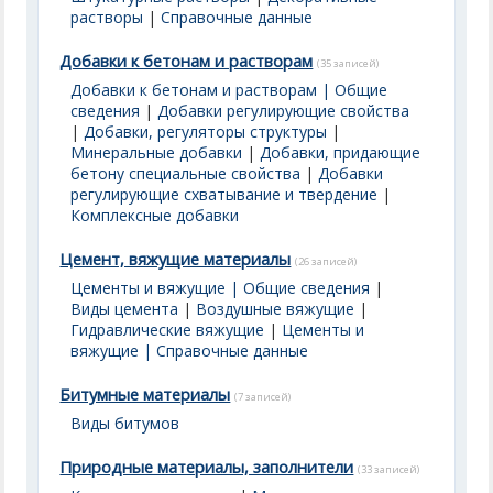
растворы
|
Справочные данные
Добавки к бетонам и растворам
(35 записей)
Добавки к бетонам и растворам | Общие
сведения
|
Добавки регулирующие свойства
|
Добавки, регуляторы структуры
|
Минеральные добавки
|
Добавки, придающие
бетону специальные свойства
|
Добавки
регулирующие схватывание и твердение
|
Комплексные добавки
Цемент, вяжущие материалы
(26 записей)
Цементы и вяжущие | Общие сведения
|
Виды цемента
|
Воздушные вяжущие
|
Гидравлические вяжущие
|
Цементы и
вяжущие | Справочные данные
Битумные материалы
(7 записей)
Виды битумов
Природные материалы, заполнители
(33 записей)