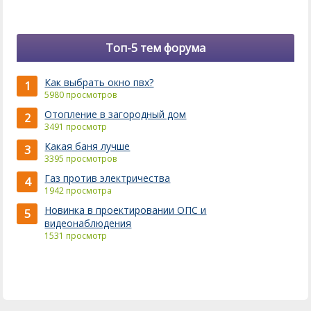
Топ-5 тем форума
Как выбрать окно пвх?
1
5980 просмотров
Отопление в загородный дом
2
3491 просмотр
Какая баня лучше
3
3395 просмотров
Газ против электричества
4
1942 просмотра
Новинка в проектировании ОПС и
5
видеонаблюдения
1531 просмотр