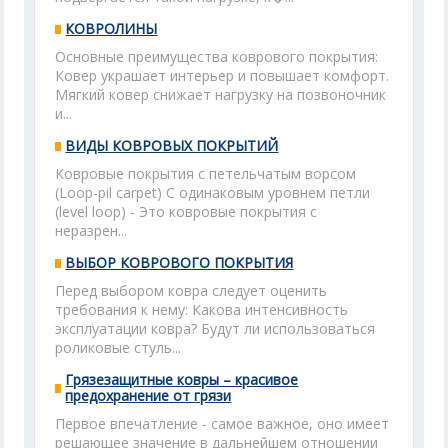
КОВРОЛИНЫ
Основные преимущества коврового покрытия:
Ковер украшает интерьер и повышает комфорт.
Мягкий ковер снижает нагрузку на позвоночник
и...
ВИДЫ КОВРОВЫХ ПОКРЫТИЙ
Ковровые покрытия с петельчатым ворсом
(Loop-pil carpet) С одинаковым уровнем петли
(level loop) - Это ковровые покрытия с
неразрен...
ВЫБОР КОВРОВОГО ПОКРЫТИЯ
Перед выбором ковра следует оценить
требования к нему: Какова интенсивность
эксплуатации ковра? Будут ли использоваться
роликовые стуль...
Грязезащитные ковры – красивое
предохранение от грязи
Первое впечатление - самое важное, оно имеет
решающее значение в дальнейшем отношении