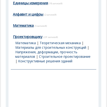
Единицы измерения
(18 записей)
Алфавит и цифры
(2 записей)
Математика
(5 записей)
Проектировщику
(231 записей)
Математика
|
Теоретическая механика
|
Материалы для строительных конструкций
|
Напряжения, деформации, прочность
материалов
|
Строительное проектирование
|
Конструктивные решения зданий