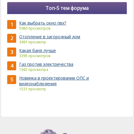
Топ-5 тем форума
Как выбрать окно пвх?
1
5980 просмотров
Отопление в загородный дом
2
3491 просмотр
Какая баня лучше
3
3395 просмотров
Газ против электричества
4
1942 просмотра
Новинка в проектировании ОПС и
5
видеонаблюдения
1531 просмотр