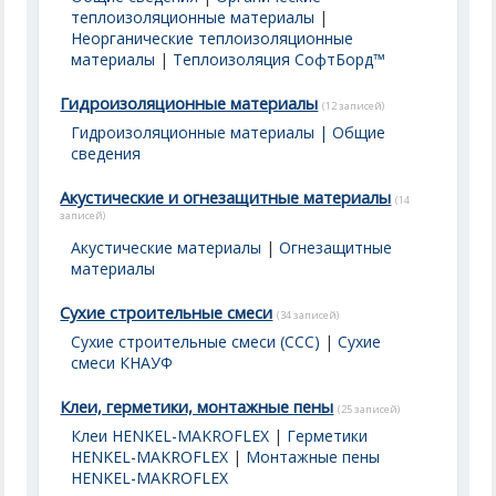
теплоизоляционные материалы
|
Неорганические теплоизоляционные
материалы
|
Теплоизоляция СофтБорд™
Гидроизоляционные материалы
(12 записей)
Гидроизоляционные материалы | Общие
сведения
Акустические и огнезащитные материалы
(14
записей)
Акустические материалы
|
Огнезащитные
материалы
Сухие строительные смеси
(34 записей)
Сухие строительные смеси (ССС)
|
Сухие
смеси КНАУФ
Клеи, герметики, монтажные пены
(25 записей)
Клеи HENKEL-MAKROFLEX
|
Герметики
HENKEL-MAKROFLEX
|
Монтажные пены
HENKEL-MAKROFLEX