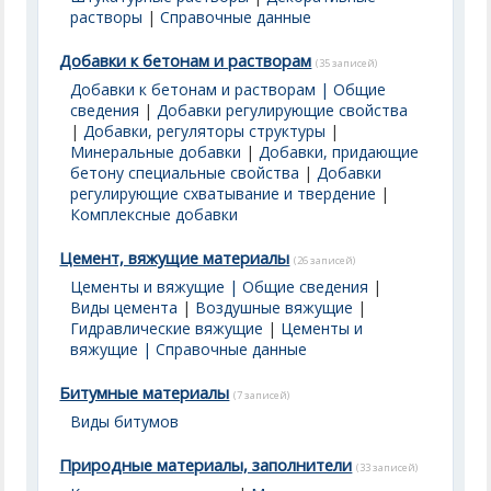
растворы
|
Справочные данные
Добавки к бетонам и растворам
(35 записей)
Добавки к бетонам и растворам | Общие
сведения
|
Добавки регулирующие свойства
|
Добавки, регуляторы структуры
|
Минеральные добавки
|
Добавки, придающие
бетону специальные свойства
|
Добавки
регулирующие схватывание и твердение
|
Комплексные добавки
Цемент, вяжущие материалы
(26 записей)
Цементы и вяжущие | Общие сведения
|
Виды цемента
|
Воздушные вяжущие
|
Гидравлические вяжущие
|
Цементы и
вяжущие | Справочные данные
Битумные материалы
(7 записей)
Виды битумов
Природные материалы, заполнители
(33 записей)