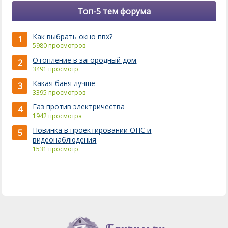
Топ-5 тем форума
Как выбрать окно пвх?
1
5980 просмотров
Отопление в загородный дом
2
3491 просмотр
Какая баня лучше
3
3395 просмотров
Газ против электричества
4
1942 просмотра
Новинка в проектировании ОПС и
5
видеонаблюдения
1531 просмотр