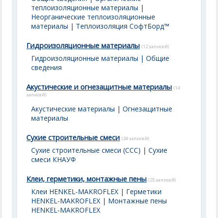
теплоизоляционные материалы
|
Неорганические теплоизоляционные
материалы
|
Теплоизоляция СофтБорд™
Гидроизоляционные материалы
(12 записей)
Гидроизоляционные материалы | Общие
сведения
Акустические и огнезащитные материалы
(14
записей)
Акустические материалы
|
Огнезащитные
материалы
Сухие строительные смеси
(34 записей)
Сухие строительные смеси (ССС)
|
Сухие
смеси КНАУФ
Клеи, герметики, монтажные пены
(25 записей)
Клеи HENKEL-MAKROFLEX
|
Герметики
HENKEL-MAKROFLEX
|
Монтажные пены
HENKEL-MAKROFLEX