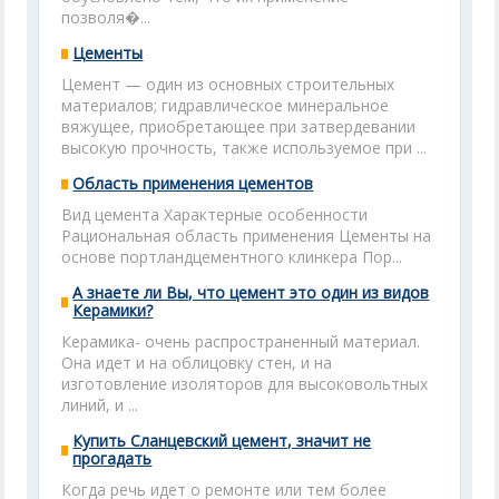
позволя�...
Цементы
Цемент — oдин из основных строительных
материалов; гидравлическое минеральное
вяжущее, приобретающее при затвердевании
высокую прочность, также используемое при ...
Область применения цементов
Вид цемента Характерные особенности
Рациональная область применения Цементы на
основе портландцементного клинкера Пор...
А знаете ли Вы, что цемент это один из видов
Керамики?
Керамика- очень распространенный материал.
Она идет и на облицовку стен, и на
изготовление изоляторов для высоковольтных
линий, и ...
Купить Сланцевский цемент, значит не
прогадать
Когда речь идет о ремонте или тем более