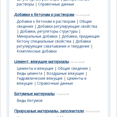
растворы
|
Справочные данные
Добавки к бетонам и растворам
(35 записей)
Добавки к бетонам и растворам | Общие
сведения
|
Добавки регулирующие свойства
|
Добавки, регуляторы структуры
|
Минеральные добавки
|
Добавки, придающие
бетону специальные свойства
|
Добавки
регулирующие схватывание и твердение
|
Комплексные добавки
Цемент, вяжущие материалы
(26 записей)
Цементы и вяжущие | Общие сведения
|
Виды цемента
|
Воздушные вяжущие
|
Гидравлические вяжущие
|
Цементы и
вяжущие | Справочные данные
Битумные материалы
(7 записей)
Виды битумов
Природные материалы, заполнители
(33 записей)