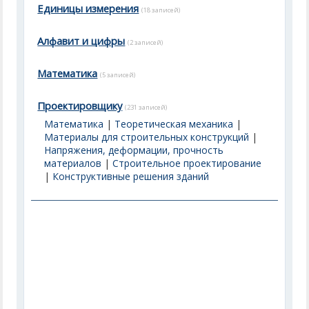
Единицы измерения
(18 записей)
Алфавит и цифры
(2 записей)
Математика
(5 записей)
Проектировщику
(231 записей)
Математика
|
Теоретическая механика
|
Материалы для строительных конструкций
|
Напряжения, деформации, прочность
материалов
|
Строительное проектирование
|
Конструктивные решения зданий