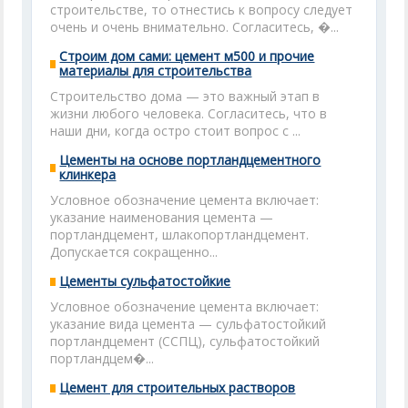
строительстве, то отнестись к вопросу следует
очень и очень внимательно. Согласитесь, �...
Строим дом сами: цемент м500 и прочие
материалы для строительства
Строительство дома — это важный этап в
жизни любого человека. Согласитесь, что в
наши дни, когда остро стоит вопрос с ...
Цементы на основе портландцементного
клинкера
Условное обозначение цемента включает:
указание наименования цемента —
портландцемент, шлакопортландцемент.
Допускается сокращенно...
Цементы сульфатостойкие
Условное обозначение цемента включает:
указание вида цемента — сульфатостойкий
портландцемент (ССПЦ), сульфатостойкий
портландцем�...
Цемент для строительных растворов