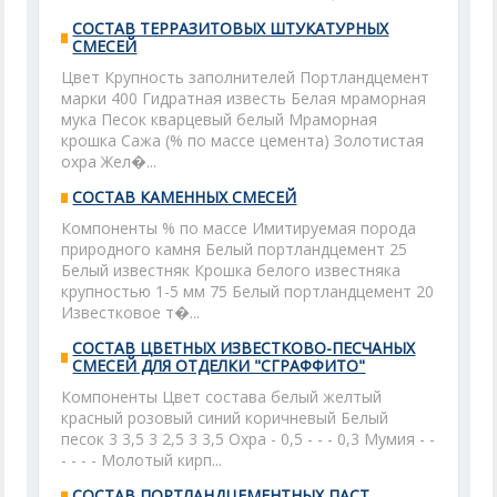
СОСТАВ ТЕРРАЗИТОВЫХ ШТУКАТУРНЫХ
СМЕСЕЙ
Цвет Крупность заполнителей Портландцемент
марки 400 Гидратная известь Белая мраморная
мука Песок кварцевый белый Мраморная
крошка Сажа (% по массе цемента) Золотистая
охра Жел�...
СОСТАВ КАМЕННЫХ СМЕСЕЙ
Компоненты % по массе Имитируемая порода
природного камня Белый портландцемент 25
Белый известняк Крошка белого известняка
крупностью 1-5 мм 75 Белый портландцемент 20
Известковое т�...
СОСТАВ ЦВЕТНЫХ ИЗВЕСТКОВО-ПЕСЧАНЫХ
СМЕСЕЙ ДЛЯ ОТДЕЛКИ "СГРАФФИТО"
Компоненты Цвет состава белый желтый
красный розовый синий коричневый Белый
песок 3 3,5 3 2,5 3 3,5 Охра - 0,5 - - - 0,3 Мумия - -
- - - - Молотый кирп...
СОСТАВ ПОРТЛАНДЦЕМЕНТНЫХ ПАСТ