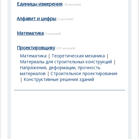
Единицы измерения
(18 записей)
Алфавит и цифры
(2 записей)
Математика
(5 записей)
Проектировщику
(231 записей)
Математика
|
Теоретическая механика
|
Материалы для строительных конструкций
|
Напряжения, деформации, прочность
материалов
|
Строительное проектирование
|
Конструктивные решения зданий