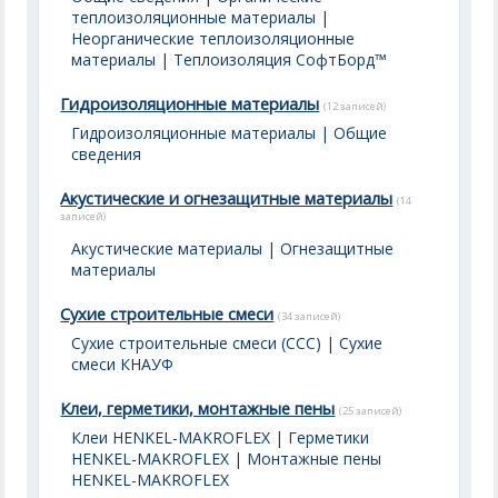
теплоизоляционные материалы
|
Неорганические теплоизоляционные
материалы
|
Теплоизоляция СофтБорд™
Гидроизоляционные материалы
(12 записей)
Гидроизоляционные материалы | Общие
сведения
Акустические и огнезащитные материалы
(14
записей)
Акустические материалы
|
Огнезащитные
материалы
Сухие строительные смеси
(34 записей)
Сухие строительные смеси (ССС)
|
Сухие
смеси КНАУФ
Клеи, герметики, монтажные пены
(25 записей)
Клеи HENKEL-MAKROFLEX
|
Герметики
HENKEL-MAKROFLEX
|
Монтажные пены
HENKEL-MAKROFLEX