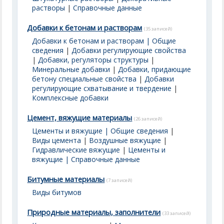
растворы
|
Справочные данные
Добавки к бетонам и растворам
(35 записей)
Добавки к бетонам и растворам | Общие
сведения
|
Добавки регулирующие свойства
|
Добавки, регуляторы структуры
|
Минеральные добавки
|
Добавки, придающие
бетону специальные свойства
|
Добавки
регулирующие схватывание и твердение
|
Комплексные добавки
Цемент, вяжущие материалы
(26 записей)
Цементы и вяжущие | Общие сведения
|
Виды цемента
|
Воздушные вяжущие
|
Гидравлические вяжущие
|
Цементы и
вяжущие | Справочные данные
Битумные материалы
(7 записей)
Виды битумов
Природные материалы, заполнители
(33 записей)