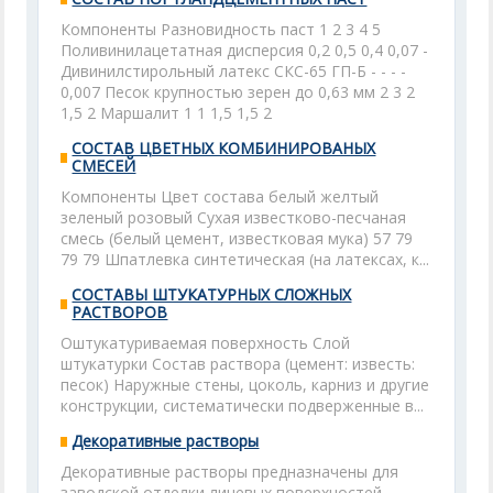
Компоненты Разновидность паст 1 2 3 4 5
Поливинилацетатная дисперсия 0,2 0,5 0,4 0,07 -
Дивинилстирольный латекс СКС-65 ГП-Б - - - -
0,007 Песок крупностью зерен до 0,63 мм 2 3 2
1,5 2 Маршалит 1 1 1,5 1,5 2
СОСТАВ ЦВЕТНЫХ КОМБИНИРОВАНЫХ
СМЕСЕЙ
Компоненты Цвет состава белый желтый
зеленый розовый Сухая известково-песчаная
смесь (белый цемент, известковая мука) 57 79
79 79 Шпатлевка синтетическая (на латексах, к...
СОСТАВЫ ШТУКАТУРНЫХ СЛОЖНЫХ
РАСТВОРОВ
Оштукатуриваемая поверхность Слой
штукатурки Состав раствора (цемент: известь:
песок) Наружные стены, цоколь, карниз и другие
конструкции, систематически подверженные в...
Декоративные растворы
Декоративные растворы предназначены для
заводской отделки лицевых поверхностей