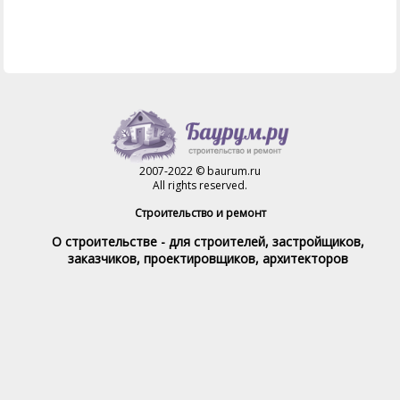
2007-2022 © baurum.ru
All rights reserved.
Строительство и ремонт
О строительстве - для строителей, застройщиков,
заказчиков, проектировщиков, архитекторов
Справочник строителя
Товары и услуги
Магазин
Справочник на каждый день
Стройка и ремонт форум
Обратная связь
При полном или частичном использовании материалов,