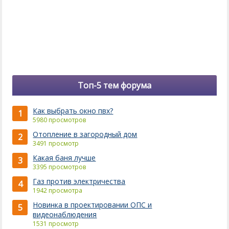
Топ-5 тем форума
Как выбрать окно пвх?
1
5980 просмотров
Отопление в загородный дом
2
3491 просмотр
Какая баня лучше
3
3395 просмотров
Газ против электричества
4
1942 просмотра
Новинка в проектировании ОПС и
5
видеонаблюдения
1531 просмотр