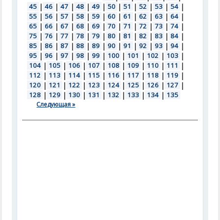
45
|
46
|
47
|
48
|
49
|
50
|
51
|
52
|
53
|
54
|
55
|
56
|
57
|
58
|
59
|
60
|
61
|
62
|
63
|
64
|
65
|
66
|
67
|
68
|
69
|
70
|
71
|
72
|
73
|
74
|
75
|
76
|
77
|
78
|
79
|
80
|
81
|
82
|
83
|
84
|
85
|
86
|
87
|
88
|
89
|
90
|
91
|
92
|
93
|
94
|
95
|
96
|
97
|
98
|
99
|
100
|
101
|
102
|
103
|
104
|
105
|
106
|
107
|
108
|
109
|
110
|
111
|
112
|
113
|
114
|
115
|
116
|
117
|
118
|
119
|
120
|
121
|
122
|
123
|
124
|
125
|
126
|
127
|
128
|
129
|
130
|
131
|
132
|
133
|
134
|
135
Следующая »