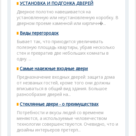
УСТАНОВКА И ПОДГОНКА ДВЕРЕЙ
Дверное полотно навешивается на
установленную или неустановленную коробку. В
дверном проеме каменной или кирпичн�...
Виды перегородок
Бывает так, что приходится увеличивать
полезную площадь квартиры, убрав несколько
стен и превратив две небольших комнаты в
одну. ...
Самые надежные входные двери
Предназначение входных дверей: защита дома
от незваных гостей, кроме того они должны
вписываться в общий вид здания. Большое
разнообразие дверей на...
Стеклянные двери - о преимуществах
Потребности и вкусы людей со временем
меняются, а используемые человечеством
технологии совершенствуются. Очевидно, что и
дизайны интерьеров претерп...