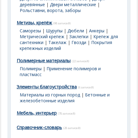
деревянные
|
Двери металлические
|
Рольставни, ворота, заборы
Метизы, крепёж
(98 записей)
Саморезы
|
Шурупы
|
Дюбели
|
Анкеры
|
Метрический крепеж
|
Заклепки
|
Крепеж для
сантехники
|
Такелаж
|
Гвозди
|
Покрытия
крепежных изделий
Полимерные материалы
(22 записей)
Полимеры
|
Применение полимеров и
пластмасс
Элементы благоустройства
(6 записей)
Материалы из горных пород
|
Бетонные и
железобетонные изделия
Мебель, интерьер
(78 записей)
Справочник-словарь
(28 записей)