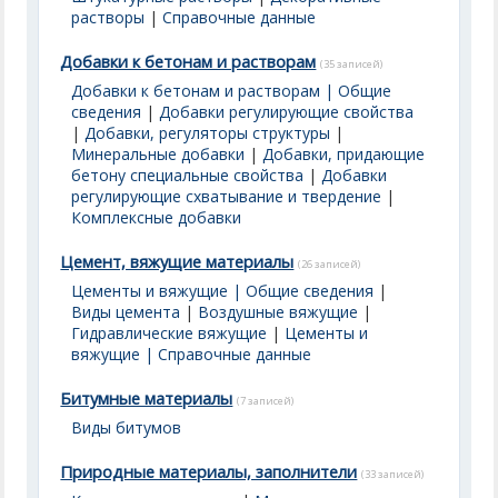
растворы
|
Справочные данные
Добавки к бетонам и растворам
(35 записей)
Добавки к бетонам и растворам | Общие
сведения
|
Добавки регулирующие свойства
|
Добавки, регуляторы структуры
|
Минеральные добавки
|
Добавки, придающие
бетону специальные свойства
|
Добавки
регулирующие схватывание и твердение
|
Комплексные добавки
Цемент, вяжущие материалы
(26 записей)
Цементы и вяжущие | Общие сведения
|
Виды цемента
|
Воздушные вяжущие
|
Гидравлические вяжущие
|
Цементы и
вяжущие | Справочные данные
Битумные материалы
(7 записей)
Виды битумов
Природные материалы, заполнители
(33 записей)