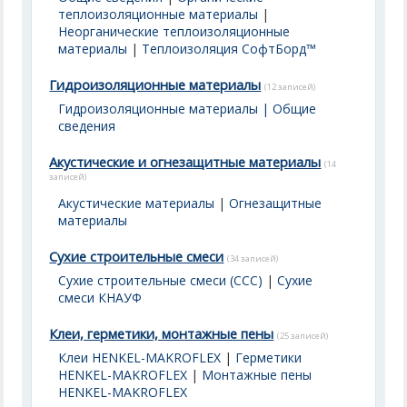
теплоизоляционные материалы
|
Неорганические теплоизоляционные
материалы
|
Теплоизоляция СофтБорд™
Гидроизоляционные материалы
(12 записей)
Гидроизоляционные материалы | Общие
сведения
Акустические и огнезащитные материалы
(14
записей)
Акустические материалы
|
Огнезащитные
материалы
Сухие строительные смеси
(34 записей)
Сухие строительные смеси (ССС)
|
Сухие
смеси КНАУФ
Клеи, герметики, монтажные пены
(25 записей)
Клеи HENKEL-MAKROFLEX
|
Герметики
HENKEL-MAKROFLEX
|
Монтажные пены
HENKEL-MAKROFLEX