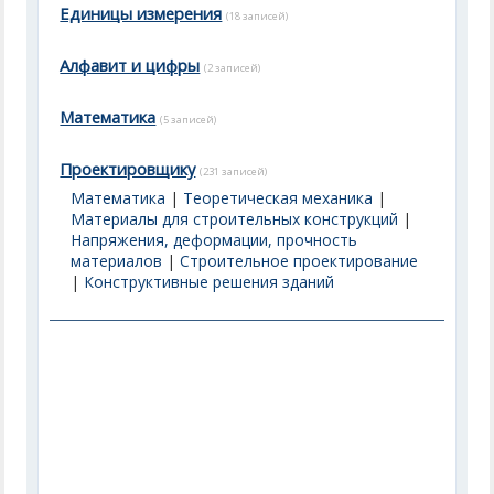
Единицы измерения
(18 записей)
Алфавит и цифры
(2 записей)
Математика
(5 записей)
Проектировщику
(231 записей)
Математика
|
Теоретическая механика
|
Материалы для строительных конструкций
|
Напряжения, деформации, прочность
материалов
|
Строительное проектирование
|
Конструктивные решения зданий