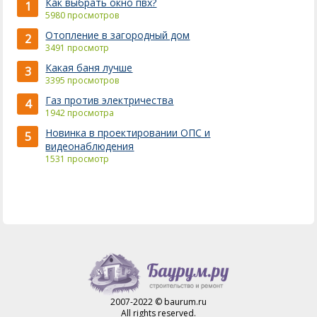
Как выбрать окно пвх?
1
5980 просмотров
Отопление в загородный дом
2
3491 просмотр
Какая баня лучше
3
3395 просмотров
Газ против электричества
4
1942 просмотра
Новинка в проектировании ОПС и
5
видеонаблюдения
1531 просмотр
2007-2022 © baurum.ru
All rights reserved.