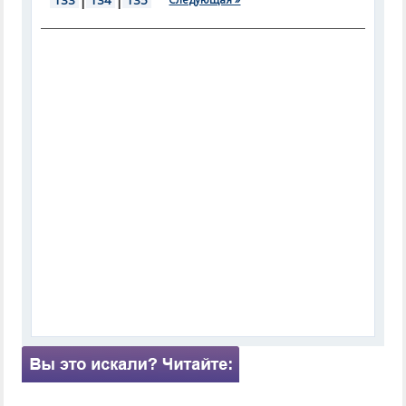
133
|
134
|
135