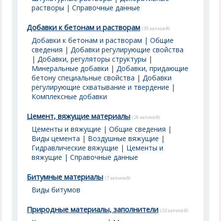
растворы
|
Справочные данные
Добавки к бетонам и растворам
(35 записей)
Добавки к бетонам и растворам | Общие
сведения
|
Добавки регулирующие свойства
|
Добавки, регуляторы структуры
|
Минеральные добавки
|
Добавки, придающие
бетону специальные свойства
|
Добавки
регулирующие схватывание и твердение
|
Комплексные добавки
Цемент, вяжущие материалы
(26 записей)
Цементы и вяжущие | Общие сведения
|
Виды цемента
|
Воздушные вяжущие
|
Гидравлические вяжущие
|
Цементы и
вяжущие | Справочные данные
Битумные материалы
(7 записей)
Виды битумов
Природные материалы, заполнители
(33 записей)