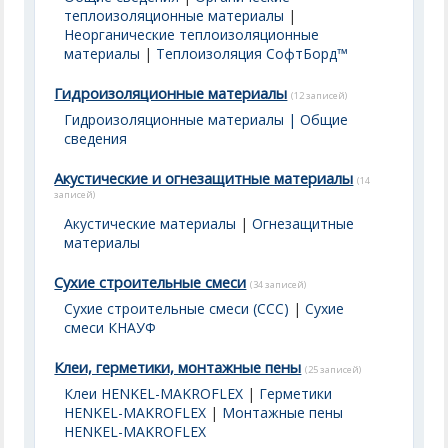
теплоизоляционные материалы
|
Неорганические теплоизоляционные
материалы
|
Теплоизоляция СофтБорд™
Гидроизоляционные материалы
(12 записей)
Гидроизоляционные материалы | Общие
сведения
Акустические и огнезащитные материалы
(14
записей)
Акустические материалы
|
Огнезащитные
материалы
Сухие строительные смеси
(34 записей)
Сухие строительные смеси (ССС)
|
Сухие
смеси КНАУФ
Клеи, герметики, монтажные пены
(25 записей)
Клеи HENKEL-MAKROFLEX
|
Герметики
HENKEL-MAKROFLEX
|
Монтажные пены
HENKEL-MAKROFLEX