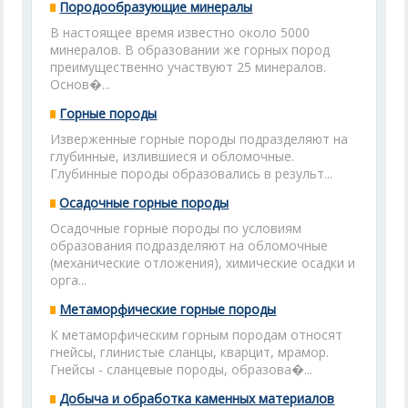
Породообразующие минералы
В настоящее время известно около 5000
минералов. В образовании же горных пород
преимущественно участвуют 25 минералов.
Основ�...
Горные породы
Изверженные горные породы подразделяют на
глубинные, излившиеся и обломочные.
Глубинные породы образовались в результ...
Осадочные горные породы
Осадочные горные породы по условиям
образования подразделяют на обломочные
(механические отложения), химические осадки и
орга...
Метаморфические горные породы
К метаморфическим горным породам относят
гнейсы, глинистые сланцы, кварцит, мрамор.
Гнейсы - сланцевые породы, образова�...
Добыча и обработка каменных материалов