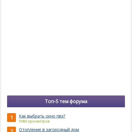
Топ-5 тем форума
Как выбрать окно пвх?
1
5980 просмотров
Отопление в загородный дом
2