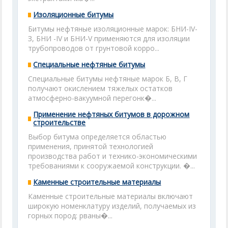
Изоляционные битумы
Битумы нефтяные изоляционные марок: БНИ-IV-
З, БНИ -IV и БНИ-V применяются для изоляции
трубопроводов от грунтовой корро...
Специальные нефтяные битумы
Специальные битумы нефтяные марок Б, В, Г
получают окислением тяжелых остатков
атмосферно-вакуумной перегонк�...
Применение нефтяных битумов в дорожном
строительстве
Выбор битума определяется областью
применения, принятой технологией
производства работ и технико-экономическими
требованиями к сооружаемой конструкции. �...
Каменные строительные материалы
Каменные строительные материалы включают
широкую номенклатуру изделий, получаемых из
горных пород: рваны�...