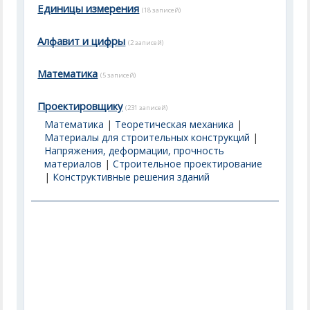
Единицы измерения
(18 записей)
Алфавит и цифры
(2 записей)
Математика
(5 записей)
Проектировщику
(231 записей)
Математика
|
Теоретическая механика
|
Материалы для строительных конструкций
|
Напряжения, деформации, прочность
материалов
|
Строительное проектирование
|
Конструктивные решения зданий