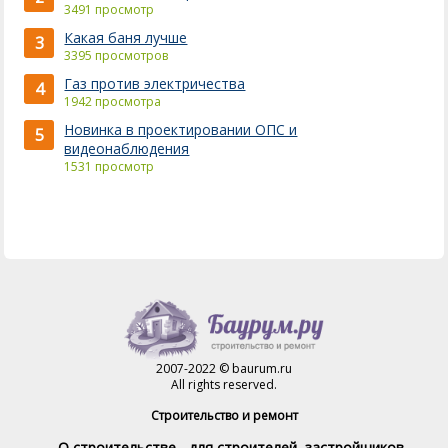
3491 просмотр
Какая баня лучше
3
3395 просмотров
Газ против электричества
4
1942 просмотра
Новинка в проектировании ОПС и
5
видеонаблюдения
1531 просмотр
2007-2022 © baurum.ru
All rights reserved.
Строительство и ремонт
О строительстве - для строителей, застройщиков,