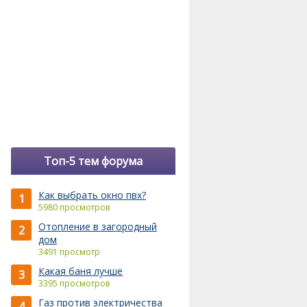
Топ-5 тем форума
Как выбрать окно пвх?
1
5980 просмотров
Отопление в загородный
2
дом
3491 просмотр
Какая баня лучше
3
3395 просмотров
Газ против электричества
4