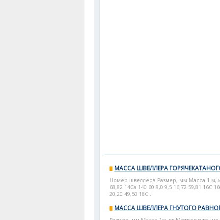
МАССА ШВЕЛЛЕРА ГОРЯЧЕКАТАНО
Номер швеллера Размер, мм Масса 1 м, кг М
68,82 14Са 140 60 8,0 9,5 16,72 59,81 16С 16
20,20 49,50 18С...
МАССА ШВЕЛЛЕРА ГНУТОГО РАВН