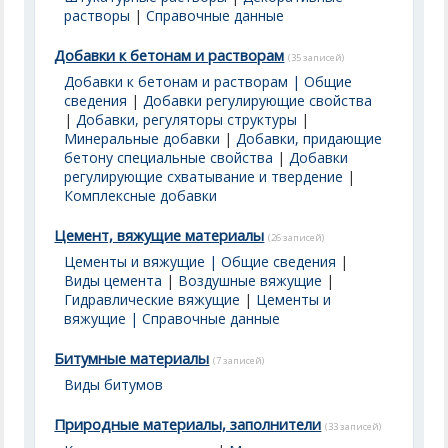
растворы
|
Справочные данные
Добавки к бетонам и растворам
(35 записей)
Добавки к бетонам и растворам | Общие
сведения
|
Добавки регулирующие свойства
|
Добавки, регуляторы структуры
|
Минеральные добавки
|
Добавки, придающие
бетону специальные свойства
|
Добавки
регулирующие схватывание и твердение
|
Комплексные добавки
Цемент, вяжущие материалы
(26 записей)
Цементы и вяжущие | Общие сведения
|
Виды цемента
|
Воздушные вяжущие
|
Гидравлические вяжущие
|
Цементы и
вяжущие | Справочные данные
Битумные материалы
(7 записей)
Виды битумов
Природные материалы, заполнители
(33 записей)