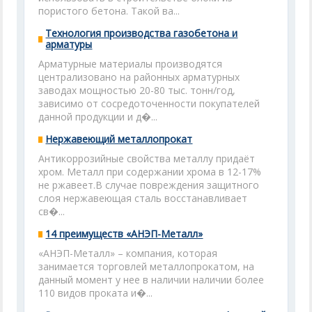
пористого бетона. Такой ва...
Технология производства газобетона и
арматуры
Арматурные материалы производятся
централизовано на районных арматурных
заводах мощностью 20-80 тыс. тонн/год,
зависимо от сосредоточенности покупателей
данной продукции и д�...
Нержавеющий металлопрокат
Антикоррозийные свойства металлу придаёт
хром. Металл при содержании хрома в 12-17%
не ржавеет.В случае повреждения защитного
слоя нержавеющая сталь восстанавливает
св�...
14 преимуществ «АНЭП-Металл»
«АНЭП-Металл» – компания, которая
занимается торговлей металлопрокатом, на
данный момент у нее в наличии наличии более
110 видов проката и�...