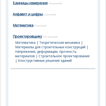
Единицы измерения
(18 записей)
Алфавит и цифры
(2 записей)
Математика
(5 записей)
Проектировщику
(231 записей)
Математика
|
Теоретическая механика
|
Материалы для строительных конструкций
|
Напряжения, деформации, прочность
материалов
|
Строительное проектирование
|
Конструктивные решения зданий