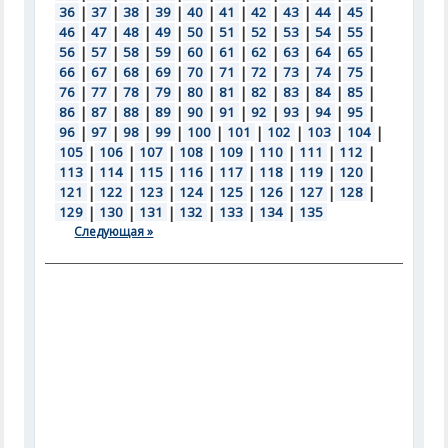
36
|
37
|
38
|
39
|
40
|
41
|
42
|
43
|
44
|
45
|
46
|
47
|
48
|
49
|
50
|
51
|
52
|
53
|
54
|
55
|
56
|
57
|
58
|
59
|
60
|
61
|
62
|
63
|
64
|
65
|
66
|
67
|
68
|
69
|
70
|
71
|
72
|
73
|
74
|
75
|
76
|
77
|
78
|
79
|
80
|
81
|
82
|
83
|
84
|
85
|
86
|
87
|
88
|
89
|
90
|
91
|
92
|
93
|
94
|
95
|
96
|
97
|
98
|
99
|
100
|
101
|
102
|
103
|
104
|
105
|
106
|
107
|
108
|
109
|
110
|
111
|
112
|
113
|
114
|
115
|
116
|
117
|
118
|
119
|
120
|
121
|
122
|
123
|
124
|
125
|
126
|
127
|
128
|
129
|
130
|
131
|
132
|
133
|
134
|
135
Следующая »