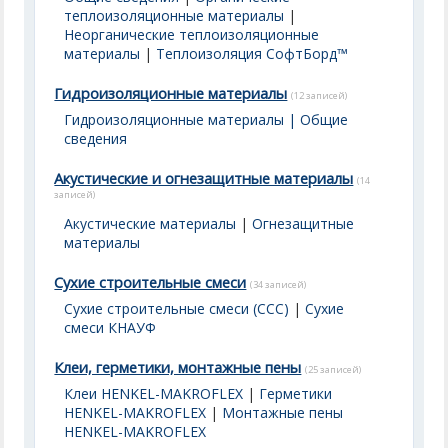
теплоизоляционные материалы
|
Неорганические теплоизоляционные
материалы
|
Теплоизоляция СофтБорд™
Гидроизоляционные материалы
(12 записей)
Гидроизоляционные материалы | Общие
сведения
Акустические и огнезащитные материалы
(14
записей)
Акустические материалы
|
Огнезащитные
материалы
Сухие строительные смеси
(34 записей)
Сухие строительные смеси (ССС)
|
Сухие
смеси КНАУФ
Клеи, герметики, монтажные пены
(25 записей)
Клеи HENKEL-MAKROFLEX
|
Герметики
HENKEL-MAKROFLEX
|
Монтажные пены
HENKEL-MAKROFLEX