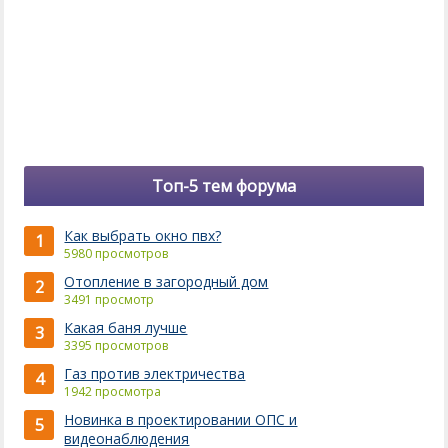
Топ-5 тем форума
Как выбрать окно пвх?
1
5980 просмотров
Отопление в загородный дом
2
3491 просмотр
Какая баня лучше
3
3395 просмотров
Газ против электричества
4
1942 просмотра
Новинка в проектировании ОПС и
5
видеонаблюдения