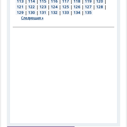
113
|
114
|
115
|
116
|
117
|
118
|
119
|
120
|
121
|
122
|
123
|
124
|
125
|
126
|
127
|
128
|
129
|
130
|
131
|
132
|
133
|
134
|
135
Следующая »