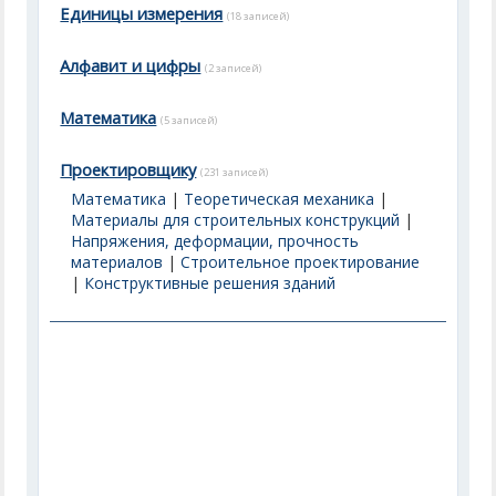
Единицы измерения
(18 записей)
Алфавит и цифры
(2 записей)
Математика
(5 записей)
Проектировщику
(231 записей)
Математика
|
Теоретическая механика
|
Материалы для строительных конструкций
|
Напряжения, деформации, прочность
материалов
|
Строительное проектирование
|
Конструктивные решения зданий