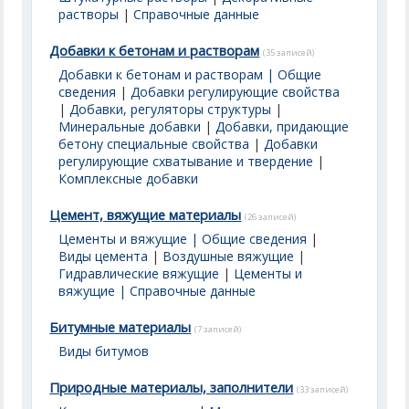
растворы
|
Справочные данные
Добавки к бетонам и растворам
(35 записей)
Добавки к бетонам и растворам | Общие
сведения
|
Добавки регулирующие свойства
|
Добавки, регуляторы структуры
|
Минеральные добавки
|
Добавки, придающие
бетону специальные свойства
|
Добавки
регулирующие схватывание и твердение
|
Комплексные добавки
Цемент, вяжущие материалы
(26 записей)
Цементы и вяжущие | Общие сведения
|
Виды цемента
|
Воздушные вяжущие
|
Гидравлические вяжущие
|
Цементы и
вяжущие | Справочные данные
Битумные материалы
(7 записей)
Виды битумов
Природные материалы, заполнители
(33 записей)