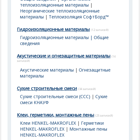
теплоизоляционные материалы
|
Неорганические теплоизоляционные
материалы
|
Теплоизоляция СофтБорд™
Гидроизоляционные материалы
(12 записей)
Гидроизоляционные материалы | Общие
сведения
Акустические и огнезащитные материалы
(14
записей)
Акустические материалы
|
Огнезащитные
материалы
Сухие строительные смеси
(34 записей)
Сухие строительные смеси (ССС)
|
Сухие
смеси КНАУФ
Клеи, герметики, монтажные пены
(25 записей)
Клеи HENKEL-MAKROFLEX
|
Герметики
HENKEL-MAKROFLEX
|
Монтажные пены
HENKEL-MAKROFLEX