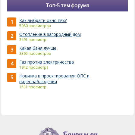
Топ-5 тем форума
Как выбрать окно пвх?
1
5980 просмотров
Отопление в загородный дом
2
3491 просмотр
Какая баня лучше
3
3395 просмотров
Газ против электричества
4
1942 просмотра
Новинка в проектировании ОПС и
5
видеонаблюдения
1531 просмотр