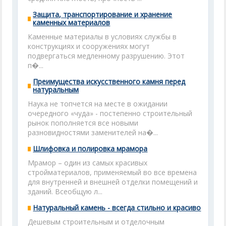
Защита, транспортирование и хранение
каменных материалов
Каменные материалы в условиях службы в
конструкциях и сооружениях могут
подвергаться медленному разрушению. Этот
п�...
Преимущества искусственного камня перед
натуральным
Наука не топчется на месте в ожидании
очередного «чуда» - постепенно строительный
рынок пополняется все новыми
разновидностями заменителей на�...
Шлифовка и полировка мрамора
Мрамор – один из самых красивых
стройматериалов, применяемый во все времена
для внутренней и внешней отделки помещений и
зданий. Всеобщую л...
Натуральный камень - всегда стильно и красиво
Дешевым строительным и отделочным