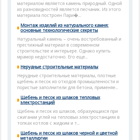
материалом является камень природный. Одной
из разновидностей является песчаник. Из этого
материала построен Пари�...
Монтаж изделий из натурального камня:
основные технологические секреты
Натуральный камень – очень востребованный и
престижный материал в современном
строительстве и интерьере. Однако купить
мрамор недостаточно. Его еще...
Нерудные строительные материалы
Нерудные строительные материалы, плотные
щебень и песок из отходов промышленности и
пористые заполнители для бетона, применяе...
Щебень и песок из шлаков тепловых
электростанций
Щебень и песок из шлаков, образующихся при
сжигании углей на тепловых электростанциях в
топках котлов с жидким и т...
Щебень и песок из шлаков черной и цветной
металлургии