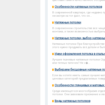
цветовых гамм и качественное обслуж
Особенности натяжных потолков
В современной квартире, где недавно п
несмотря на тот факт, что он...
Натяжные потолки
В современном строительстве все чаще
монтажа, а также возможностью выбрать
Натяжные потолки, выбор натяжны
Натяжные потолки При благоустройстве 
этого нужно продумать все детали и быть
Идеи оформления потолка в спаль
Лучшие тканевые натяжные потолки Clip
или теплых тапочек? Не с�...
Выбираем бесшовные натяжные по
Если вы хотите иметь самые лучшие мат
ценовых категорий предлагаемых товар
Особенности глянцевых и матовых
Среди имеющегося многообразия отдел
потолки. Они завоевали признание и лю
Виды натяжных потолков