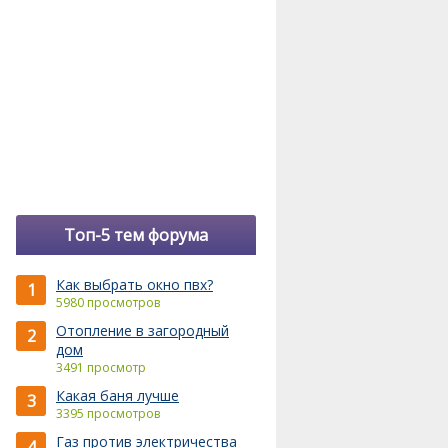
Топ-5 тем форума
Как выбрать окно пвх?
1
5980 просмотров
Отопление в загородный
2
дом
3491 просмотр
Какая баня лучше
3
3395 просмотров
Газ против электричества
4