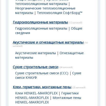
теплоизоляционные материалы
|
Неорганические теплоизоляционные
материалы
|
Теплоизоляция СофтБорд™
Гидроизоляционные материалы
(12 записей)
Гидроизоляционные материалы | Общие
сведения
Акустические и огнезащитные материалы
(14
записей)
Акустические материалы
|
Огнезащитные
материалы
Сухие строительные смеси
(34 записей)
Сухие строительные смеси (ССС)
|
Сухие
смеси КНАУФ
Клеи, герметики, монтажные пены
(25 записей)
Клеи HENKEL-MAKROFLEX
|
Герметики
HENKEL-MAKROFLEX
|
Монтажные пены
HENKEL-MAKROFLEX