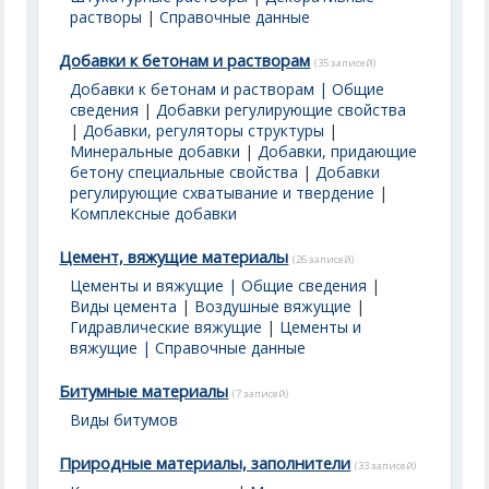
растворы
|
Справочные данные
Добавки к бетонам и растворам
(35 записей)
Добавки к бетонам и растворам | Общие
сведения
|
Добавки регулирующие свойства
|
Добавки, регуляторы структуры
|
Минеральные добавки
|
Добавки, придающие
бетону специальные свойства
|
Добавки
регулирующие схватывание и твердение
|
Комплексные добавки
Цемент, вяжущие материалы
(26 записей)
Цементы и вяжущие | Общие сведения
|
Виды цемента
|
Воздушные вяжущие
|
Гидравлические вяжущие
|
Цементы и
вяжущие | Справочные данные
Битумные материалы
(7 записей)
Виды битумов
Природные материалы, заполнители
(33 записей)