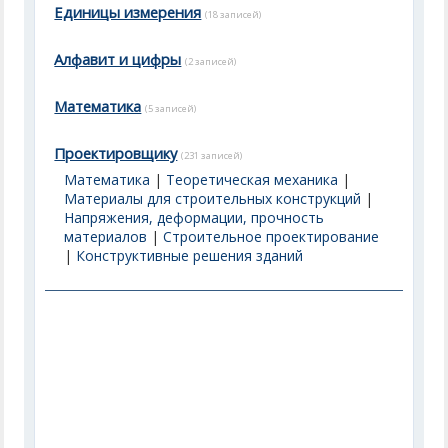
Единицы измерения
(18 записей)
Алфавит и цифры
(2 записей)
Математика
(5 записей)
Проектировщику
(231 записей)
Математика
|
Теоретическая механика
|
Материалы для строительных конструкций
|
Напряжения, деформации, прочность
материалов
|
Строительное проектирование
|
Конструктивные решения зданий