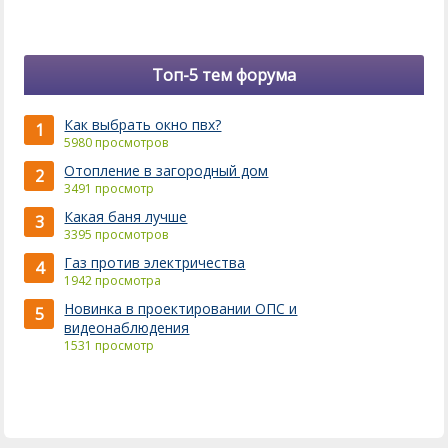
Топ-5 тем форума
Как выбрать окно пвх?
1
5980 просмотров
Отопление в загородный дом
2
3491 просмотр
Какая баня лучше
3
3395 просмотров
Газ против электричества
4
1942 просмотра
Новинка в проектировании ОПС и
5
видеонаблюдения
1531 просмотр