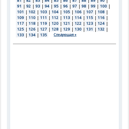
81
|
82
|
83
|
84
|
85
|
86
|
87
|
88
|
89
|
90
|
91
|
92
|
93
|
94
|
95
|
96
|
97
|
98
|
99
|
100
|
101
|
102
|
103
|
104
|
105
|
106
|
107
|
108
|
109
|
110
|
111
|
112
|
113
|
114
|
115
|
116
|
117
|
118
|
119
|
120
|
121
|
122
|
123
|
124
|
125
|
126
|
127
|
128
|
129
|
130
|
131
|
132
|
133
|
134
|
135
Следующая »