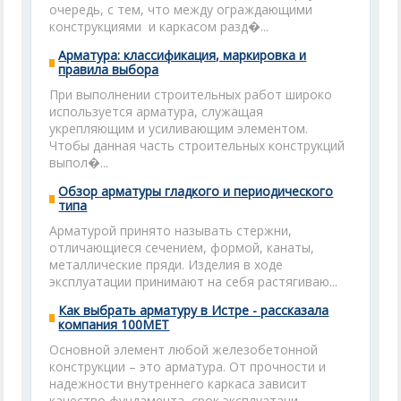
очередь, с тем, что между ограждающими
конструкциями и каркасом разд�...
Арматура: классификация, маркировка и
правила выбора
При выполнении строительных работ широко
используется арматура, служащая
укрепляющим и усиливающим элементом.
Чтобы данная часть строительных конструкций
выпол�...
Обзор арматуры гладкого и периодического
типа
Арматурой принято называть стержни,
отличающиеся сечением, формой, канаты,
металлические пряди. Изделия в ходе
эксплуатации принимают на себя растягиваю...
Как выбрать арматуру в Истре - рассказала
компания 100МЕТ
Основной элемент любой железобетонной
конструкции – это арматура. От прочности и
надежности внутреннего каркаса зависит
качество фундамента, срок эксплуатаци...