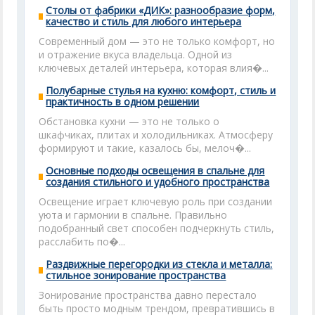
Столы от фабрики «ДИК»: разнообразие форм,
качество и стиль для любого интерьера
Современный дом — это не только комфорт, но
и отражение вкуса владельца. Одной из
ключевых деталей интерьера, которая влия�...
Полубарные стулья на кухню: комфорт, стиль и
практичность в одном решении
Обстановка кухни — это не только о
шкафчиках, плитах и холодильниках. Атмосферу
формируют и такие, казалось бы, мелоч�...
Основные подходы освещения в спальне для
создания стильного и удобного пространства
Освещение играет ключевую роль при создании
уюта и гармонии в спальне. Правильно
подобранный свет способен подчеркнуть стиль,
расслабить по�...
Раздвижные перегородки из стекла и металла:
стильное зонирование пространства
Зонирование пространства давно перестало
быть просто модным трендом, превратившись в