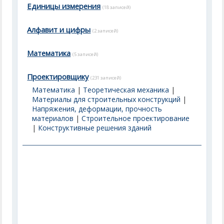
Единицы измерения
(18 записей)
Алфавит и цифры
(2 записей)
Математика
(5 записей)
Проектировщику
(231 записей)
Математика
|
Теоретическая механика
|
Материалы для строительных конструкций
|
Напряжения, деформации, прочность
материалов
|
Строительное проектирование
|
Конструктивные решения зданий