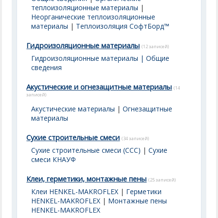
теплоизоляционные материалы
|
Неорганические теплоизоляционные
материалы
|
Теплоизоляция СофтБорд™
Гидроизоляционные материалы
(12 записей)
Гидроизоляционные материалы | Общие
сведения
Акустические и огнезащитные материалы
(14
записей)
Акустические материалы
|
Огнезащитные
материалы
Сухие строительные смеси
(34 записей)
Сухие строительные смеси (ССС)
|
Сухие
смеси КНАУФ
Клеи, герметики, монтажные пены
(25 записей)
Клеи HENKEL-MAKROFLEX
|
Герметики
HENKEL-MAKROFLEX
|
Монтажные пены
HENKEL-MAKROFLEX