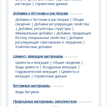
растворы
|
Справочные данные
Добавки к бетонам и растворам
(35 записей)
Добавки к бетонам и растворам | Общие
сведения
|
Добавки регулирующие свойства
|
Добавки, регуляторы структуры
|
Минеральные добавки
|
Добавки, придающие
бетону специальные свойства
|
Добавки
регулирующие схватывание и твердение
|
Комплексные добавки
Цемент, вяжущие материалы
(26 записей)
Цементы и вяжущие | Общие сведения
|
Виды цемента
|
Воздушные вяжущие
|
Гидравлические вяжущие
|
Цементы и
вяжущие | Справочные данные
Битумные материалы
(7 записей)
Виды битумов
Природные материалы, заполнители
(33 записей)