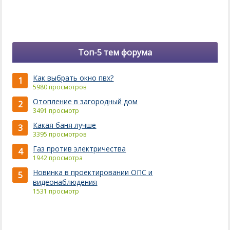
Топ-5 тем форума
Как выбрать окно пвх?
1
5980 просмотров
Отопление в загородный дом
2
3491 просмотр
Какая баня лучше
3
3395 просмотров
Газ против электричества
4
1942 просмотра
Новинка в проектировании ОПС и
5
видеонаблюдения
1531 просмотр