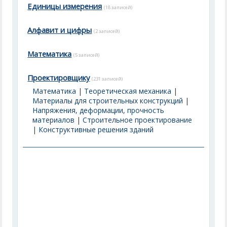
Единицы измерения
(18 записей)
Алфавит и цифры
(2 записей)
Математика
(5 записей)
Проектировщику
(231 записей)
Математика
|
Теоретическая механика
|
Материалы для строительных конструкций
|
Напряжения, деформации, прочность
материалов
|
Строительное проектирование
|
Конструктивные решения зданий