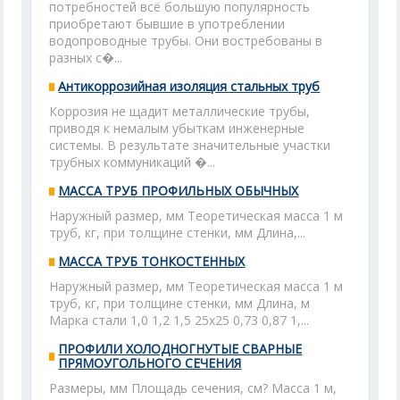
потребностей всё большую популярность
приобретают бывшие в употреблении
водопроводные трубы. Они востребованы в
разных с�...
Антикоррозийная изоляция стальных труб
Коррозия не щадит металлические трубы,
приводя к немалым убыткам инженерные
системы. В результате значительные участки
трубных коммуникаций �...
МАССА ТРУБ ПРОФИЛЬНЫХ ОБЫЧНЫХ
Наружный размер, мм Теоретическая масса 1 м
труб, кг, при толщине стенки, мм Длина,...
МАССА ТРУБ ТОНКОСТЕННЫХ
Наружный размер, мм Теоретическая масса 1 м
труб, кг, при толщине стенки, мм Длина, м
Марка стали 1,0 1,2 1,5 25х25 0,73 0,87 1,...
ПРОФИЛИ ХОЛОДНОГНУТЫЕ СВАРНЫЕ
ПРЯМОУГОЛЬНОГО СЕЧЕНИЯ
Размеры, мм Площадь сечения, см? Масса 1 м,