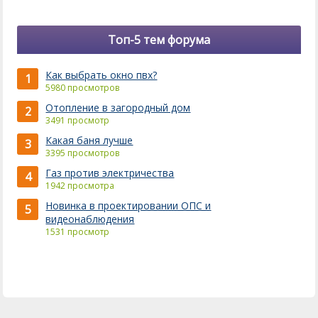
Топ-5 тем форума
Как выбрать окно пвх?
1
5980 просмотров
Отопление в загородный дом
2
3491 просмотр
Какая баня лучше
3
3395 просмотров
Газ против электричества
4
1942 просмотра
Новинка в проектировании ОПС и
5
видеонаблюдения
1531 просмотр