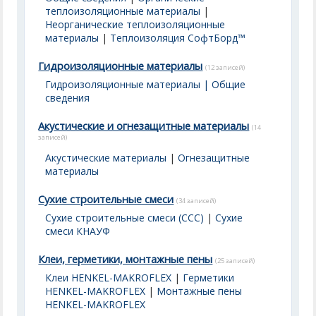
теплоизоляционные материалы
|
Неорганические теплоизоляционные
материалы
|
Теплоизоляция СофтБорд™
Гидроизоляционные материалы
(12 записей)
Гидроизоляционные материалы | Общие
сведения
Акустические и огнезащитные материалы
(14
записей)
Акустические материалы
|
Огнезащитные
материалы
Сухие строительные смеси
(34 записей)
Сухие строительные смеси (ССС)
|
Сухие
смеси КНАУФ
Клеи, герметики, монтажные пены
(25 записей)
Клеи HENKEL-MAKROFLEX
|
Герметики
HENKEL-MAKROFLEX
|
Монтажные пены
HENKEL-MAKROFLEX