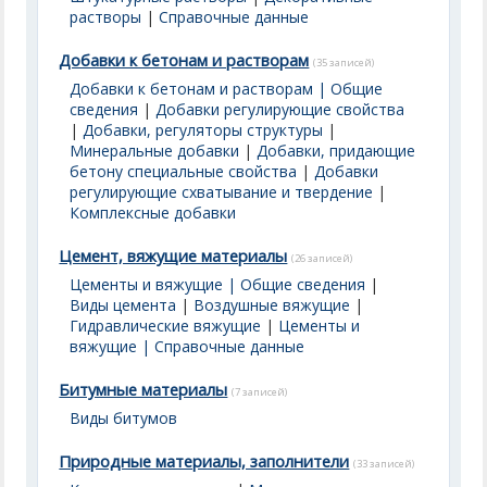
растворы
|
Справочные данные
Добавки к бетонам и растворам
(35 записей)
Добавки к бетонам и растворам | Общие
сведения
|
Добавки регулирующие свойства
|
Добавки, регуляторы структуры
|
Минеральные добавки
|
Добавки, придающие
бетону специальные свойства
|
Добавки
регулирующие схватывание и твердение
|
Комплексные добавки
Цемент, вяжущие материалы
(26 записей)
Цементы и вяжущие | Общие сведения
|
Виды цемента
|
Воздушные вяжущие
|
Гидравлические вяжущие
|
Цементы и
вяжущие | Справочные данные
Битумные материалы
(7 записей)
Виды битумов
Природные материалы, заполнители
(33 записей)