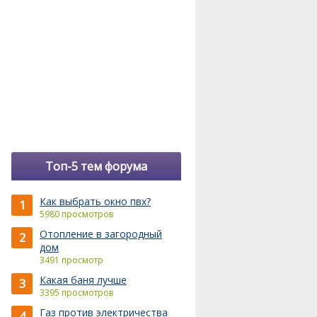
Топ-5 тем форума
Как выбрать окно пвх?
1
5980 просмотров
Отопление в загородный
2
дом
3491 просмотр
Какая баня лучше
3
3395 просмотров
Газ против электричества
4