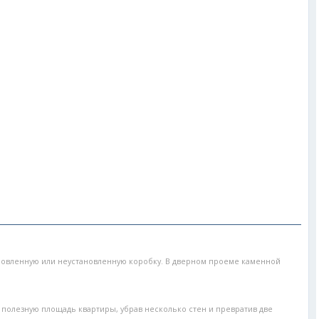
новленную или неустановленную коробку. В дверном проеме каменной
ь полезную площадь квартиры, убрав несколько стен и превратив две