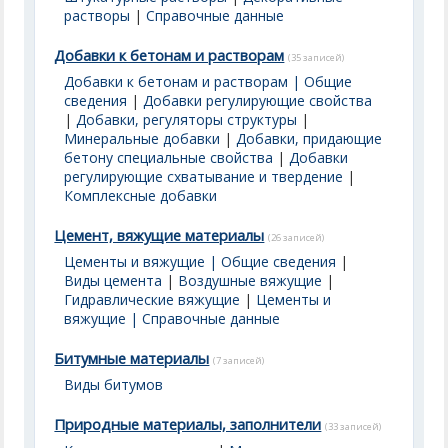
растворы
|
Справочные данные
Добавки к бетонам и растворам
(35 записей)
Добавки к бетонам и растворам | Общие
сведения
|
Добавки регулирующие свойства
|
Добавки, регуляторы структуры
|
Минеральные добавки
|
Добавки, придающие
бетону специальные свойства
|
Добавки
регулирующие схватывание и твердение
|
Комплексные добавки
Цемент, вяжущие материалы
(26 записей)
Цементы и вяжущие | Общие сведения
|
Виды цемента
|
Воздушные вяжущие
|
Гидравлические вяжущие
|
Цементы и
вяжущие | Справочные данные
Битумные материалы
(7 записей)
Виды битумов
Природные материалы, заполнители
(33 записей)