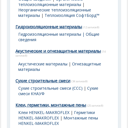
теплоизоляционные материалы
|
Неорганические теплоизоляционные
материалы
|
Теплоизоляция СофтБорд™
Гидроизоляционные материалы
(12 записей)
Гидроизоляционные материалы | Общие
сведения
Акустические и огнезащитные материалы
(14
записей)
Акустические материалы
|
Огнезащитные
материалы
Сухие строительные смеси
(34 записей)
Сухие строительные смеси (ССС)
|
Сухие
смеси КНАУФ
Клеи, герметики, монтажные пены
(25 записей)
Клеи HENKEL-MAKROFLEX
|
Герметики
HENKEL-MAKROFLEX
|
Монтажные пены
HENKEL-MAKROFLEX