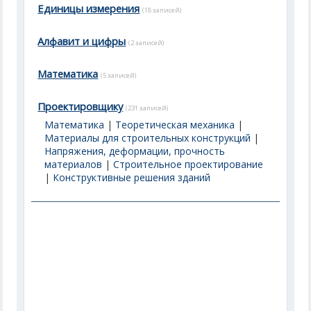
Единицы измерения
(18 записей)
Алфавит и цифры
(2 записей)
Математика
(5 записей)
Проектировщику
(231 записей)
Математика
|
Теоретическая механика
|
Материалы для строительных конструкций
|
Напряжения, деформации, прочность
материалов
|
Строительное проектирование
|
Конструктивные решения зданий