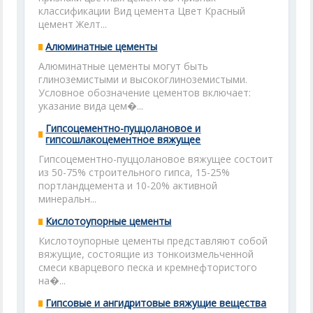
классификации Вид цемента Цвет Красный
цемент Желт...
Алюминатные цементы
Алюминатные цементы могут быть
глиноземистыми и высокоглиноземистыми.
Условное обозначение цементов включает:
указание вида цем�...
Гипсоцементно-пуццолановое и
гипсошлакоцементное вяжущее
Гипсоцементно-пуццолановое вяжущее состоит
из 50-75% строительного гипса, 15-25%
портландцемента и 10-20% активной
минеральн...
Кислотоупорные цементы
Кислотоупорные цементы представляют собой
вяжущие, состоящие из тонкоизмельченной
смеси кварцевого песка и кремнефтористого
на�...
Гипсовые и ангидритовые вяжущие вещества