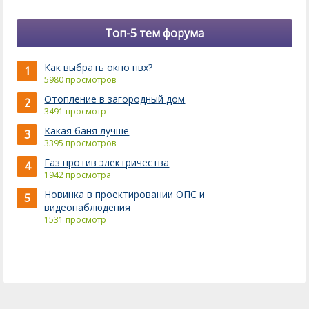
Топ-5 тем форума
Как выбрать окно пвх?
1
5980 просмотров
Отопление в загородный дом
2
3491 просмотр
Какая баня лучше
3
3395 просмотров
Газ против электричества
4
1942 просмотра
Новинка в проектировании ОПС и
5
видеонаблюдения
1531 просмотр