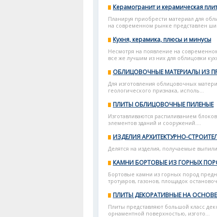
Керамогранит и керамическая пли
Планируя приобрести материал для обли
на современном рынке представлен шир
Кухня, керамика, плюсы и минусы
Несмотря на появление на современно
все же лучшим из них для облицовки кух
ОБЛИЦОВОЧНЫЕ МАТЕРИАЛЫ ИЗ П
Для изготовления облицовочных матери
геологического признака, исполь...
ПЛИТЫ ОБЛИЦОВОЧНЫЕ ПИЛЕНЫЕ
Изготавливаются распиливанием блоков
элементов зданий и сооружений....
ИЗДЕЛИЯ АРХИТЕКТУРНО-СТРОИТЕ
Делятся на изделия, получаемые выпили
КАМНИ БОРТОВЫЕ ИЗ ГОРНЫХ ПО
Бортовые камни из горных пород предн
тротуаров, газонов, площадок остановоч
ПЛИТЫ ДЕКОРАТИВНЫЕ НА ОСНОВ
Плиты представляют большой класс дек
орнаментной поверхностью, изгото...