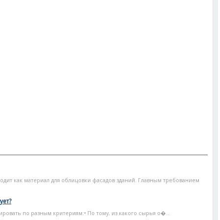
дит как материал для облицовки фасадов зданий. Главным требованием
ует?
овать по разным критериям:• По тому, из какого сырья о�...