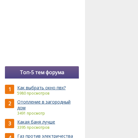
Топ-5 тем форума
Как выбрать окно пвх?
1
5980 просмотров
Отопление в загородный
2
дом
3491 просмотр
Какая баня лучше
3
3395 просмотров
Газ против электричества
4