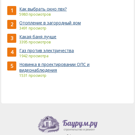
Как выбрать окно пвх?
1
5980 просмотров
Отопление в загородный дом
2
3491 просмотр
Какая баня лучше
3
3395 просмотров
Газ против электричества
4
1942 просмотра
Новинка в проектировании ОПС и
5
видеонаблюдения
1531 просмотр