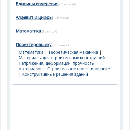
Единицы измерения
(18 записей)
Алфавит и цифры
(2 записей)
Математика
(5 записей)
Проектировщику
(231 записей)
Математика
|
Теоретическая механика
|
Материалы для строительных конструкций
|
Напряжения, деформации, прочность
материалов
|
Строительное проектирование
|
Конструктивные решения зданий