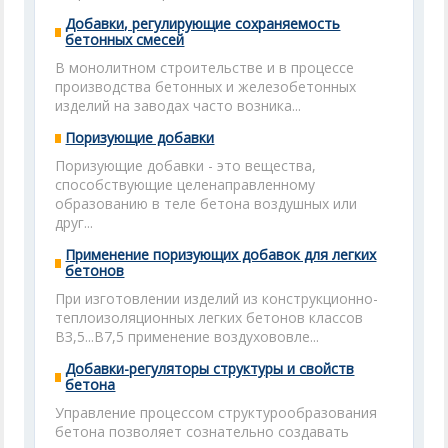
Добавки, регулирующие сохраняемость
бетонных смесей
В монолитном строительстве и в процессе
производства бетонных и железобетонных
изделий на заводах часто возника...
Поризующие добавки
Поризующие добавки - это вещества,
способствующие целенаправленному
образованию в теле бетона воздушных или
друг...
Применение поризующих добавок для легких
бетонов
При изготовлении изделий из конструкционно-
теплоизоляционных легких бетонов классов
ВЗ,5...В7,5 применение воздухововле...
Добавки-регуляторы структуры и свойств
бетона
Управление процессом структурообразования
бетона позволяет сознательно создавать