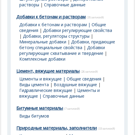
растворы
|
Справочные данные
Добавки к бетонам и растворам
(35 записей)
Добавки к бетонам и растворам | Общие
сведения
|
Добавки регулирующие свойства
|
Добавки, регуляторы структуры
|
Минеральные добавки
|
Добавки, придающие
бетону специальные свойства
|
Добавки
регулирующие схватывание и твердение
|
Комплексные добавки
Цемент, вяжущие материалы
(26 записей)
Цементы и вяжущие | Общие сведения
|
Виды цемента
|
Воздушные вяжущие
|
Гидравлические вяжущие
|
Цементы и
вяжущие | Справочные данные
Битумные материалы
(7 записей)
Виды битумов
Природные материалы, заполнители
(33 записей)