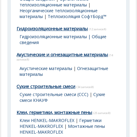
теплоизоляционные материалы
|
Неорганические теплоизоляционные
материалы
|
Теплоизоляция СофтБорд™
Гидроизоляционные материалы
(12 записей)
Гидроизоляционные материалы | Общие
сведения
Акустические и огнезащитные материалы
(14
записей)
Акустические материалы
|
Огнезащитные
материалы
Сухие строительные смеси
(34 записей)
Сухие строительные смеси (ССС)
|
Сухие
смеси КНАУФ
Клеи, герметики, монтажные пены
(25 записей)
Клеи HENKEL-MAKROFLEX
|
Герметики
HENKEL-MAKROFLEX
|
Монтажные пены
HENKEL-MAKROFLEX