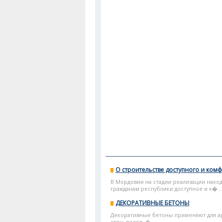
О строительстве доступного и комф
В Мордовии на стадии реализации наход
гражданам республики доступное и к�...
ДЕКОРАТИВНЫЕ БЕТОНЫ
Декоративные бетоны применяют для ар