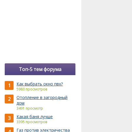
Топ-5 тем форума
Как выбрать окно пвх?
1
5980 просмотров
Отопление в загородный
2
дом
3491 просмотр
Какая баня лучше
3
3395 просмотров
Газ против электричества
4