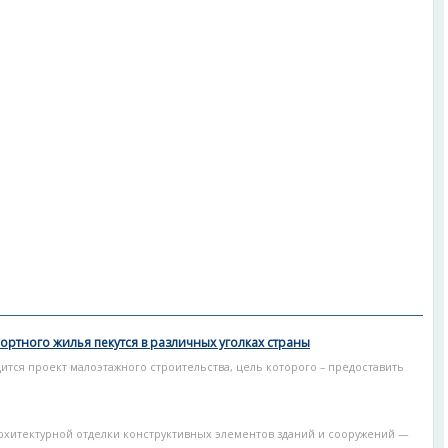
ортного жилья пекутся в различных уголках страны
ится проект малоэтажного строительства, цель которого – предоставить
хитектурной отделки конструктивных элементов зданий и сооружений —