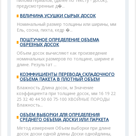
пиломатериалов, (далее по тексту - досок),
предусмотренные д�...
ВЕЛИЧИНА УСУШКИ СЫРЫХ ДОСОК
Номинальный размер толщины или ширины, мм
Ель, сосна, пихта, кедр �...
ПОШТУЧНОЕ ОПРЕДЕЛЕНИЕ ОБЪЕМА
ОБРЕЗНЫХ ДОСОК
Объем досок вычисляют как произведение
номинальных размеров по толщине, ширине и
длине. Результат ...
КОЭФФИЦИЕНТЫ ПЕРЕВОДА СКЛАДОЧНОГО
ОБЪЕМА ПАКЕТА В ПЛОТНЫЙ ОБЪЕМ
Влажность Длина досок, м Значение
коэффициента при толщине досок, мм 16 19 22
25 32 40 44 50 60 75-100 ХВОЙНЫЕ ПОРОДЫ
Влажность...
ОБЪЕМ ВЫБОРКИ ДЛЯ ОПРЕДЕЛЕНИЯ
СРЕДНЕГО ОБЪЕМА ДОСКИ ИЛИ ПАРКЕТА
Метод измерения Объем выборки при длине
досок доски одной длины Доски однойдлины,