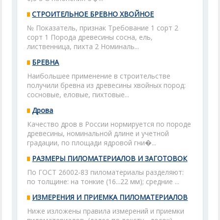
СТРОИТЕЛЬНОЕ БРЕВНО ХВОЙНОЕ
№ Показатель, признак Требование 1 сорт 2
сорт 1 Порода древесины сосна, ель,
лиственница, пихта 2 Номиналь...
БРЕВНА
Наибольшее применение в строительстве
получили бревна из древесины хвойных пород:
сосновые, еловые, пихтовые...
Дрова
Качество дров в России нормируется по породе
древесины, номинальной длине и учетной
градации, по площади ядровой гни�...
РАЗМЕРЫ ПИЛОМАТЕРИАЛОВ И ЗАГОТОВОК
По ГОСТ 26002-83 пиломатериалы разделяют:
по толщине: на тонкие (16...22 мм); средние ...
ИЗМЕРЕНИЯ И ПРИЕМКА ПИЛОМАТЕРИАЛОВ
Ниже изложены правила измерений и приемки