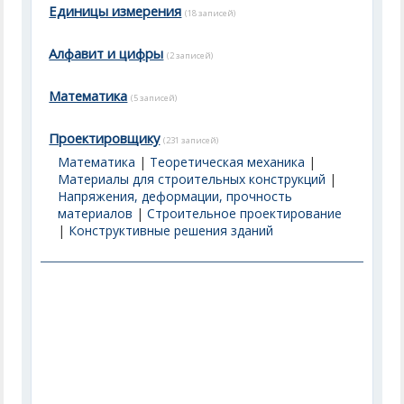
Единицы измерения
(18 записей)
Алфавит и цифры
(2 записей)
Математика
(5 записей)
Проектировщику
(231 записей)
Математика
|
Теоретическая механика
|
Материалы для строительных конструкций
|
Напряжения, деформации, прочность
материалов
|
Строительное проектирование
|
Конструктивные решения зданий