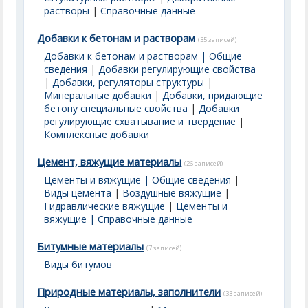
растворы
|
Справочные данные
Добавки к бетонам и растворам
(35 записей)
Добавки к бетонам и растворам | Общие
сведения
|
Добавки регулирующие свойства
|
Добавки, регуляторы структуры
|
Минеральные добавки
|
Добавки, придающие
бетону специальные свойства
|
Добавки
регулирующие схватывание и твердение
|
Комплексные добавки
Цемент, вяжущие материалы
(26 записей)
Цементы и вяжущие | Общие сведения
|
Виды цемента
|
Воздушные вяжущие
|
Гидравлические вяжущие
|
Цементы и
вяжущие | Справочные данные
Битумные материалы
(7 записей)
Виды битумов
Природные материалы, заполнители
(33 записей)