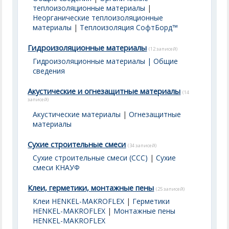
теплоизоляционные материалы
|
Неорганические теплоизоляционные
материалы
|
Теплоизоляция СофтБорд™
Гидроизоляционные материалы
(12 записей)
Гидроизоляционные материалы | Общие
сведения
Акустические и огнезащитные материалы
(14
записей)
Акустические материалы
|
Огнезащитные
материалы
Сухие строительные смеси
(34 записей)
Сухие строительные смеси (ССС)
|
Сухие
смеси КНАУФ
Клеи, герметики, монтажные пены
(25 записей)
Клеи HENKEL-MAKROFLEX
|
Герметики
HENKEL-MAKROFLEX
|
Монтажные пены
HENKEL-MAKROFLEX