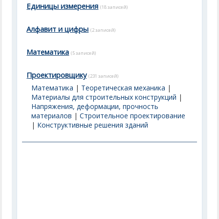
Единицы измерения
(18 записей)
Алфавит и цифры
(2 записей)
Математика
(5 записей)
Проектировщику
(231 записей)
Математика
|
Теоретическая механика
|
Материалы для строительных конструкций
|
Напряжения, деформации, прочность
материалов
|
Строительное проектирование
|
Конструктивные решения зданий