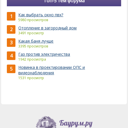
Топ-5 тем форума
Как выбрать окно пвх?
1
5980 просмотров
Отопление в загородный дом
2
3491 просмотр
Какая баня лучше
3
3395 просмотров
Газ против электричества
4
1942 просмотра
Новинка в проектировании ОПС и
5
видеонаблюдения
1531 просмотр