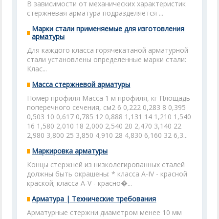
В зависимости от механических характеристик
стержневая арматура подразделяется ...
Марки стали применяемые для изготовления
арматуры
Для каждого класса горячекатаной арматурной
стали установлены определенные марки стали:
Клас...
Масса стержневой арматуры
Номер профиля Масса 1 м профиля, кг Площадь
поперечного сечения, см2 6 0,222 0,283 8 0,395
0,503 10 0,617 0,785 12 0,888 1,131 14 1,210 1,540
16 1,580 2,010 18 2,000 2,540 20 2,470 3,140 22
2,980 3,800 25 3,850 4,910 28 4,830 6,160 32 6,3...
Маркировка арматуры
Концы стержней из низколегированных сталей
должны быть окрашены: * класса А-IV - красной
краской; класса А-V - красно�...
Арматура | Технические требования
Арматурные стержни диаметром менее 10 мм