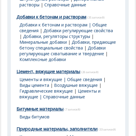
растворы
|
Справочные данные
Добавки к бетонам и растворам
(35 записей)
Добавки к бетонам и растворам | Общие
сведения
|
Добавки регулирующие свойства
|
Добавки, регуляторы структуры
|
Минеральные добавки
|
Добавки, придающие
бетону специальные свойства
|
Добавки
регулирующие схватывание и твердение
|
Комплексные добавки
Цемент, вяжущие материалы
(26 записей)
Цементы и вяжущие | Общие сведения
|
Виды цемента
|
Воздушные вяжущие
|
Гидравлические вяжущие
|
Цементы и
вяжущие | Справочные данные
Битумные материалы
(7 записей)
Виды битумов
Природные материалы, заполнители
(33 записей)