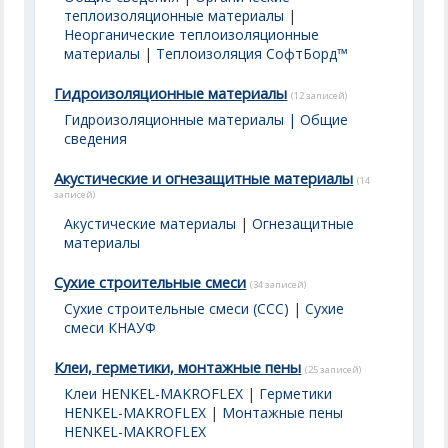
теплоизоляционные материалы
|
Неорганические теплоизоляционные
материалы
|
Теплоизоляция СофтБорд™
Гидроизоляционные материалы
(12 записей)
Гидроизоляционные материалы | Общие
сведения
Акустические и огнезащитные материалы
(14
записей)
Акустические материалы
|
Огнезащитные
материалы
Сухие строительные смеси
(34 записей)
Сухие строительные смеси (ССС)
|
Сухие
смеси КНАУФ
Клеи, герметики, монтажные пены
(25 записей)
Клеи HENKEL-MAKROFLEX
|
Герметики
HENKEL-MAKROFLEX
|
Монтажные пены
HENKEL-MAKROFLEX