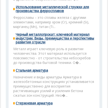
Использование металлической стружки для
производства ферросплавов
Феррославы – это сплавы железа с другими
элементами, например хром (Cr), кремний (Si),
марганец (Mn), титан (Ti...
Черный металлопрокат: ключевой материал
индустрии. Виды, преимущества и перспективы
развития отрасли
Металл играет ключевую роль в развитии
человечества. Этот материал используется
повсеместно - от строительства небоскребов
до производства бытовой техники. О�...
Стальная арматура
Назначение и виды арматуры Арматура в
железобетонных конструкциях устанавливается
преимущественно для восприятия
растягивающих усилий и усиления бетона
сжатых зон конструкций. Нео�...
Стержневая арматура