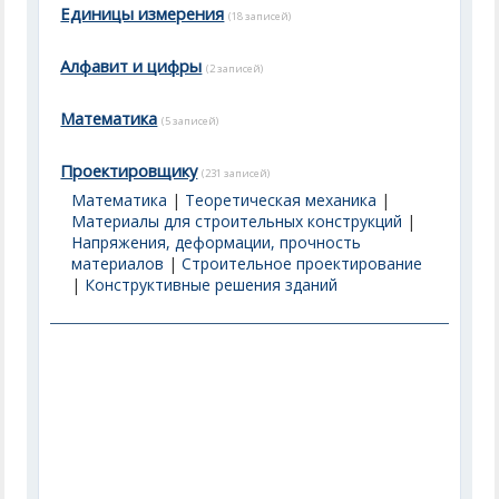
Единицы измерения
(18 записей)
Алфавит и цифры
(2 записей)
Математика
(5 записей)
Проектировщику
(231 записей)
Математика
|
Теоретическая механика
|
Материалы для строительных конструкций
|
Напряжения, деформации, прочность
материалов
|
Строительное проектирование
|
Конструктивные решения зданий