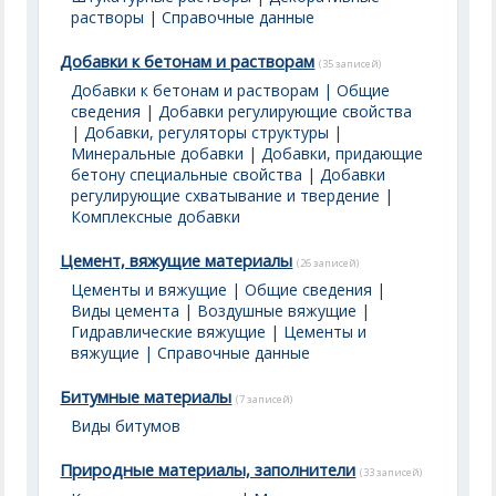
растворы
|
Справочные данные
Добавки к бетонам и растворам
(35 записей)
Добавки к бетонам и растворам | Общие
сведения
|
Добавки регулирующие свойства
|
Добавки, регуляторы структуры
|
Минеральные добавки
|
Добавки, придающие
бетону специальные свойства
|
Добавки
регулирующие схватывание и твердение
|
Комплексные добавки
Цемент, вяжущие материалы
(26 записей)
Цементы и вяжущие | Общие сведения
|
Виды цемента
|
Воздушные вяжущие
|
Гидравлические вяжущие
|
Цементы и
вяжущие | Справочные данные
Битумные материалы
(7 записей)
Виды битумов
Природные материалы, заполнители
(33 записей)