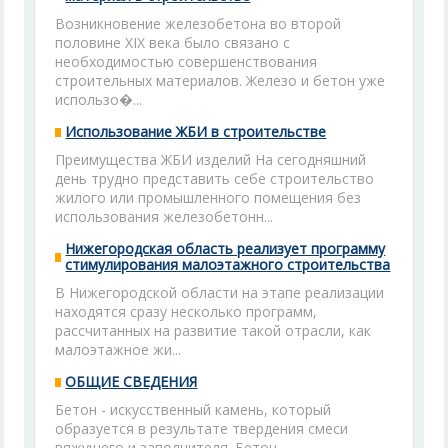
Возникновение железобетона во второй
половине XIX века было связано с
необходимостью совершенствования
строительных материалов. Железо и бетон уже
использо�...
Использование ЖБИ в строительстве
Преимущества ЖБИ изделий На сегодняшний
день трудно представить себе строительство
жилого или промышленного помещения без
использования железобетонн...
Нижегородская область реализует программу
стимулирования малоэтажного строительства
В Нижегородской области на этапе реализации
находятся сразу несколько программ,
рассчитанных на развитие такой отрасли, как
малоэтажное жи...
ОБЩИЕ СВЕДЕНИЯ
Бетон - искусственный камень, который
образуется в результате твердения смеси
вяжущего и заполнителя. Бетон, ...