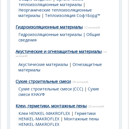
теплоизоляционные материалы
|
Неорганические теплоизоляционные
материалы
|
Теплоизоляция СофтБорд™
Гидроизоляционные материалы
(12 записей)
Гидроизоляционные материалы | Общие
сведения
Акустические и огнезащитные материалы
(14
записей)
Акустические материалы
|
Огнезащитные
материалы
Сухие строительные смеси
(34 записей)
Сухие строительные смеси (ССС)
|
Сухие
смеси КНАУФ
Клеи, герметики, монтажные пены
(25 записей)
Клеи HENKEL-MAKROFLEX
|
Герметики
HENKEL-MAKROFLEX
|
Монтажные пены
HENKEL-MAKROFLEX