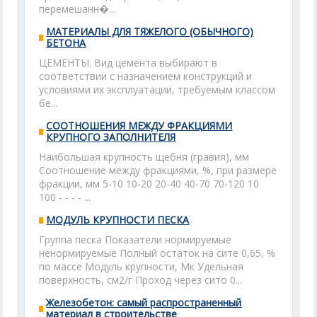
перемешанн�...
МАТЕРИАЛЫ ДЛЯ ТЯЖЕЛОГО (ОБЫЧНОГО)
БЕТОНА
ЦЕМЕНТЫ. Вид цемента выбирают в
соответствии с назначением конструкций и
условиями их эксплуатации, требуемым классом
бе...
СООТНОШЕНИЯ МЕЖДУ ФРАКЦИЯМИ
КРУПНОГО ЗАПОЛНИТЕЛЯ
Наибольшая крупность щебня (гравия), мм
Соотношение между фракциями, %, при размере
фракции, мм 5-10 10-20 20-40 40-70 70-120 10
100 - - - - ...
МОДУЛЬ КРУПНОСТИ ПЕСКА
Группа песка Показатели нормируемые
ненормируемые Полный остаток на сите 0,65, %
по массе Модуль крупности, Мк Удельная
поверхность, см2/г Проход через сито 0...
Железобетон: самый распространенный
материал в строительстве