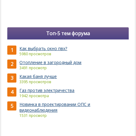
Топ-5 тем форума
Как выбрать окно пвх?
1
5980 просмотров
Отопление в загородный дом
2
3491 просмотр
Какая баня лучше
3
3395 просмотров
Газ против электричества
4
1942 просмотра
Новинка в проектировании ОПС и
5
видеонаблюдения
1531 просмотр