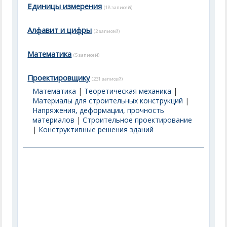
Единицы измерения
(18 записей)
Алфавит и цифры
(2 записей)
Математика
(5 записей)
Проектировщику
(231 записей)
Математика
|
Теоретическая механика
|
Материалы для строительных конструкций
|
Напряжения, деформации, прочность
материалов
|
Строительное проектирование
|
Конструктивные решения зданий