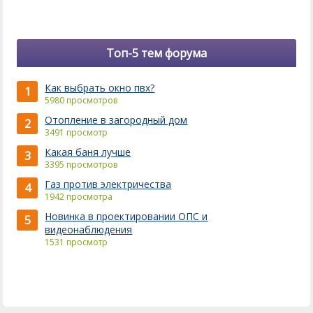
Топ-5 тем форума
Как выбрать окно пвх?
1
5980 просмотров
Отопление в загородный дом
2
3491 просмотр
Какая баня лучше
3
3395 просмотров
Газ против электричества
4
1942 просмотра
Новинка в проектировании ОПС и
5
видеонаблюдения
1531 просмотр