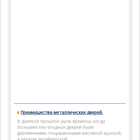
Преимущества металлических дверей.
В далекое прошлое ушли времена, когда
большинство входных дверей были
деревянными, покрашенными масляной краской,
а верхом дизайнерской...