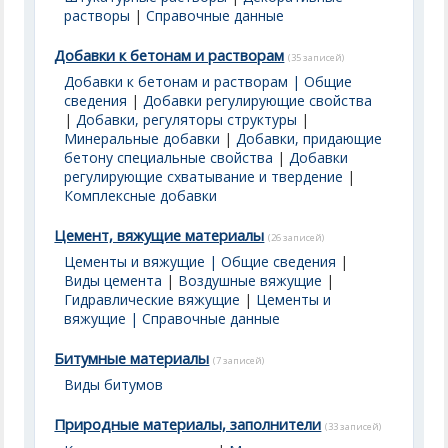
растворы
|
Справочные данные
Добавки к бетонам и растворам
(35 записей)
Добавки к бетонам и растворам | Общие
сведения
|
Добавки регулирующие свойства
|
Добавки, регуляторы структуры
|
Минеральные добавки
|
Добавки, придающие
бетону специальные свойства
|
Добавки
регулирующие схватывание и твердение
|
Комплексные добавки
Цемент, вяжущие материалы
(26 записей)
Цементы и вяжущие | Общие сведения
|
Виды цемента
|
Воздушные вяжущие
|
Гидравлические вяжущие
|
Цементы и
вяжущие | Справочные данные
Битумные материалы
(7 записей)
Виды битумов
Природные материалы, заполнители
(33 записей)