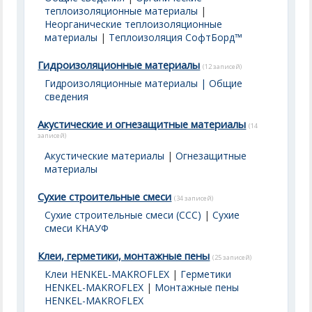
теплоизоляционные материалы
|
Неорганические теплоизоляционные
материалы
|
Теплоизоляция СофтБорд™
Гидроизоляционные материалы
(12 записей)
Гидроизоляционные материалы | Общие
сведения
Акустические и огнезащитные материалы
(14
записей)
Акустические материалы
|
Огнезащитные
материалы
Сухие строительные смеси
(34 записей)
Сухие строительные смеси (ССС)
|
Сухие
смеси КНАУФ
Клеи, герметики, монтажные пены
(25 записей)
Клеи HENKEL-MAKROFLEX
|
Герметики
HENKEL-MAKROFLEX
|
Монтажные пены
HENKEL-MAKROFLEX