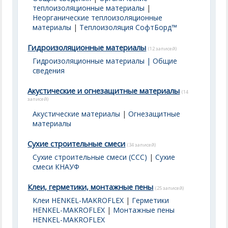
теплоизоляционные материалы
|
Неорганические теплоизоляционные
материалы
|
Теплоизоляция СофтБорд™
Гидроизоляционные материалы
(12 записей)
Гидроизоляционные материалы | Общие
сведения
Акустические и огнезащитные материалы
(14
записей)
Акустические материалы
|
Огнезащитные
материалы
Сухие строительные смеси
(34 записей)
Сухие строительные смеси (ССС)
|
Сухие
смеси КНАУФ
Клеи, герметики, монтажные пены
(25 записей)
Клеи HENKEL-MAKROFLEX
|
Герметики
HENKEL-MAKROFLEX
|
Монтажные пены
HENKEL-MAKROFLEX