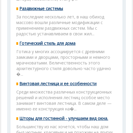
Раздвижные системы
За последние несколько лет, в наш обиход
массово вошли различные модификации с
применением раздвижных систем. Мы с
радостью устанавливаем в свои жил...
Готический стиль для дома
Готика у многих ассоциируется с древними
замками и дворцами, просторными и немного
мрачноватыми. Величественность этого
архитектурного стиля довольно часто удачно
�...
Винтовая лестница и ее особенности
Среди множества различных конструкционных
решений и исполнения лестниц особое место
занимает винтовая лестница. В самом деле —
именно ее конструкция на�...
Шторы для гостинной - улучшаем вид окна.
Большинству из нас хочется, чтобы наш дом
был уютным, красивым и не похожим на других.