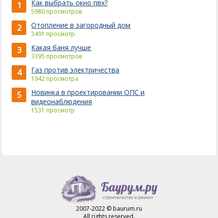
Как выбрать окно пвх?
1
5980 просмотров
Отопление в загородный дом
2
3491 просмотр
Какая баня лучше
3
3395 просмотров
Газ против электричества
4
1942 просмотра
Новинка в проектировании ОПС и
5
видеонаблюдения
1531 просмотр
2007-2022 © baurum.ru
All rights reserved.