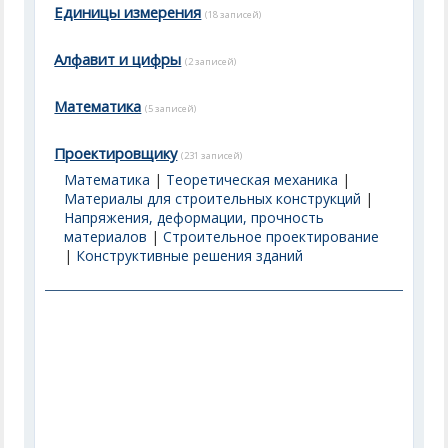
Единицы измерения
(18 записей)
Алфавит и цифры
(2 записей)
Математика
(5 записей)
Проектировщику
(231 записей)
Математика
|
Теоретическая механика
|
Материалы для строительных конструкций
|
Напряжения, деформации, прочность
материалов
|
Строительное проектирование
|
Конструктивные решения зданий