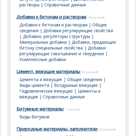
растворы
|
Справочные данные
Добавки к бетонам и растворам
(35 записей)
Добавки к бетонам и растворам | Общие
сведения
|
Добавки регулирующие свойства
|
Добавки, регуляторы структуры
|
Минеральные добавки
|
Добавки, придающие
бетону специальные свойства
|
Добавки
регулирующие схватывание и твердение
|
Комплексные добавки
Цемент, вяжущие материалы
(26 записей)
Цементы и вяжущие | Общие сведения
|
Виды цемента
|
Воздушные вяжущие
|
Гидравлические вяжущие
|
Цементы и
вяжущие | Справочные данные
Битумные материалы
(7 записей)
Виды битумов
Природные материалы, заполнители
(33 записей)