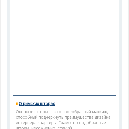
О римских шторах
Оконные шторы — это своеобразный макияж,
способный подчеркнуть преимущества дизайна
интерьера квартиры. Грамотно подобранные
шторы, несомненно, стану�...